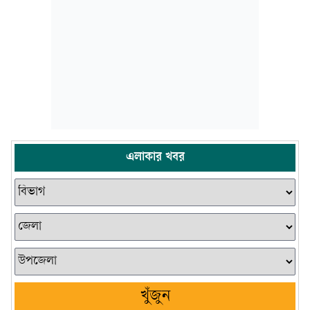
এলাকার খবর
খুঁজুন