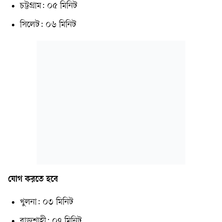
চট্টগ্রাম: ০৫ মিনিট
সিলেট: ০৬ মিনিট
যোগ করতে হবে
খুলনা: ০৩ মিনিট
রাজশাহী: ০৭ মিনিট