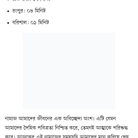
রংপুর: ০৮ মিনিট
বরিশাল: ০১ মিনিট
নামাজ আমাদের জীবনের এক অবিচ্ছেদ্য অংশ। এটি যেমন
আমাদের দৈহিক পবিত্রতা নিশ্চিত করে, তেমনই আত্মাকে পরিশুদ্ধ
করে। আজকের এই নামাজের সময়সূচি আমাদের মনে করিয়ে দেয়