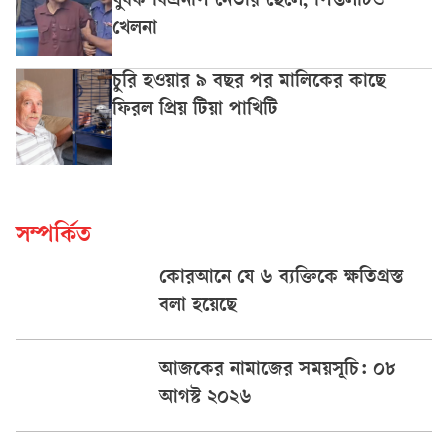
যুবক বিএনপি নেতার ছেলে, পিস্তলটিও
খেলনা
চুরি হওয়ার ৯ বছর পর মালিকের কাছে
ফিরল প্রিয় টিয়া পাখিটি
সম্পর্কিত
কোরআনে যে ৬ ব্যক্তিকে ক্ষতিগ্রস্ত
বলা হয়েছে
আজকের নামাজের সময়সূচি: ০৮
আগস্ট ২০২৬