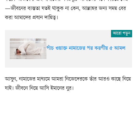
—জীবনের ব্যস্ততা যতই থাকুক না কেন, আল্লাহর জন্য সময় বের
করা আমাদের প্রধান দায়িত্ব।
পাঁচ ওয়াক্ত নামাজের পর করণীয় ৫ আমল
আসুন, নামাজের মাধ্যমে আমরা নিজেদেরকে তাঁর আরও কাছে নিয়ে
যাই। জীবনে নিয়ে আসি ইমানের নুর।