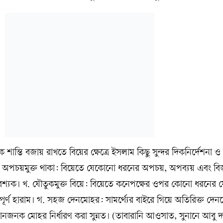
 শান্তি বজায় রাখতে বিয়ের ক্ষেত্রে ইসলাম কিছু সুন্দর দিকনির্দেশনা ও স
অপচয়মুক্ত থাকা: বিয়েতে যেকোনো ধরনের অপচয়, অপব্যয় এবং বি
আবশ্যক। খ. যৌতুকমুক্ত বিয়ে: বিয়েতে কনেপক্ষের ওপর কোনো ধরনের 
সম্পূর্ণ হারাম। গ. সহজ দেনমোহর: সামর্থ্যের বাইরে গিয়ে অতিরিক্ত দেনম
ম্মানজনক মোহর নির্ধারণ করা সুন্নত। (তাবারানি আওসাত, সুনানে আবু 