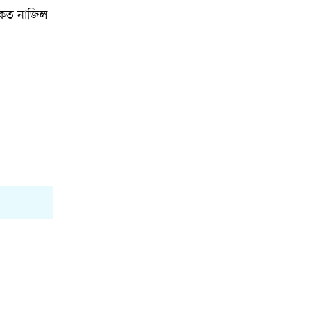
রকত নাজিল