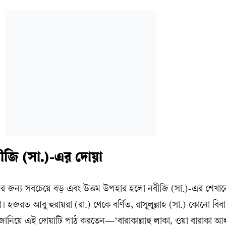
ীজি (সা.)-এর দোয়া
ের জন্য সবচেয়ে বড় এবং উত্তম উপহার হলো নবীজি (সা.)-এর শেখা
 হজরত আবু হুরায়রা (রা.) থেকে বর্ণিত, রাসুলুল্লাহ (সা.) কোনো বিব
ছা জানিয়ে এই দোয়াটি পাঠ করতেন—‘বারাকাল্লাহু লাকা, ওয়া বারাকা আ