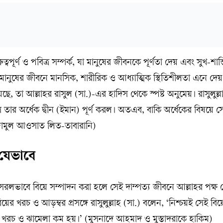
্বপূর্ণ ও পবিত্র সম্পর্ক, যা মানুষের জীবনকে পূর্ণতা দেয় এবং সুখ-শান
ানুষের জীবনে মানসিক, শারীরিক ও আধ্যাত্মিক স্থিতিশীলতা এনে দে
ছে, তা আল্লাহর রাসুল (সা.)-এর হাদিস থেকে স্পষ্ট অনুমেয়। রাসুলুল্ল
ে তার অর্ধেক দ্বীন (ইমান) পূর্ণ করল। অতএব, বাকি অর্ধেকের বিষয়ে স
ামুল আওসাত লিত-তাবারানি)
 যেভাবে
 সরলভাবে বিয়ে সম্পাদন করা হলে সেই দাম্পত্য জীবনে আল্লাহর পক্ষ
খরচ ও আড়ম্বর প্রসঙ্গে রাসুলুল্লাহ (সা.) বলেন, ‘নিশ্চয়ই সেই বি
ে খরচ ও ঝামেলা কম হয়।’ (মুসনাদে আহমাদ ও মুস্তাদরাকে হাকিম)