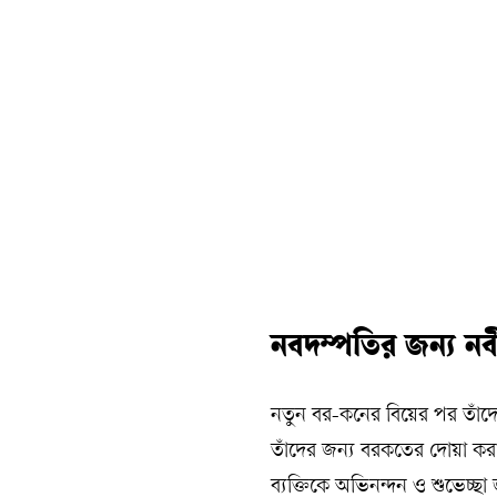
নবদম্পতির জন্য নব
নতুন বর-কনের বিয়ের পর তাঁদ
তাঁদের জন্য বরকতের দোয়া করা।
ব্যক্তিকে অভিনন্দন ও শুভেচ্