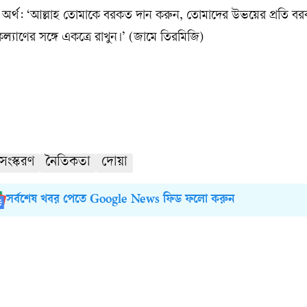
’ অর্থ: ‘আল্লাহ তোমাকে বরকত দান করুন, তোমাদের উভয়ের প্রতি ব
াণের সঙ্গে একত্রে রাখুন।’ (জামে তিরমিজি)
সংস্করণ
নৈতিকতা
দোয়া
সর্বশেষ খবর পেতে Google News ফিড ফলো করুন