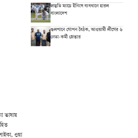
প্রস্তুতি ম্যাচে ইনিংস ব্যবধানে হারল
বাংলাদেশ
গুলশানে গোপন বৈঠক, আওয়ামী লীগের ৬
নেতা-কর্মী গ্রেপ্তার
নো ভাষায়
াহিত
লাইকা, ওয়া