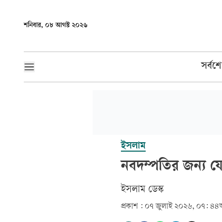
শনিবার, ০৮ আগস্ট ২০২৬
সর্বশ
ইসলাম
নবদম্পতির জন্য য
ইসলাম ডেস্ক
প্রকাশ :
০৭ জুলাই ২০২৬, ০৭: ৪৪