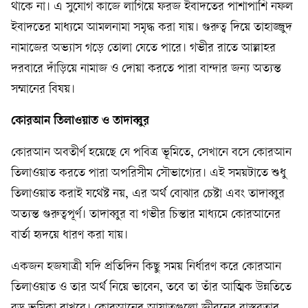
থাকে না। এ সুযোগ কাজে লাগিয়ে ফরজ ইবাদতের পাশাপাশি নফল
ইবাদতের মাধ্যমে আমলনামা সমৃদ্ধ করা যায়। গুরুত্ব দিয়ে তাহাজ্জুদ
নামাজের অভ্যাস গড়ে তোলা যেতে পারে। গভীর রাতে আল্লাহর
দরবারে দাঁড়িয়ে নামাজ ও দোয়া করতে পারা বান্দার জন্য অত্যন্ত
সম্মানের বিষয়।
কোরআন তিলাওয়াত ও তাদাব্বুর
কোরআন অবতীর্ণ হয়েছে যে পবিত্র ভূমিতে, সেখানে বসে কোরআন
তিলাওয়াত করতে পারা অপরিসীম সৌভাগ্যের। এই সময়টাতে শুধু
তিলাওয়াত করাই যথেষ্ট নয়, এর অর্থ বোঝার চেষ্টা এবং তাদাব্বুর
অত্যন্ত গুরুত্বপূর্ণ। তাদাব্বুর বা গভীর চিন্তার মাধ্যমে কোরআনের
বার্তা হৃদয়ে ধারণ করা যায়।
একজন হজযাত্রী যদি প্রতিদিন কিছু সময় নির্ধারণ করে কোরআন
তিলাওয়াত ও তার অর্থ নিয়ে ভাবেন, তবে তা তাঁর আত্মিক উন্নতিতে