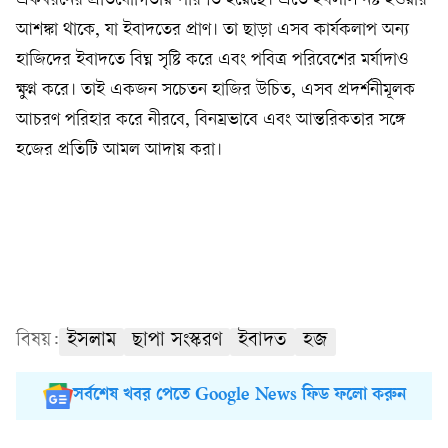
একধরনের প্রতিযোগিতায় পরিণত হয়েছে। এতে ইখলাস নষ্ট হওয়ার
আশঙ্কা থাকে, যা ইবাদতের প্রাণ। তা ছাড়া এসব কার্যকলাপ অন্য
হাজিদের ইবাদতে বিঘ্ন সৃষ্টি করে এবং পবিত্র পরিবেশের মর্যাদাও
ক্ষুণ্ন করে। তাই একজন সচেতন হাজির উচিত, এসব প্রদর্শনীমূলক
আচরণ পরিহার করে নীরবে, বিনম্রভাবে এবং আন্তরিকতার সঙ্গে
হজের প্রতিটি আমল আদায় করা।
বিষয়:
ইসলাম
ছাপা সংস্করণ
ইবাদত
হজ
সর্বশেষ খবর পেতে Google News ফিড ফলো করুন