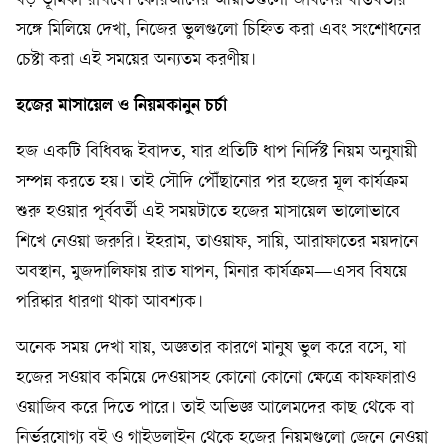
বড় ভূমিকা রাখবে। কোরআনের আয়াতগুলো জীবনের বাস্তবতার
সঙ্গে মিলিয়ে দেখা, নিজের ভুলগুলো চিহ্নিত করা এবং সংশোধনের
চেষ্টা করা এই সময়ের অন্যতম করণীয়।
হজের মাসায়েল ও নিয়মকানুন চর্চা
হজ একটি বিধিবদ্ধ ইবাদত, যার প্রতিটি ধাপ নির্দিষ্ট নিয়ম অনুযায়ী
সম্পন্ন করতে হয়। তাই সৌদি পৌঁছানোর পর হজের মূল কার্যক্রম
শুরু হওয়ার পূর্ববর্তী এই সময়টাতে হজের মাসায়েল ভালোভাবে
শিখে নেওয়া জরুরি। ইহরাম, তাওয়াফ, সায়ি, আরাফাতের ময়দানে
অবস্থান, মুজদালিফায় রাত যাপন, মিনার কার্যক্রম—এসব বিষয়ে
পরিষ্কার ধারণা থাকা আবশ্যক।
অনেক সময় দেখা যায়, অজ্ঞতার কারণে মানুষ ভুল করে বসে, যা
হজের সওয়াব কমিয়ে দেওয়াসহ কোনো কোনো ক্ষেত্রে কাফফারাও
ওয়াজিব করে দিতে পারে। তাই অভিজ্ঞ আলেমদের কাছ থেকে বা
নির্ভরযোগ্য বই ও গাইডলাইন থেকে হজের নিয়মগুলো জেনে নেওয়া