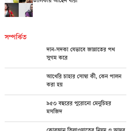
তালিকায় আছেন যাঁরা
সম্পর্কিত
দান-সদকা যেভাবে জান্নাতের পথ
সুগম করে
আখেরি চাহার সোম্বা কী, কেন পালন
করা হয়
৯৫০ বছরের পুরোনো মেনুচিহর
মসজিদ