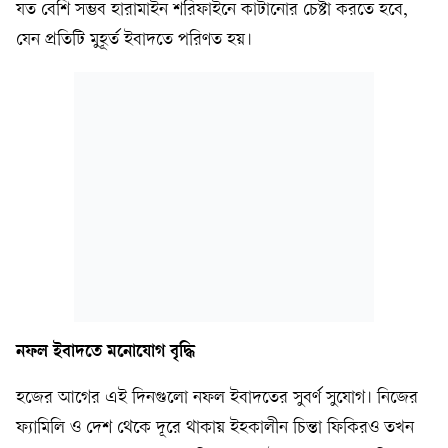
যত বেশি সম্ভব হারামাইন শরিফাইনে কাটানোর চেষ্টা করতে হবে,
যেন প্রতিটি মুহূর্ত ইবাদতে পরিণত হয়।
নফল ইবাদতে মনোযোগ বৃদ্ধি
হজের আগের এই দিনগুলো নফল ইবাদতের সুবর্ণ সুযোগ। নিজের
ফ্যামিলি ও দেশ থেকে দূরে থাকায় ইহকালীন চিন্তা ফিকিরও তখন