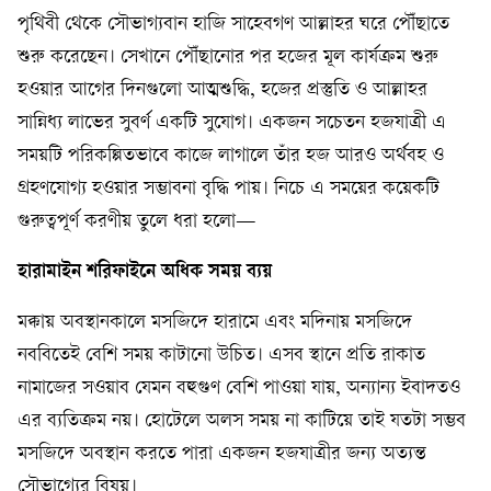
পৃথিবী থেকে সৌভাগ্যবান হাজি সাহেবগণ আল্লাহর ঘরে পৌঁছাতে
শুরু করেছেন। সেখানে পৌঁছানোর পর হজের মূল কার্যক্রম শুরু
হওয়ার আগের দিনগুলো আত্মশুদ্ধি, হজের প্রস্তুতি ও আল্লাহর
সান্নিধ্য লাভের সুবর্ণ একটি সুযোগ। একজন সচেতন হজযাত্রী এ
সময়টি পরিকল্পিতভাবে কাজে লাগালে তাঁর হজ আরও অর্থবহ ও
গ্রহণযোগ্য হওয়ার সম্ভাবনা বৃদ্ধি পায়। নিচে এ সময়ের কয়েকটি
গুরুত্বপূর্ণ করণীয় তুলে ধরা হলো—
হারামাইন শরিফাইনে অধিক সময় ব্যয়
মক্কায় অবস্থানকালে মসজিদে হারামে এবং মদিনায় মসজিদে
নববিতেই বেশি সময় কাটানো উচিত। এসব স্থানে প্রতি রাকাত
নামাজের সওয়াব যেমন বহুগুণ বেশি পাওয়া যায়, অন্যান্য ইবাদতও
এর ব্যতিক্রম নয়। হোটেলে অলস সময় না কাটিয়ে তাই যতটা সম্ভব
মসজিদে অবস্থান করতে পারা একজন হজযাত্রীর জন্য অত্যন্ত
সৌভাগ্যের বিষয়।