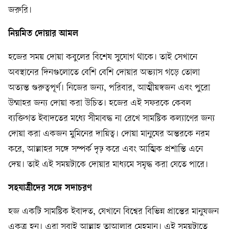
জরুরি।
নিয়মিত দোয়ার আমল
হজের সময় দোয়া কবুলের বিশেষ সুযোগ থাকে। তাই সেখানে
অবস্থানের দিনগুলোতে বেশি বেশি দোয়ার অভ্যাস গড়ে তোলা
অত্যন্ত গুরুত্বপূর্ণ। নিজের জন্য, পরিবার, আত্মীয়স্বজন এবং পুরো
উম্মাহর জন্য দোয়া করা উচিত। হজের এই সফরকে কেবল
ব্যক্তিগত ইবাদতের মধ্যে সীমাবদ্ধ না রেখে সামষ্টিক কল্যাণের জন্য
দোয়া করা একজন মুমিনের দায়িত্ব। দোয়া মানুষের অন্তরকে নরম
করে, আল্লাহর সঙ্গে সম্পর্ক দৃঢ় করে এবং আত্মিক প্রশান্তি এনে
দেয়। তাই এই সময়টাকে দোয়ার মাধ্যমে সমৃদ্ধ করা যেতে পারে।
সহযাত্রীদের সঙ্গে সদাচরণ
হজ একটি সামষ্টিক ইবাদত, যেখানে বিশ্বের বিভিন্ন প্রান্তের মানুষজন
একত্র হন। এরা সবাই আল্লাহ তাআলার মেহমান। এই সময়টাতে