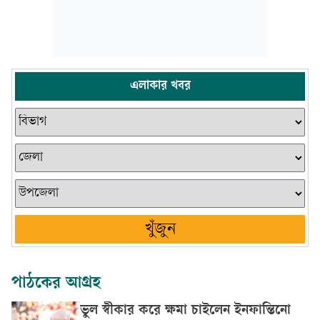
এলাকার খবর
খুঁজুন
পাঠকের আগ্রহ
ভুল স্বীকার করে ক্ষমা চাইলেন ইনফান্তিনো