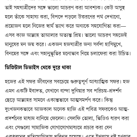
তাই সহযাত্রীদের সঙ্গে ভালো আচরণ করা আবশ্যক। কেউ অসুস্থ
হলে তাঁকে সাহায্য করা, বিপদে পড়লে উত্তরণের পথ দেখানো,
প্রয়োজন হলে নিজের স্বার্থ ত্যাগ করে অন্যকে সহযোগিতা করা—
এসব কাজ আল্লাহ তাআলার অত্যন্ত প্রিয়। ভালো আচরণ সহজেই
মানুষের মন জয় করে। একজন হজযাত্রীর জন্য সর্বদা হাসিমুখে,
বিনয়ের সঙ্গে এবং সহানুভূতির মনোভাব নিয়ে চলাফেরা করা উচিত।
ডিজিটাল ডিভাইস থেকে দূরে থাকা
হজের এই সফর জীবনের সবচেয়ে গুরুত্বপূর্ণ আধ্যাত্মিক সফর। হজ
এমন একটি ইবাদত, যেখানে বান্দা দুনিয়ার সব পরিচয়-প্রদর্শন
ছেড়ে আল্লাহর সামনে একান্তভাবে আত্মসমর্পণ করে। কিন্তু
দুঃখজনকভাবে আজকাল অনেক হাজি এই পবিত্র সফরকেও আত্ম-
প্রদর্শনের মাধ্যম বানিয়ে ফেলেন। সেলফি তোলা, ভিডিও ধারণ করা
এবং সেগুলো সামাজিক যোগাযোগমাধ্যমে প্রচার করা যেন