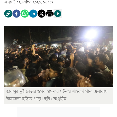
আপডেট :
২৪ এপ্রিল ২০২৬, ১৬: ১৯
ডাকসুর দুই নেতার ওপর হামলার ঘটনায় শাহবাগ থানা এলাকায়
উত্তেজনা ছড়িয়ে পড়ে। ছবি: সংগৃহীত