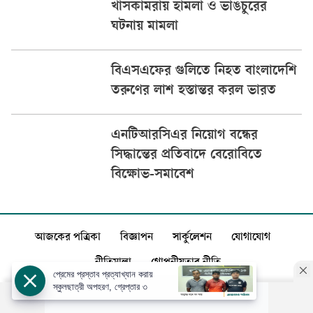
খাসকামরায় হামলা ও ভাঙচুরের
ঘটনায় মামলা
বিএসএফের গুলিতে নিহত বাংলাদেশি
তরুণের লাশ হস্তান্তর করল ভারত
এনটিআরসিএর নিয়োগ বন্ধের
সিদ্ধান্তের প্রতিবাদে বেরোবিতে
বিক্ষোভ-সমাবেশ
আজকের পত্রিকা
বিজ্ঞাপন
সার্কুলেশন
যোগাযোগ
নীতিমালা
গোপনীয়তার নীতি
প্রেমের প্রস্তাব প্রত্যাখ্যান করায়
স্কুলছাত্রী অপহরণ, গ্রেপ্তার ৩