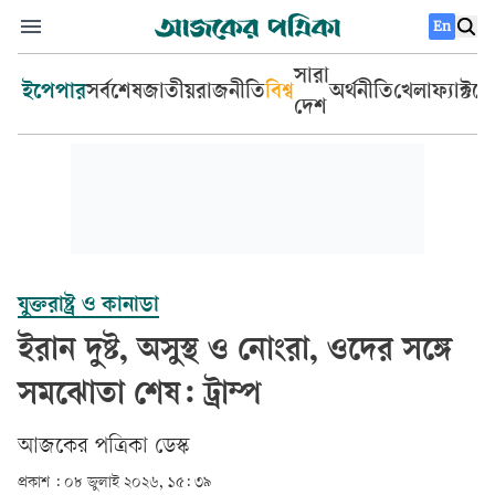
En
সারা
ইপেপার
সর্বশেষ
জাতীয়
রাজনীতি
বিশ্ব
অর্থনীতি
খেলা
ফ্যাক্টচ
দেশ
যুক্তরাষ্ট্র ও কানাডা
ইরান দুষ্ট, অসুস্থ ও নোংরা, ওদের সঙ্গে
সমঝোতা শেষ: ট্রাম্প
আজকের পত্রিকা ডেস্ক­
প্রকাশ :
০৮ জুলাই ২০২৬, ১৫: ৩৯