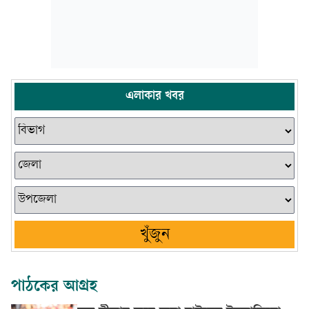
এলাকার খবর
খুঁজুন
পাঠকের আগ্রহ