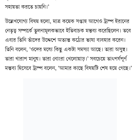
সহায়তা করতে চায়নি।’
উল্লেখযোগ্য বিষয় হলো, মাত্র কয়েক সপ্তাহ আগেও ট্রাম্প ইরানের
নেতৃত্ব সম্পর্কে তুলনামূলকভাবে ইতিবাচক মন্তব্য করেছিলেন। তবে
এবার তিনি তাঁদের উদ্দেশে অত্যন্ত কঠোর ভাষা ব্যবহার করেন।
তিনি বলেন, ‘ওদের মধ্যে কিছু একটা সমস্যা আছে। তারা অসুস্থ।
তারা খারাপ মানুষ। তারা নোংরা খেলোয়াড়।’ সবচেয়ে তাৎপর্যপূর্ণ
মন্তব্য হিসেবে ট্রাম্প বলেন, ‘আমার কাছে বিষয়টি শেষ হয়ে গেছে।’