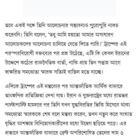
তবে একই সঙ্গে তিনি আলোচনার সম্ভাবনাও পুরোপুরি নাকচ
করেননি। তিনি বলেন, ‘তবু আমি হয়তো আমার অসাধারণ
আলোচকদের আলোচনা চালিয়ে যেতে দিতে পারি।’ ট্রাম্পের এই
পরস্পরবিরোধী বক্তব্যের পর প্রশ্ন উঠেছে, এটি কি কেবল ইরানের
উদ্দেশে কঠোর রাজনৈতিক বার্তা, নাকি প্রায় তিন সপ্তাহ আগে
স্বাক্ষরিত সমঝোতা স্মারক সত্যিই বাতিল হতে যাচ্ছে।
এদিকে ট্রাম্পের এই মন্তব্যের পর আন্তর্জাতিক আর্থিক বাজারে
তাৎক্ষণিক প্রতিক্রিয়া দেখা যায়। ইরান ও যুক্তরাষ্ট্রের মধ্যে রাতভর
পাল্টাপাল্টি হামলার পর তিনি যখন যুদ্ধবিরতির ভিত্তি হিসেবে থাকা
সমঝোতা স্মারককে শেষ বলে মন্তব্য করেন, তখন নতুন করে সংঘাত
বৃদ্ধির আশঙ্কায় বিনিয়োগকারীদের মধ্যে উদ্বেগ ছড়িয়ে পড়ে। এর
প্রভাবে আন্তর্জাতিক বাজারে ব্রেন্ট অপরিশোধিত তেলের দাম ৬