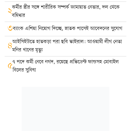
কর্মীর স্ত্রীর সঙ্গে শারীরিক সম্পর্ক জামায়াত নেতার, দল থেকে
২
বহিষ্কার
৩
ব্যাংক এশিয়া নিয়োগ দিচ্ছে, স্নাতক পাসেই আবেদনের সুযোগ
আইসিইউতে হাতকড়া পরা ছবি ভাইরাল: আওয়ামী লীগ নেতা
৪
মনির খানের মৃত্যু
৭ পদে কর্মী নেবে নগদ, রয়েছে প্রভিডেন্ট ফান্ডসহ মোবাইল
৫
বিলের সুবিধা