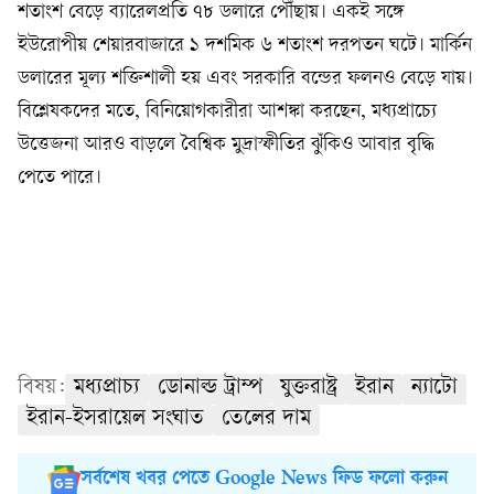
শতাংশ বেড়ে ব্যারেলপ্রতি ৭৮ ডলারে পৌঁছায়। একই সঙ্গে
ইউরোপীয় শেয়ারবাজারে ১ দশমিক ৬ শতাংশ দরপতন ঘটে। মার্কিন
ডলারের মূল্য শক্তিশালী হয় এবং সরকারি বন্ডের ফলনও বেড়ে যায়।
বিশ্লেষকদের মতে, বিনিয়োগকারীরা আশঙ্কা করছেন, মধ্যপ্রাচ্যে
উত্তেজনা আরও বাড়লে বৈশ্বিক মুদ্রাস্ফীতির ঝুঁকিও আবার বৃদ্ধি
পেতে পারে।
বিষয়:
মধ্যপ্রাচ্য
ডোনাল্ড ট্রাম্প
যুক্তরাষ্ট্র
ইরান
ন্যাটো
ইরান-ইসরায়েল সংঘাত
তেলের দাম
সর্বশেষ খবর পেতে Google News ফিড ফলো করুন