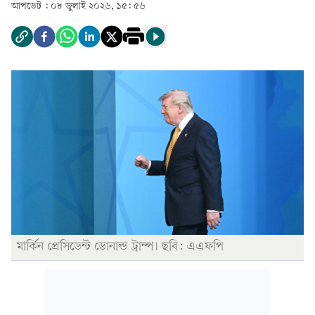
আপডেট :
০৮ জুলাই ২০২৬, ১৫: ৫৬
মার্কিন প্রেসিডেন্ট ডোনাল্ড ট্রাম্প। ছবি: এএফপি