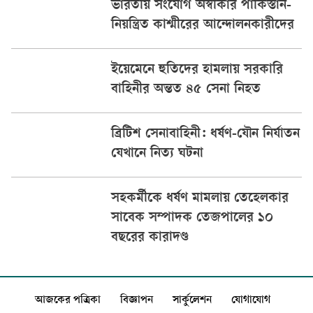
ভারতীয় সংযোগ অস্বীকার পাকিস্তান-
নিয়ন্ত্রিত কাশ্মীরের আন্দোলনকারীদের
ইয়েমেনে হুতিদের হামলায় সরকারি
বাহিনীর অন্তত ৪৫ সেনা নিহত
ব্রিটিশ সেনাবাহিনী: ধর্ষণ-যৌন নির্যাতন
যেখানে নিত্য ঘটনা
সহকর্মীকে ধর্ষণ মামলায় তেহেলকার
সাবেক সম্পাদক তেজপালের ১০
বছরের কারাদণ্ড
আজকের পত্রিকা
বিজ্ঞাপন
সার্কুলেশন
যোগাযোগ