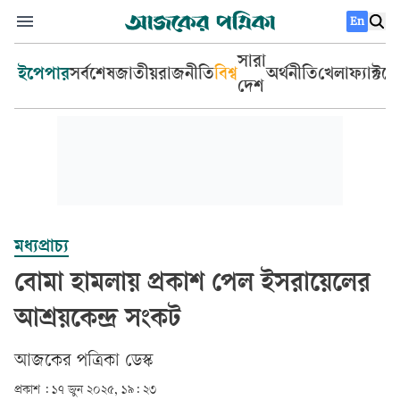
En
সারা
ইপেপার
সর্বশেষ
জাতীয়
রাজনীতি
বিশ্ব
অর্থনীতি
খেলা
ফ্যাক্টচ
দেশ
মধ্যপ্রাচ্য
বোমা হামলায় প্রকাশ পেল ইসরায়েলের
আশ্রয়কেন্দ্র সংকট
আজকের পত্রিকা ডেস্ক­
প্রকাশ :
১৭ জুন ২০২৫, ১৯: ২৩