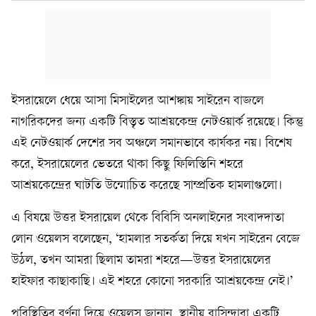
ইসরায়েলে ধেয়ে আসা মিসাইলের আশঙ্কায় সাইরেন বাজলে
নাগরিকদের জন্য একটি বিস্তৃত আশ্রয়কেন্দ্র নেটওয়ার্ক রয়েছে। কিন্তু
এই নেটওয়ার্ক দেশের সব অঞ্চলে সমানভাবে কার্যকর নয়। বিশেষ
করে, ইসরায়েলের ভেতরে থাকা কিছু ফিলিস্তিনি শহরে
আশ্রয়কেন্দ্রের ঘাটতি উন্মোচিত করেছে সাম্প্রতিক হামলাগুলো।
এ বিষয়ে উত্তর ইসরায়েল থেকে বিবিসি অনলাইনের সংবাদদাতা
লোন ওয়েলস বলেছেন, ‘হামলার সতর্কতা দিয়ে যখন সাইরেন বেজে
উঠল, তখন আমরা ছিলাম তামরা শহরে—উত্তর ইসরায়েলের
হাইফার কাছাকাছি। এই শহরে কোনো সরকারি আশ্রয়কেন্দ্র নেই।’
পরিস্থিতির বর্ণনা দিয়ে ওয়েলস জানান, স্থানীয় বাসিন্দারা একটি