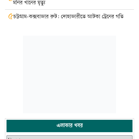
মনির খানের মৃত্যু
৫
চট্টগ্রাম-কক্সবাজার রুট: দোহাজারীতে আটকা ট্রেনের গতি
এলাকার খবর