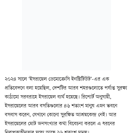
২০২৪ সালে ‘ইসরায়েল ডেমোক্রেসি ইনস্টিটিউট’-এর এক
প্রতিবেদনে বলা হয়েছিল, দেশটির আরব শহরগুলোতে পর্যাপ্ত সুরক্ষা
কাঠামো সরবরাহে ইসরায়েল ব্যর্থ হয়েছে। রিপোর্ট অনুযায়ী,
ইসরায়েলের আরব বসতিগুলোর ৪৬ শতাংশ মানুষ এমন ভবনে
বসবাস করেন, যেখানে কোনো সুরক্ষিত আশ্রয়কেন্দ্র নেই। আর
ইসরায়েলের মোট জনসংখ্যার কথা বিবেচনা করলে এ ধরনের
নিরাপত্তাহীনতার মধ্যে আছে ২৬ শতাংশ মানুষ।