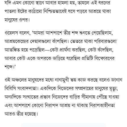
যদি এমন কোনো স্থানে আবার হামলা হয়, তাহলে এই ধরনের
পাতলা ইটের কাঠামো নিশ্চিতভাবেই ধসে পড়বে আশ্রয়ে থাকা
মানুষের ওপর।
ওয়েলস বলেন, ‘আমরা আশপাশে তীব্র শব্দ শুনতে পেয়েছিলাম,
আশ্রয়কেন্দ্রের দেয়ালগুলো কাঁপছিল। ভেতরে থাকা পরিবারগুলো
আতঙ্কিত হয়ে পড়েছিল—কেউ প্রার্থনা করছিল, কেউ কাঁদছিল,
আবার কেউ একে অপরকে জড়িয়ে ধরেছিল প্রতিটি বিস্ফোরণের
শব্দে।’
ওই অঞ্চলের মানুষদের মধ্যে নানামুখী ভয় কাজ করছে বলেও জানান
বিবিসি সংবাদদাতা। একদিকে নিজেদের সম্প্রদায়ের মানুষের মৃত্যু,
অন্যদিকে সংঘাতের প্রভাব নিজেদের বাড়ির সীমানায় পৌঁছে যাওয়া
এবং আশপাশে কোনো নিরাপদ আশ্রয় না থাকায় নিরাপত্তাহীনতা
আরও তীব্র হয়েছে।