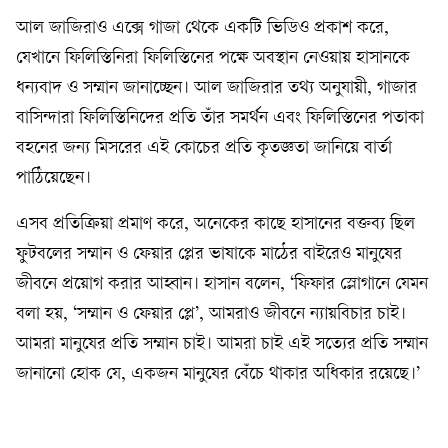
আল জাজিরাও এক্সে গাজা থেকে একটি ভিডিও প্রকাশ করে,
যেখানে ফিলিস্তিনিরা ফিলিস্তিনের পক্ষে অবস্থান নেওয়ায় হাসানকে
ধন্যবাদ ও সম্মান জানাচ্ছেন। আল জাজিরার তথ্য অনুযায়ী, গাজার
বাসিন্দারা ফিলিস্তিনিদের প্রতি তাঁর সমর্থন এবং ফিলিস্তিনের পতাকা
বহনের জন্য মিসরের এই কোচের প্রতি কৃতজ্ঞতা জানিয়ে বার্তা
পাঠিয়েছেন।
এসব প্রতিক্রিয়া প্রমাণ করে, অনেকের কাছে হাসানের বক্তব্য ছিল
ফুটবলের সম্মান ও ফেয়ার প্লের ভাষাকে মাঠের বাইরেও মানুষের
জীবনে প্রয়োগ করার আহ্বান। হাসান বলেন, ‘ফিফার স্লোগানে যেমন
বলা হয়, ‘সম্মান ও ফেয়ার প্লে’, আমরাও জীবনে ন্যায়বিচার চাই।
আমরা মানুষের প্রতি সম্মান চাই। আমরা চাই এই সত্যের প্রতি সম্মান
জানানো হোক যে, একজন মানুষের বেঁচে থাকার অধিকার রয়েছে।’