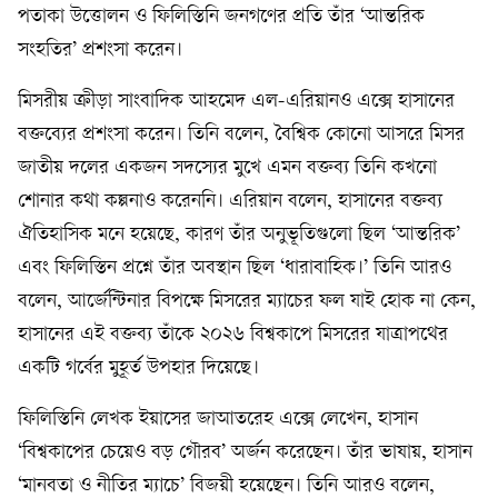
পতাকা উত্তোলন ও ফিলিস্তিনি জনগণের প্রতি তাঁর ‘আন্তরিক
সংহতির’ প্রশংসা করেন।
মিসরীয় ক্রীড়া সাংবাদিক আহমেদ এল-এরিয়ানও এক্সে হাসানের
বক্তব্যের প্রশংসা করেন। তিনি বলেন, বৈশ্বিক কোনো আসরে মিসর
জাতীয় দলের একজন সদস্যের মুখে এমন বক্তব্য তিনি কখনো
শোনার কথা কল্পনাও করেননি। এরিয়ান বলেন, হাসানের বক্তব্য
ঐতিহাসিক মনে হয়েছে, কারণ তাঁর অনুভূতিগুলো ছিল ‘আন্তরিক’
এবং ফিলিস্তিন প্রশ্নে তাঁর অবস্থান ছিল ‘ধারাবাহিক।’ তিনি আরও
বলেন, আর্জেন্টিনার বিপক্ষে মিসরের ম্যাচের ফল যাই হোক না কেন,
হাসানের এই বক্তব্য তাঁকে ২০২৬ বিশ্বকাপে মিসরের যাত্রাপথের
একটি গর্বের মুহূর্ত উপহার দিয়েছে।
ফিলিস্তিনি লেখক ইয়াসের জাআতরেহ এক্সে লেখেন, হাসান
‘বিশ্বকাপের চেয়েও বড় গৌরব’ অর্জন করেছেন। তাঁর ভাষায়, হাসান
‘মানবতা ও নীতির ম্যাচে’ বিজয়ী হয়েছেন। তিনি আরও বলেন,