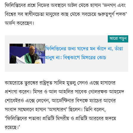
ফিলিস্তিনের প্রশ্নে নিজের অবস্থানে অটল থেকে হাসান ‘জনগণ এবং
বিশ্বের সব স্বাধীনচেতা মানুষের কাছ থেকে সবচেয়ে গুরুত্বপূর্ণ পদক’
অর্জন করেছেন।
ফিলিস্তিনের জন্য যাদের মন কাঁদে না, তাঁরা
মানুষ না: বিশ্বকাপে মিসরের কোচ
কায়রোতে তুরস্কের রাষ্ট্রদূত সালিহ মুতলু সেনও এক্সে হাসানের
প্রশংসা করেন। মিসর ও আল আহলির সাবেক গোলরক্ষক আহমেদ
শোবেইরও এক্সে লেখেন, আর্জেন্টিনার বিপক্ষে ম্যাচের আগের
সংবাদ সম্মেলনে হাসান ‘অসাধারণ’ ছিলেন। তিনি বলেন,
‘ফিলিস্তিনের পতাকা প্রতিটি মিসরীয় ও প্রতিটি আরবের হৃদয়ে
রয়েছে।’