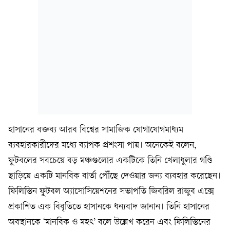
হাসানের বক্তব্য আরব বিশ্বের সামাজিক যোগাযোগমাধ্যম
ব্যবহারকারীদের মধ্যে ব্যাপক প্রশংসা পায়। অনেকেই বলেন,
ফুটবলের সবচেয়ে বড় মঞ্চগুলোর একটিকে তিনি খেলাধুলার গণ্ডি
ছাড়িয়ে একটি মানবিক বার্তা পৌঁছে দেওয়ার জন্য ব্যবহার করেছেন।
ফিলিস্তিন ফুটবল অ্যাসোসিয়েশনের সভাপতি জিবরিল রাজুব এক্সে
প্রকাশিত এক বিবৃতিতে হাসানকে ধন্যবাদ জানান। তিনি হাসানের
অবস্থানকে ‘মানবিক ও মহৎ’ বলে উল্লেখ করেন এবং ফিলিস্তিনের