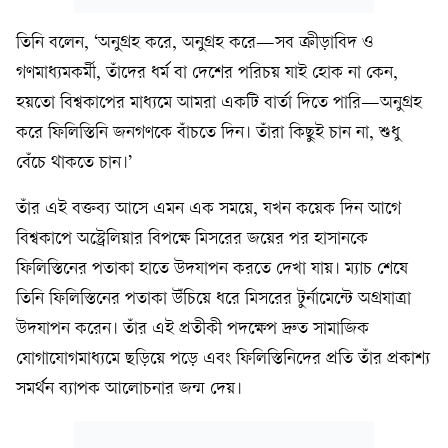
তিনি বলেন, ‘অনুগ্রহ করে, অনুগ্রহ করে—সব ক্রীড়াবিদ ও
গণমাধ্যমকর্মী, তাঁদের ধর্ম বা দেশের পরিচয় যাই হোক না কেন,
হয়তো বিশ্বকাপের মাধ্যমে আমরা একটি বার্তা দিতে পারি—অনুগ্রহ
করে ফিলিস্তিনি জনগণকে বাঁচতে দিন। তাঁরা কিছুই চান না, শুধু
বেঁচে থাকতে চান।’
তাঁর এই বক্তব্য আসে এমন এক সময়ে, যখন কয়েক দিন আগে
বিশ্বকাপে অস্ট্রেলিয়ার বিপক্ষে মিসরের জয়ের পর হাসানকে
ফিলিস্তিনের পতাকা হাতে উদযাপন করতে দেখা যায়। ম্যাচ শেষে
তিনি ফিলিস্তিনের পতাকা উঁচিয়ে ধরে মিসরের টুর্নামেন্টে অগ্রযাত্রা
উদযাপন করেন। তাঁর এই প্রতীকী পদক্ষেপ দ্রুত সামাজিক
যোগাযোগমাধ্যমে ছড়িয়ে পড়ে এবং ফিলিস্তিনিদের প্রতি তাঁর প্রকাশ্য
সমর্থন ব্যাপক আলোচনার জন্ম দেয়।