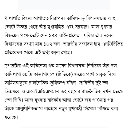
থালাপতি বিজয় আপাতত নিরাপদ। তামিলনাড়ু বিধানসভায় আস্থা
ভোটে উতরে গেছে তাঁর মুখ্যমন্ত্রিত্ব এবং সরকার। আজ বুধবার
বিজয়ের পক্ষে ভোট দেন ১৪৪ আইনপ্রণেতা। যদিও তাঁর দলের
বিধায়কের সংখ্যা মাত্র ১০৭ জন। ভারতীয় সংবাদমাধ্যম এনডিটিভির
প্রতিবেদন থেকে এই তথ্য জানা গেছে।
সুপারস্টার এই অভিনেতা গত মাসের বিধানসভা নির্বাচনে তাঁর দল
তামিলাগা ভেত্রি কাজাগামকে (টিভিকে) জয়ের পথে নেতৃত্ব দিয়ে
তামিলনাড়ুতে রাজনৈতিক ভূমিকম্প ঘটান। দ্রাবিড়ীয় দুই দল
ডিএমকে ও এআইএডিএমকের ৬২ বছরের রাজনৈতিক দখল ভেঙে
দেন তিনি। আজ বুধবার নাটকীয় আস্থা ভোটে জয় পাওয়ার পর
তাঁকে আনুষ্ঠানিকভাবে রাজ্যের নতুন মুখ্যমন্ত্রী হিসেবে নিশ্চিত করা
হয়েছে।