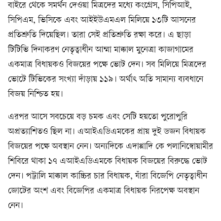
বাইরে থেকে সমর্থন দেওয়া মিত্রদের মধ্যে কংগ্রেস, সিপিআই,
সিপিএম, ভিসিকে এবং আইইউএমএল মিলিয়ে ১৩টি আসনের
প্রতিশ্রুতি দিয়েছিল। তারা সেই প্রতিশ্রুতি রক্ষা করে। এ ছাড়া
টিটিভি দিনাকরণ নেতৃত্বাধীন আম্মা মাক্কাল মুনেত্রা কাজাগামের
একমাত্র বিধায়কও বিজয়ের পক্ষে ভোট দেন। সব মিলিয়ে মিত্রদের
ভোটে টিভিকের সংখ্যা দাঁড়ায় ১১৯। অর্থাৎ অতি সামান্য ব্যবধানে
বিজয় নিশ্চিত হয়।
এরপর আসে সবচেয়ে বড় চমক এবং সেটি হয়তো পুরোপুরি
অপ্রত্যাশিতও ছিল না। এআইএডিএমকের প্রায় দুই ডজন বিধায়ক
বিজয়ের পক্ষে অবস্থান নেন। অন্যদিকে এদাপ্পাদি কে পলানিস্বোয়ামীর
শিবিরে থাকা ১৭ এআইএডিএমকে বিধায়ক বিজয়ের বিরুদ্ধে ভোট
দেন। পট্টালি মাক্কাল কাচ্চির চার বিধায়ক, যাঁরা বিজেপি নেতৃত্বাধীন
জোটের অংশ এবং বিজেপির একমাত্র বিধায়ক নিরপেক্ষ অবস্থান
নেন।