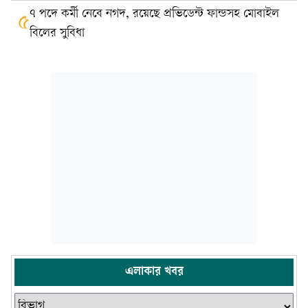
৭ পদে কর্মী নেবে নগদ, রয়েছে প্রভিডেন্ট ফান্ডসহ মোবাইল
৫
বিলের সুবিধা
এলাকার খবর