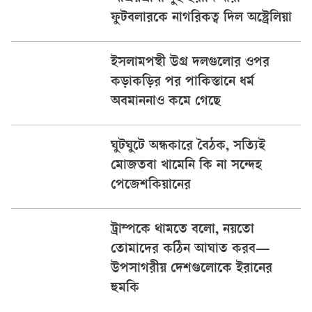
ফুটবলারকে নাগরিকত্ব দিল অস্ট্রেলিয়া
ইসলামপন্থী উগ্র দলগুলোর ওপর
কড়াকড়ির পর পাকিস্তানে ধর্ম
অবমাননাও কমে গেছে
ঘুটঘুটে অন্ধকারে বৈঠক, সত্যিই
মোজতবা খামেনি কি না সন্দেহ
পেজেশকিয়ানের
ট্রাম্পকে থামতে বলো, নয়তো
তোমাদের কঠিন আঘাত করব—
উপসাগরীয় দেশগুলোকে ইরানের
হুমকি