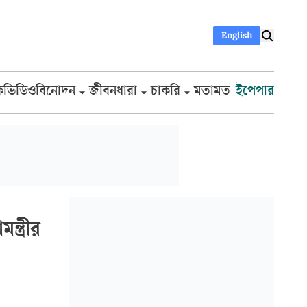
English
ক
ভিডিও
বিনোদন
জীবনধারা
চাকরি
মতামত
ইপেপার
্ত্রীর