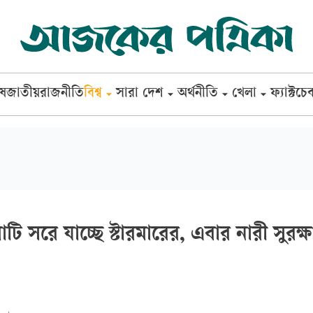
েষ
জাতীয়
রাজনীতি
বিশ্ব
সারা দেশ
অর্থনীতি
খেলা
ফ্যাক্টচে
 সরে যাচ্ছে স্টারমারের, এবার নারী সুরক্ষামন