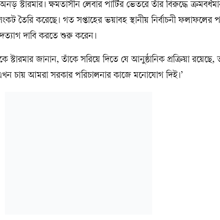
স্টারমার। ক্ষমতাসীন লেবার পার্টির ভেতরে তাঁর বিরুদ্ধে ক্রমবর্ধমা
সংকট তৈরি করেছে। গত সপ্তাহের ভয়াবহ স্থানীয় নির্বাচনী ফলাফলের
 পদত্যাগ দাবি করতে শুরু করেন।
 স্টারমার জানান, তাঁকে সরিয়ে দিতে যে আনুষ্ঠানিক প্রক্রিয়া রয়েছে
শ এখন চায় আমরা সরকার পরিচালনার কাজে মনোযোগ দিই।’