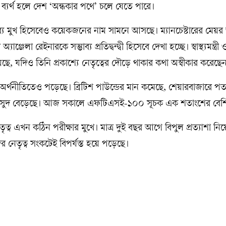
্যর্থ হলে দেশ ‘অন্ধকার পথে’ চলে যেতে পারে।
াব্য মুখ হিসেবেও কয়েকজনের নাম সামনে আসছে। ম্যানচেস্টারের মেয়র অ্
অ্যাঞ্জেলা রেইনারকে সম্ভাব্য প্রতিদ্বন্দ্বী হিসেবে দেখা হচ্ছে। স্বাস্থ্যমন্ত্র
ছে, যদিও তিনি প্রকাশ্যে নেতৃত্বের দৌড়ে থাকার কথা অস্বীকার করেছে
অর্থনীতিতেও পড়েছে। ব্রিটিশ পাউন্ডের মান কমেছে, শেয়ারবাজারে প
ের সুদ বেড়েছে। আজ সকালে এফটিএসই-১০০ সূচক এক শতাংশের বেশ
ৃত্ব এখন কঠিন পরীক্ষার মুখে। মাত্র দুই বছর আগে বিপুল প্রত্যাশা নিয়
 নেতৃত্ব সংকটেই বিপর্যস্ত হয়ে পড়েছে।