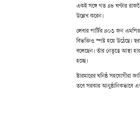
একই সঙ্গে গত ৪৮ ঘণ্টার রাজন
উল্লেখ করেন।
লেবার পার্টির ৪০৩ জন এমপির 
বিভক্তিও স্পষ্ট হয়ে উঠেছে। স্বর
বলেছেন। তাঁর নেতৃত্বে আস্থা 
হচ্ছে।
স্টারমারের ঘনিষ্ঠ সহযোগীরা 
তবে সরকার আনুষ্ঠানিকভাবে এখন