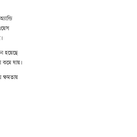
যান্ডি
ী ওয়েস
ন।
তন হয়েছে
ি কমে যায়।
ে ক্ষমতায়