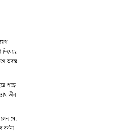
্যাণ
কা দিয়েছে।
োগে তদন্ত
ছিয়ে পড়ে
োষ তীব্র
বলেন যে,
 বর্ণনা