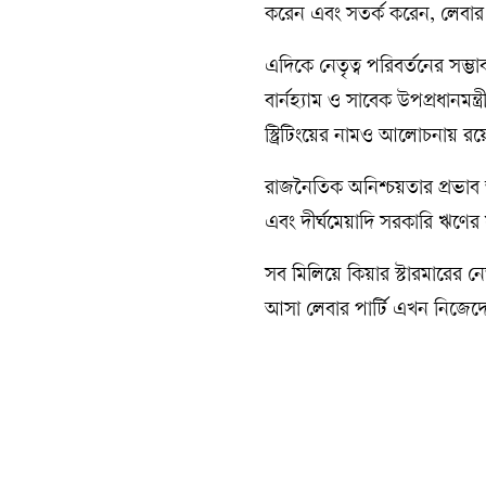
করেন এবং সতর্ক করেন, লেবার ব
এদিকে নেতৃত্ব পরিবর্তনের সম্ভ
বার্নহ্যাম ও সাবেক উপপ্রধানমন্ত্রী 
স্ট্রিটিংয়ের নামও আলোচনায় রয়ে
রাজনৈতিক অনিশ্চয়তার প্রভাব 
এবং দীর্ঘমেয়াদি সরকারি ঋণ
সব মিলিয়ে কিয়ার স্টারমারের নেত
আসা লেবার পার্টি এখন নিজেদের