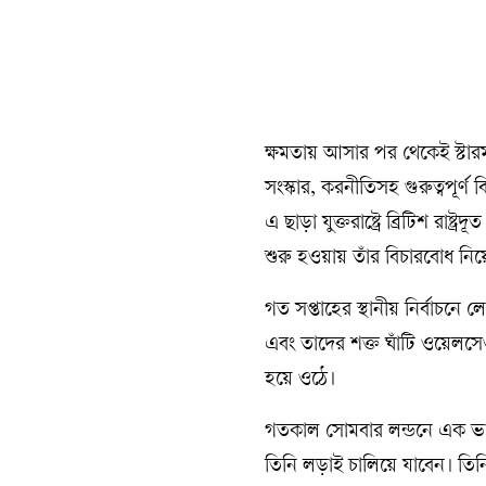
ক্ষমতায় আসার পর থেকেই স্টারমার
সংস্কার, করনীতিসহ গুরুত্বপূর্ণ
এ ছাড়া যুক্তরাষ্ট্রে ব্রিটিশ র
শুরু হওয়ায় তাঁর বিচারবোধ নিয়ে
গত সপ্তাহের স্থানীয় নির্বাচনে 
এবং তাদের শক্ত ঘাঁটি ওয়েলসেও 
হয়ে ওঠে।
গতকাল সোমবার লন্ডনে এক ভাষণে
তিনি লড়াই চালিয়ে যাবেন। তিনি 