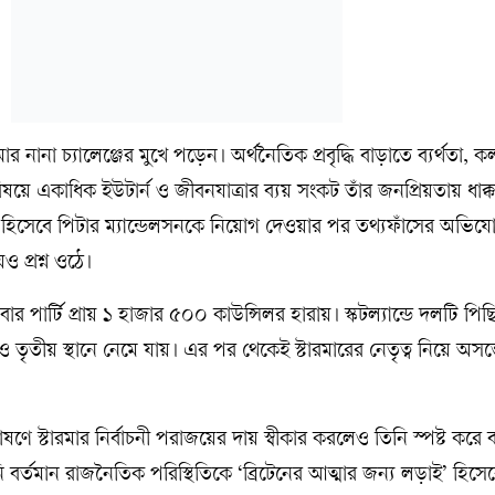
 নানা চ্যালেঞ্জের মুখে পড়েন। অর্থনৈতিক প্রবৃদ্ধি বাড়াতে ব্যর্থতা, কল
 বিষয়ে একাধিক ইউটার্ন ও জীবনযাত্রার ব্যয় সংকট তাঁর জনপ্রিয়তায় ধাক্
াষ্ট্রদূত হিসেবে পিটার ম্যান্ডেলসনকে নিয়োগ দেওয়ার পর তথ্যফাঁসের অভিয
ও প্রশ্ন ওঠে।
লেবার পার্টি প্রায় ১ হাজার ৫০০ কাউন্সিলর হারায়। স্কটল্যান্ডে দলটি পি
তৃতীয় স্থানে নেমে যায়। এর পর থেকেই স্টারমারের নেতৃত্ব নিয়ে অসন্ত
 স্টারমার নির্বাচনী পরাজয়ের দায় স্বীকার করলেও তিনি স্পষ্ট করে 
বর্তমান রাজনৈতিক পরিস্থিতিকে ‘ব্রিটেনের আত্মার জন্য লড়াই’ হিসেবে