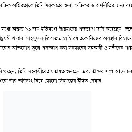
ৈতিক অস্থিরতাকে তিনি সরকারের জন্য ক্ষতিকর ও অর্থনীতির জন্য ব্
মধ্যে অন্তত ৮১ জন ইতিমধ্যে স্টারমারের পদত্যাগ দাবি করেছেন। দ
াষ্ট্রমন্ত্রী শাবানা মাহমুদ ব্যক্তিগতভাবে স্টারমারকে নিজের অবস্থান বিবে
হারানোর অভিযোগ তুলে পদত্যাগ করা সরকারের সহকারী ও মন্ত্রীদের পাল্
জানিয়েছেন, তিনি সহকর্মীদের মতামত শুনছেন এবং তাঁদের সঙ্গে আলোচ
ো তাঁর ভবিষ্যৎ নিয়ে কোনো সিদ্ধান্তের ইঙ্গিত দেয়নি।