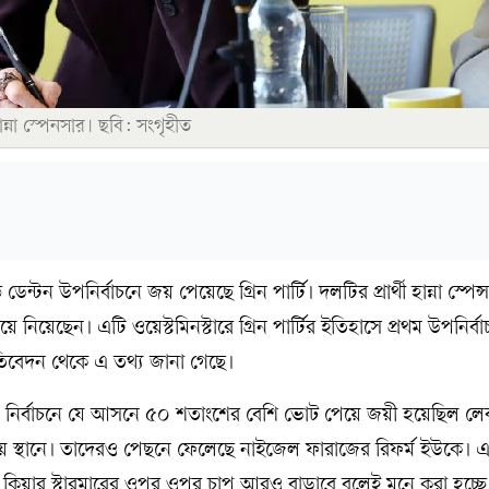
হান্না স্পেনসার। ছবি: সংগৃহীত
ন্ড ডেন্টন উপনির্বাচনে জয় পেয়েছে গ্রিন পার্টি। দলটির প্রার্থী হান্না স্পেন
ে নিয়েছেন। এটি ওয়েস্টমিনস্টারে গ্রিন পার্টির ইতিহাসে প্রথম উপনির্ব
্রতিবেদন থেকে এ তথ্য জানা গেছে।
ির্বাচনে যে আসনে ৫০ শতাংশের বেশি ভোট পেয়ে জয়ী হয়েছিল লেবার
য় স্থানে। তাদেরও পেছনে ফেলেছে নাইজেল ফারাজের রিফর্ম ইউকে।
্ত্রী কিয়ার স্টারমারের ওপর ওপর চাপ আরও বাড়াবে বলেই মনে করা হচ্ছে