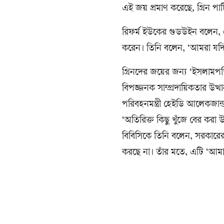
এই জয় প্রমাণ করেছে, গ্রিন পার
রিফর্ম ইউকের গুডউইন বলেন, ল
করেন। তিনি বলেন, ‘আমরা যদি
গ্রিনদের জয়ের জন্য ‘ইসলামপন
বিপজ্জনক সাম্প্রদায়িকতার উত
পরিবহনমন্ত্রী হেইডি আলেকজা
‘অতিরিক্ত কিছু খুঁজে বের করা 
বিবিসিকে তিনি বলেন, সরকারের
করছে না। তাঁর মতে, এটি ‘আমাদ