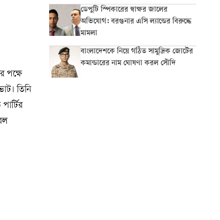
ডেপুটি স্পিকারের স্বাক্ষর জালের
অভিযোগ: বরগুনার এসি ল্যান্ডের বিরুদ্ধে
মামলা
বাংলাদেশকে নিয়ে গঠিত সামুদ্রিক জোটের
কমান্ডারের নাম ঘোষণা করল সৌদি
র পক্ষে
ভোট। তিনি
পার্টির
রেল