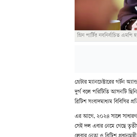
গ্রিন পার্টির নবনির্বাচিত এমপি 
গ্রেটার ম্যানচেস্টারের গর্টন অ্যা
দুর্গ বলে পরিটিতি আসনটি ছিনিয়
ব্রিটিশ সংবাদমাধ্যম বিবিসির প
এর আগে, ২০২৪ সালে সাধারণ ন
সেই দল এবার নেমে গেছে তৃতী
লেবার নেতা ও ব্রিটিশ প্রধানমন