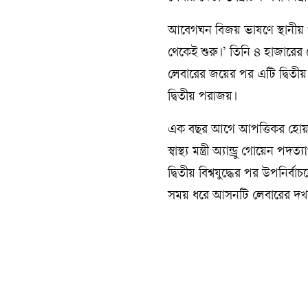
আবেগঘন বিজয় ভাষণে স্থানীয় প্
থেকেই শুরু।’ তিনি ৪ হাজারের
লেবারের জয়ের পর এটি দ্বিতী
দ্বিতীয় পরাজয়।
এক বছর আগে আপত্তিকর হোয়াটস
স্বাস্থ্য মন্ত্রী অ্যান্ড্রু গোয়
দ্বিতীয় বিশ্বযুদ্ধের পর উপনির্
সময় ধরে আসনটি লেবারের দখ