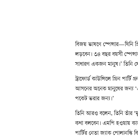
বিজয় ভাষণে স্পেন্সার—যিনি গ
লড়বেন। ৩৪ বছর বয়সী স্পেন্
সাধারণ একজন মানুষ।’ তিনি য
ট্রাফোর্ড কাউন্সিলে গ্রিন পার্
আসনের অনেক মানুষের জন্য ‘
পকেট ভরার জন্য।’
তিনি আরও বলেন, তিনি তাঁর ‘মুসল
কথা বলবেন। এমপি হওয়ায় কাজ বা
পার্টির নেতা জ্যাক পোলানস্কি 