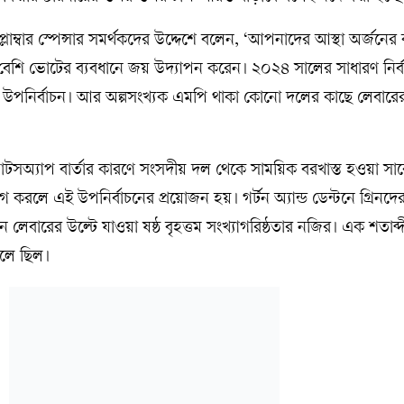
লাম্বার স্পেন্সার সমর্থকদের উদ্দেশে বলেন, ‘আপনাদের আস্থা অর্জন
 বেশি ভোটের ব্যবধানে জয় উদ্যাপন করেন। ২০২৪ সালের সাধারণ নির্ব
য় উপনির্বাচন। আর অল্পসংখ্যক এমপি থাকা কোনো দলের কাছে লেবারে
অ্যাপ বার্তার কারণে সংসদীয় দল থেকে সাময়িক বরখাস্ত হওয়া সা
েন পদত্যাগ করলে এই উপনির্বাচনের প্রয়োজন হয়। গর্টন অ্যান্ড ডেন্টনে গ্রি
বাচনে লেবারের উল্টে যাওয়া ষষ্ঠ বৃহত্তম সংখ্যাগরিষ্ঠতার নজির। এক শতাব
লে ছিল।