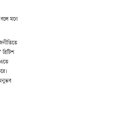
ন বলে মনে
াজনীতিতে
ব্রিটিশ
 এতে
করে।
 অনুভব