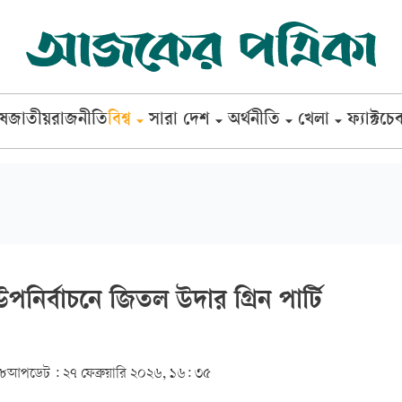
েষ
জাতীয়
রাজনীতি
বিশ্ব
সারা দেশ
অর্থনীতি
খেলা
ফ্যাক্টচে
ে উপনির্বাচনে জিতল উদার গ্রিন পার্টি
২৮
আপডেট :
২৭ ফেব্রুয়ারি ২০২৬, ১৬: ৩৫