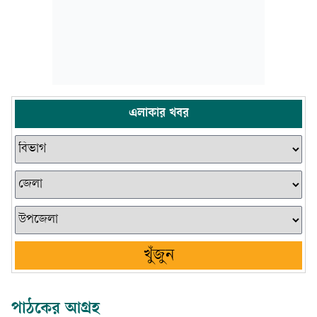
এলাকার খবর
খুঁজুন
পাঠকের আগ্রহ