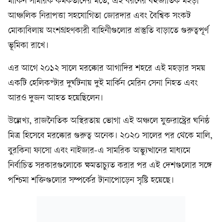
মার্কিন সামরিক কর্মকর্তাদের মতে, এই ধরনের বহুজাতিক মহড়া
আঞ্চলিক নিরাপত্তা সহযোগিতা জোরদার এবং বৈশ্বিক সংকট
মোকাবিলায় অংশগ্রহণকারী বাহিনীগুলোর প্রস্তুতি বাড়াতে গুরুত্বপূর্ণ
ভূমিকা রাখে।
এর আগে ২০১২ সালে মরক্কোর আগাদির শহরে এই মহড়ার সময়
একটি হেলিকপ্টার দুর্ঘটনায় দুই মার্কিন মেরিন সেনা নিহত এবং
আরও দুজন আহত হয়েছিলেন।
উল্লেখ্য, রাজনৈতিক অস্থিরতায় ভোগা এই অঞ্চলে যুক্তরাষ্ট্রের ঘনিষ্ঠ
মিত্র হিসেবে মরক্কোর গুরুত্ব অনেক। ২০২০ সালের পর থেকে মালি,
বুরকিনা ফাসো এবং নাইজার-এ সামরিক অভ্যুত্থানের মাধ্যমে
নির্বাচিত সরকারগুলোকে ক্ষমতাচ্যুত করার পর এই দেশগুলোর সঙ্গে
পশ্চিমা শক্তিগুলোর সম্পর্কের টানাপোড়েন সৃষ্টি হয়েছে।