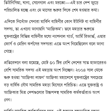
তিউনিসিয়া, ঘানা, সেনেগাল এবং মরক্কো—এই চার দেশ জুড়ে
পরিচালিত হচ্ছে এবং মে মাসের শুরুর দিকে শেষ হওয়ার কথা।
এদিকে নিখোঁজ সেনারা মার্কিন বাহিনীর কোন ইউনিট বা বাহিনীর
সদস্য, তা এখনো জানায়নি ‘আফ্রিকম’। তবে মহড়ার শুরুতে
যুক্তরাষ্ট্রের বিভিন্ন বাহিনীর মধ্যে ন্যাশনাল গার্ড, আর্মি রিজার্ভ, এয়ার
ফোর্স ও মেরিন কর্পসের সদস্যরা এতে অংশ নিয়েছিলেন বলে জানা
গেছে।
প্রতিবেদনে বলা হয়েছে, মোট ৩০ টির বেশি দেশের সাত হাজারেরও
বেশি সামরিক সদস্য এই মহড়ায় অংশ নিচ্ছেন। ২০০৪ সাল থেকে
শুরু হওয়া ‘আফ্রিকা লায়ন’ আফ্রিকা মহাদেশে যুক্তরাষ্ট্রের সবচেয়ে
বড় বার্ষিক যৌথ সামরিক মহড়া হিসেবে পরিচিত। এতে যুক্তরাষ্ট্র ও
আফ্রিকার মিত্র দেশগুলোর উচ্চপদস্থ সামরিক কর্মকর্তারাও অংশ
নেন।