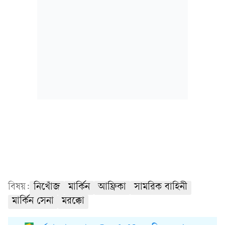
বিষয়:
নিখোঁজ
মার্কিন
আফ্রিকা
সামরিক বাহিনী
মার্কিন সেনা
মরক্কো