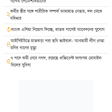
সন্দেহ পেজেশকিয়ানের
কর্মীর স্ত্রীর সঙ্গে শারীরিক সম্পর্ক জামায়াত নেতার, দল থেকে
২
বহিষ্কার
৩
ব্যাংক এশিয়া নিয়োগ দিচ্ছে, স্নাতক পাসেই আবেদনের সুযোগ
আইসিইউতে হাতকড়া পরা ছবি ভাইরাল: আওয়ামী লীগ নেতা
৪
মনির খানের মৃত্যু
৭ পদে কর্মী নেবে নগদ, রয়েছে প্রভিডেন্ট ফান্ডসহ মোবাইল
৫
বিলের সুবিধা