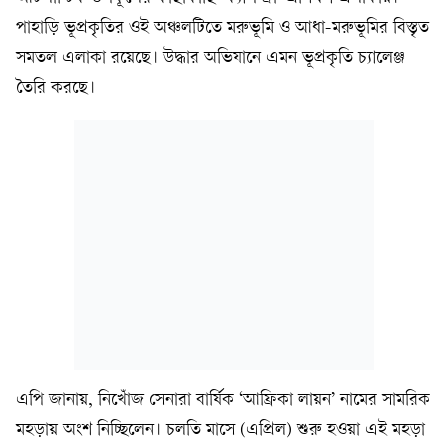
পাহাড়ি ভূপ্রকৃতির ওই অঞ্চলটিতে মরুভূমি ও আধা-মরুভূমির বিস্তৃত
সমতল এলাকা রয়েছে। উদ্ধার অভিযানে এমন ভূপ্রকৃতি চ্যালেঞ্জ
তৈরি করছে।
এপি জানায়, নিখোঁজ সেনারা বার্ষিক ‘আফ্রিকা লায়ন’ নামের সামরিক
মহড়ায় অংশ নিচ্ছিলেন। চলতি মাসে (এপ্রিল) শুরু হওয়া এই মহড়া