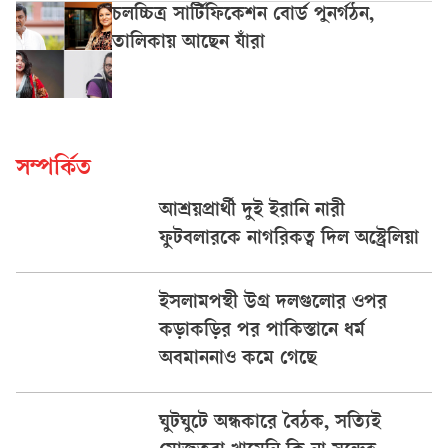
চলচ্চিত্র সার্টিফিকেশন বোর্ড পুনর্গঠন,
তালিকায় আছেন যাঁরা
সম্পর্কিত
আশ্রয়প্রার্থী দুই ইরানি নারী
ফুটবলারকে নাগরিকত্ব দিল অস্ট্রেলিয়া
ইসলামপন্থী উগ্র দলগুলোর ওপর
কড়াকড়ির পর পাকিস্তানে ধর্ম
অবমাননাও কমে গেছে
ঘুটঘুটে অন্ধকারে বৈঠক, সত্যিই