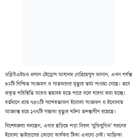
ডব্লিউএইচও প্রধান টেড্রোস আধানম গেব্রিয়েসুস জানান, এখন পর্যন্ত
৮২টি নিশ্চিত সংক্রমণ ও সাতজনের মৃত্যুর তথ্য পাওয়া গেছে। তবে
প্রকৃত পরিস্থিতি আরও ভয়াবহ হতে পারে বলে ধারণা করা হচ্ছে।
বর্তমানে প্রায় ৭৫০টি সন্দেহভাজন ইবোলা সংক্রমণ ও ইবোলায়
আক্রান্ত হয়ে ১৭৭টি সম্ভাব্য মৃত্যুর ঘটনা তদন্তাধীন রয়েছে।
বিশেষজ্ঞরা বলছেন, এবার ছড়িয়ে পড়া বিরল ‘বুন্ডিবুগিও’ ধরনের
ইবোলা ভাইরাসের কোনো কার্যকর টিকা এখনো নেই। আফ্রিকা