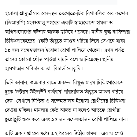
ইবোলা প্রাদুর্ভাবের কেন্দ্রস্থল ডেমোক্রেটিক রিপাবলিক অব কঙ্গোর
(ডিআরসি) মংবওয়ালু শহরের একটি স্বাস্থ্যকেন্দ্রে হামলা ও
অগ্নিসংযোগের ঘটনায় আতঙ্ক ছড়িয়ে পড়েছে। স্থানীয় ক্ষুব্ধ বাসিন্দারা
চিকিৎসাকেন্দ্রের একটি তাঁবুতে আগুন ধরিয়ে দিলে সেখানে থাকা
১৮ জন সন্দেহভাজন ইবোলা রোগী পালিয়ে গেছেন। এখন পর্যন্ত
তাদের কোনো খোঁজ পাওয়া যায়নি বলে জানিয়েছেন স্থানীয়
হাসপাতাল পরিচালক ডা. রিচার্ড লোকুদি।
তিনি জানান, শুক্রবার রাতে একদল বিক্ষুব্ধ মানুষ চিকিৎসাকেন্দ্রে
ঢুকে ‘ডক্টরস উইদাউট বর্ডারস’ পরিচালিত তাঁবুতে আগুন ধরিয়ে
দেয়। সেখানে নিশ্চিত ও সন্দেহভাজন ইবোলা রোগীদের চিকিৎসা
দেওয়া হচ্ছিল। হামলায় কেউ আহত না হলেও আতঙ্কে রোগীরা
ছুটোছুটি শুরু করে এবং ১৮ জন সন্দেহভাজন রোগী পালিয়ে যান।
এটি এক সপ্তাহের মধ্যে এই ধরনের দ্বিতীয় হামলা। এর আগেও