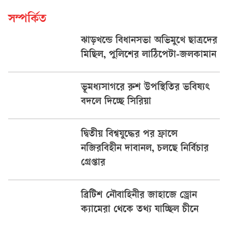
সম্পর্কিত
ঝাড়খন্ডে বিধানসভা অভিমুখে ছাত্রদের
মিছিল, পুলিশের লাঠিপেটা-জলকামান
ভূমধ্যসাগরে রুশ উপস্থিতির ভবিষ্যৎ
বদলে দিচ্ছে সিরিয়া
দ্বিতীয় বিশ্বযুদ্ধের পর ফ্রান্সে
নজিরবিহীন দাবানল, চলছে নির্বিচার
গ্রেপ্তার
ব্রিটিশ নৌবাহিনীর জাহাজে ড্রোন
ক্যামেরা থেকে তথ্য যাচ্ছিল চীনে