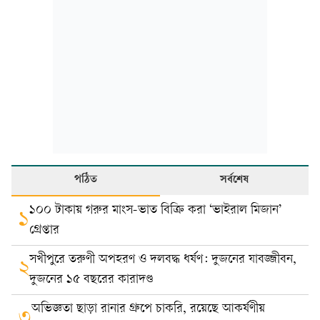
পঠিত
সর্বশেষ
১০০ টাকায় গরুর মাংস-ভাত বিক্রি করা ‘ভাইরাল মিজান’
১
গ্রেপ্তার
সখীপুরে তরুণী অপহরণ ও দলবদ্ধ ধর্ষণ: দুজনের যাবজ্জীবন,
২
দুজনের ১৫ বছরের কারাদণ্ড
অভিজ্ঞতা ছাড়া রানার গ্রুপে চাকরি, রয়েছে আকর্ষণীয়
৩