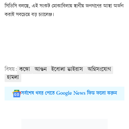
সিডিসি বলছে, এই সংকট মোকাবিলায় স্থানীয় জনগণের আস্থা অর্জন
করাই সবচেয়ে বড় চ্যালেঞ্জ।
বিষয়:
কঙ্গো
আগুন
ইবোলা ভাইরাস
অগ্নিসংযোগ
হামলা
সর্বশেষ খবর পেতে Google News ফিড ফলো করুন