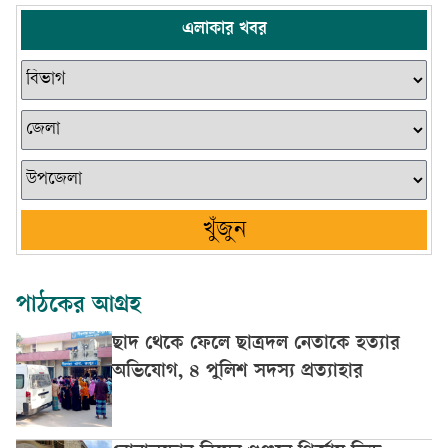
এলাকার খবর
খুঁজুন
পাঠকের আগ্রহ
ছাদ থেকে ফেলে ছাত্রদল নেতাকে হত্যার
অভিযোগ, ৪ পুলিশ সদস্য প্রত্যাহার