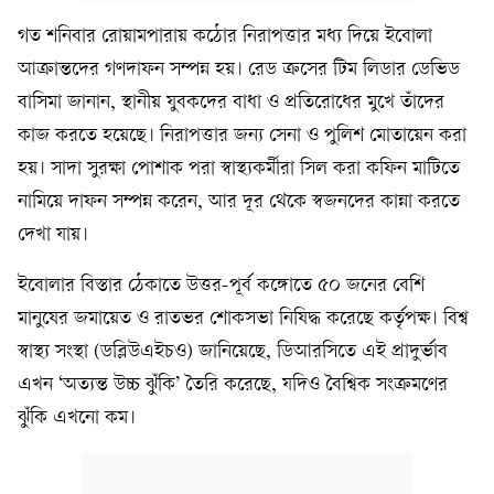
গত শনিবার রোয়ামপারায় কঠোর নিরাপত্তার মধ্য দিয়ে ইবোলা
আক্রান্তদের গণদাফন সম্পন্ন হয়। রেড ক্রসের টিম লিডার ডেভিড
বাসিমা জানান, স্থানীয় যুবকদের বাধা ও প্রতিরোধের মুখে তাঁদের
কাজ করতে হয়েছে। নিরাপত্তার জন্য সেনা ও পুলিশ মোতায়েন করা
হয়। সাদা সুরক্ষা পোশাক পরা স্বাস্থ্যকর্মীরা সিল করা কফিন মাটিতে
নামিয়ে দাফন সম্পন্ন করেন, আর দূর থেকে স্বজনদের কান্না করতে
দেখা যায়।
ইবোলার বিস্তার ঠেকাতে উত্তর-পূর্ব কঙ্গোতে ৫০ জনের বেশি
মানুষের জমায়েত ও রাতভর শোকসভা নিষিদ্ধ করেছে কর্তৃপক্ষ। বিশ্ব
স্বাস্থ্য সংস্থা (ডব্লিউএইচও) জানিয়েছে, ডিআরসিতে এই প্রাদুর্ভাব
এখন ‘অত্যন্ত উচ্চ ঝুঁকি’ তৈরি করেছে, যদিও বৈশ্বিক সংক্রমণের
ঝুঁকি এখনো কম।