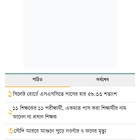
পঠিত
সর্বশেষ
১
সিলেট বোর্ডে এসএসসিতে পাসের হার ৫৮.৩৩ শতাংশ
১১ শিক্ষকের ১১ পরীক্ষার্থী, একমাত্র পাস করা শিক্ষার্থীর নাম
২
জানেন না প্রধান শিক্ষক
৩
সৌদি আরবে আগুনে পুড়ে নওগাঁর ৭ জনের মৃত্যু