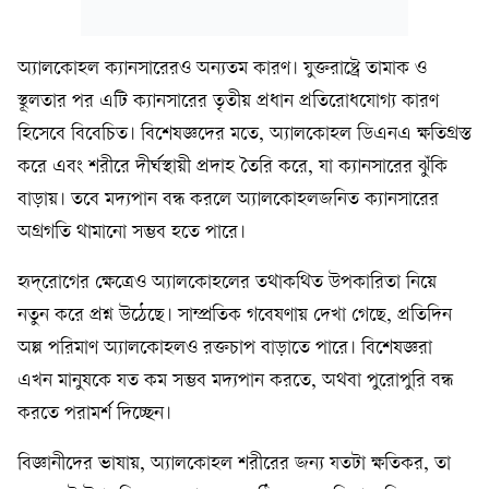
অ্যালকোহল ক্যানসারেরও অন্যতম কারণ। যুক্তরাষ্ট্রে তামাক ও
স্থূলতার পর এটি ক্যানসারের তৃতীয় প্রধান প্রতিরোধযোগ্য কারণ
হিসেবে বিবেচিত। বিশেষজ্ঞদের মতে, অ্যালকোহল ডিএনএ ক্ষতিগ্রস্ত
করে এবং শরীরে দীর্ঘস্থায়ী প্রদাহ তৈরি করে, যা ক্যানসারের ঝুঁকি
বাড়ায়। তবে মদ্যপান বন্ধ করলে অ্যালকোহলজনিত ক্যানসারের
অগ্রগতি থামানো সম্ভব হতে পারে।
হৃদ্‌রোগের ক্ষেত্রেও অ্যালকোহলের তথাকথিত উপকারিতা নিয়ে
নতুন করে প্রশ্ন উঠেছে। সাম্প্রতিক গবেষণায় দেখা গেছে, প্রতিদিন
অল্প পরিমাণ অ্যালকোহলও রক্তচাপ বাড়াতে পারে। বিশেষজ্ঞরা
এখন মানুষকে যত কম সম্ভব মদ্যপান করতে, অথবা পুরোপুরি বন্ধ
করতে পরামর্শ দিচ্ছেন।
বিজ্ঞানীদের ভাষায়, অ্যালকোহল শরীরের জন্য যতটা ক্ষতিকর, তা