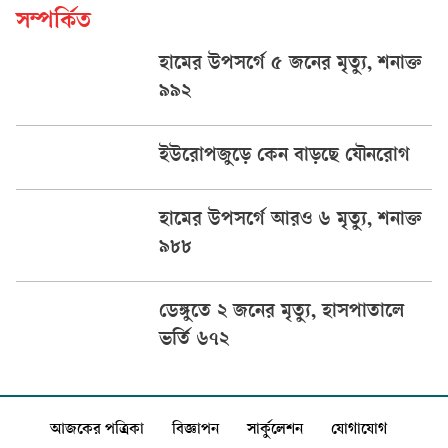
সম্পর্কিত
হামের উপসর্গে ৫ জনের মৃত্যু, শনাক্ত
৯৯২
ইউরোপজুড়ে কেন বাড়ছে যৌনরোগ
হামের উপসর্গে আরও ৬ মৃত্যু, শনাক্ত
৯৮৮
ডেঙ্গুতে ২ জনের মৃত্যু, হাসপাতালে
ভর্তি ৬৭২
আজকের পত্রিকা
বিজ্ঞাপন
সার্কুলেশন
যোগাযোগ