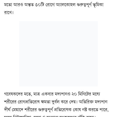
মতো আরও অন্তত ৩০টি রোগে অ্যালকোহল গুরুত্বপূর্ণ ভূমিকা
রাখে।
গবেষকদের মতে, মাত্র একবার মদ্যপানও ২০ মিনিটের মধ্যে
শরীরের রোগপ্রতিরোধ ক্ষমতা দুর্বল করে দেয়। অতিরিক্ত মদ্যপান
দীর্ঘ মেয়াদে শরীরের গুরুত্বপূর্ণ প্রতিরোধক কোষ নষ্ট করতে পারে,