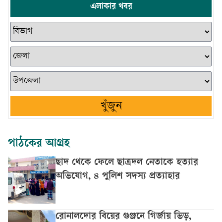
এলাকার খবর
খুঁজুন
পাঠকের আগ্রহ
ছাদ থেকে ফেলে ছাত্রদল নেতাকে হত্যার
অভিযোগ, ৪ পুলিশ সদস্য প্রত্যাহার
রোনালদোর বিয়ের গুঞ্জনে গির্জায় ভিড়,