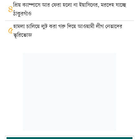
প্রিয় ক্যাম্পাসে আর ফেরা হলো না ইয়াসিনের, মরদেহ যাচ্ছে
৪
ঠাকুরগাঁও
হামলা চালিয়ে লুট করা গরু দিয়ে আওয়ামী লীগ নেতাদের
৫
ভূরিভোজ