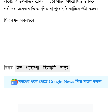
অনেকেই উপলব্ধি করেন না। তবে সঠিক সময়ে সিদ্ধান্ত নিলে
শরীরের অনেক ক্ষতি আংশিক বা পুরোপুরি কাটিয়ে ওঠা সম্ভব।
সিএনএন অবলম্বনে
বিষয়:
মদ
গবেষণা
বিজ্ঞানী
স্বাস্থ্য
সর্বশেষ খবর পেতে Google News ফিড ফলো করুন