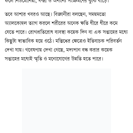
ফলে নিউমোনিয়া, যক্ষ্মা ও অন্যান্য সংক্রমণের ঝুঁকি বাড়ে।
তবে আশার খবরও আছে। বিজ্ঞানীরা বলছেন, সময়মতো
অ্যালকোহল ত্যাগ করলে শরীরের অনেক ক্ষতি ধীরে ধীরে কমে
যেতে পারে। রোগপ্রতিরোধ ব্যবস্থা কয়েক দিন বা এক সপ্তাহের মধ্যে
কিছুটা স্বাভাবিক হয়ে ওঠে। মস্তিষ্কের ক্ষেত্রেও ইতিবাচক পরিবর্তন
দেখা যায়। গবেষণায় দেখা গেছে, মদ্যপান বন্ধ করার কয়েক
সপ্তাহের মধ্যেই স্মৃতি ও মনোযোগের উন্নতি হতে পারে।