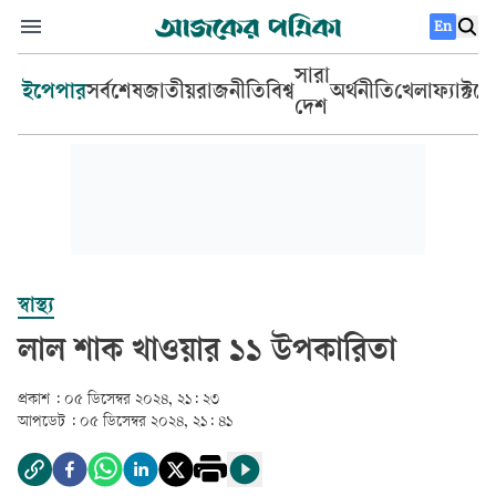
En
সারা
ইপেপার
সর্বশেষ
জাতীয়
রাজনীতি
বিশ্ব
অর্থনীতি
খেলা
ফ্যাক্টচ
দেশ
স্বাস্থ্য
লাল শাক খাওয়ার ১১ উপকারিতা
প্রকাশ :
০৫ ডিসেম্বর ২০২৪, ২১: ২৩
আপডেট :
০৫ ডিসেম্বর ২০২৪, ২১: ৪১