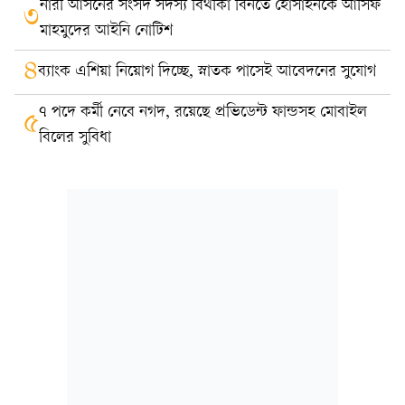
নারী আসনের সংসদ সদস্য বিথীকা বিনতে হোসাইনকে আসিফ
৩
মাহমুদের আইনি নোটিশ
৪
ব্যাংক এশিয়া নিয়োগ দিচ্ছে, স্নাতক পাসেই আবেদনের সুযোগ
৭ পদে কর্মী নেবে নগদ, রয়েছে প্রভিডেন্ট ফান্ডসহ মোবাইল
৫
বিলের সুবিধা