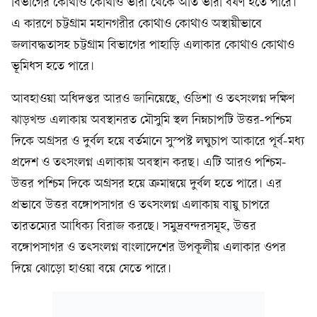
বিভাগের কোথাও কোথাও ভারী থেকে অতি ভারী বর্ষণ হতে পারে।
এ কারণে চট্টগ্রাম মহানগরীর কোথাও কোথাও অস্থায়ীভাবে
জলাবদ্ধতাসহ চট্টগ্রাম বিভাগের পাহাড়ি এলাকার কোথাও কোথাও
ভূমিধস হতে পারে।
আবহাওয়া অধিদপ্তর আরও জানিয়েছে, ওডিশা ও তৎসংলগ্ন দক্ষিণ
ঝাড়খন্ড এলাকায় অবস্থানরত মৌসুমি স্থল নিম্নচাপটি উত্তর-পশ্চিম
দিকে অগ্রসর ও দুর্বল হয়ে বর্তমানে সুস্পষ্ট লঘুচাপ আকারে পূর্ব-মধ্য
প্রদেশ ও তৎসংলগ্ন এলাকায় অবস্থান করছ। এটি আরও পশ্চিম-
উত্তর পশ্চিম দিকে অগ্রসর হয়ে ক্রমান্বয়ে দুর্বল হতে পারে। এর
প্রভাবে উত্তর বঙ্গোপসাগর ও তৎসংলগ্ন এলাকায় বায়ু চাপরে
তারতম্যের আধিক্য বিরাজ করছে। সমুদ্রবন্দরসমূহ, উত্তর
বঙ্গোপসাগর ও তৎসংলগ্ন বাংলাদেশের উপকূলীয় এলাকার ওপর
দিয়ে ঝোড়ো হাওয়া বয়ে যেতে পারে।