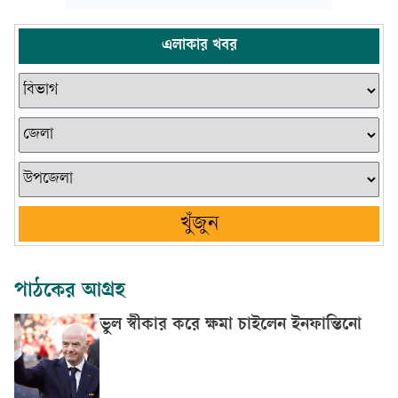
এলাকার খবর
খুঁজুন
পাঠকের আগ্রহ
ভুল স্বীকার করে ক্ষমা চাইলেন ইনফান্তিনো