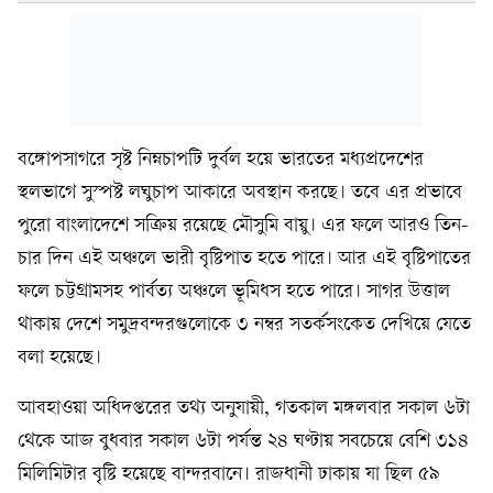
বঙ্গোপসাগরে সৃষ্ট নিম্নচাপটি দুর্বল হয়ে ভারতের মধ্যপ্রদেশের
স্থলভাগে সুস্পষ্ট লঘুচাপ আকারে অবস্থান করছে। তবে এর প্রভাবে
পুরো বাংলাদেশে সক্রিয় রয়েছে মৌসুমি বায়ু। এর ফলে আরও তিন-
চার দিন এই অঞ্চলে ভারী বৃষ্টিপাত হতে পারে। আর এই বৃষ্টিপাতের
ফলে চট্টগ্রামসহ পার্বত্য অঞ্চলে ভূমিধস হতে পারে। সাগর উত্তাল
থাকায় দেশে সমুদ্রবন্দরগুলোকে ৩ নম্বর সতর্কসংকেত দেখিয়ে যেতে
বলা হয়েছে।
আবহাওয়া অধিদপ্তরের তথ্য অনুযায়ী, গতকাল মঙ্গলবার সকাল ৬টা
থেকে আজ বুধবার সকাল ৬টা পর্যন্ত ২৪ ঘণ্টায় সবচেয়ে বেশি ৩১৪
মিলিমিটার বৃষ্টি হয়েছে বান্দরবানে। রাজধানী ঢাকায় যা ছিল ৫৯