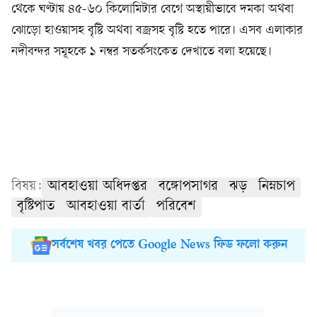
থেকে ঘণ্টায় ৪৫-৬০ কিলোমিটার বেগে অস্থায়ীভাবে দমকা অথবা
ঝোড়ো হাওয়াসহ বৃষ্টি অথবা বজ্রসহ বৃষ্টি হতে পারে। এসব এলাকার
নদীবন্দর সমূহকে ১ নম্বর সতর্কসংকেত দেখাতে বলা হয়েছে।
বিষয়:
আবহাওয়া অধিদপ্তর
বঙ্গোপসাগর
ঝড়
নিম্নচাপ
বৃষ্টিপাত
আবহাওয়া বার্তা
পরিবেশ
সর্বশেষ খবর পেতে Google News ফিড ফলো করুন