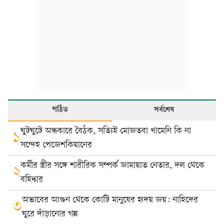
পঠিত
সর্বশেষ
ঘুটঘুটে অন্ধকারে বৈঠক, সত্যিই মোজতবা খামেনি কি না
১
সন্দেহ পেজেশকিয়ানের
কর্মীর স্ত্রীর সঙ্গে শারীরিক সম্পর্ক জামায়াত নেতার, দল থেকে
২
বহিষ্কার
অভাবের আগুন থেকে কোটি মানুষের হৃদয় জয়: নাহিদের
৩
ঘুরে দাঁড়ানোর গল্প