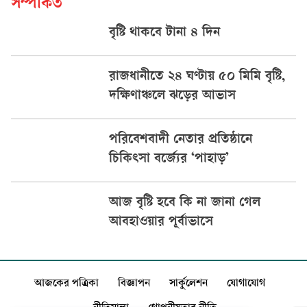
সম্পর্কিত
বৃষ্টি থাকবে টানা ৪ দিন
রাজধানীতে ২৪ ঘণ্টায় ৫০ মিমি বৃষ্টি,
দক্ষিণাঞ্চলে ঝড়ের আভাস
পরিবেশবাদী নেতার প্রতিষ্ঠানে
চিকিৎসা বর্জ্যের ‘পাহাড়’
আজ বৃষ্টি হবে কি না জানা গেল
আবহাওয়ার পূর্বাভাসে
আজকের পত্রিকা
বিজ্ঞাপন
সার্কুলেশন
যোগাযোগ