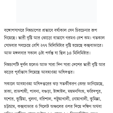
বঙ্গোপসাগরে নিম্নচাপের প্রভাবে বর্ষাকাল যেন চিরচেনার রূপ
নিয়েছে। ভারী বৃষ্টি আর ঝোড়ো বাতাসে গরমও বেশ কম। গতকাল
সোমবার সবচেয়ে বেশি ২৭৭ মিলিমিটার বৃষ্টি হয়েছে কক্সবাজারে।
আজ মঙ্গলবার সকাল ৬টা পর্যন্ত যা ছিল ১৪ মিলিমিটার।
নিম্নচাপটি দুর্বল হলেও আজ সারা দিন সারা দেশের ভারী বৃষ্টি আর
ঝড়ের পূর্বাভাস দিয়েছে আবহাওয়া অধিদপ্তর।
সকালে আবহাওয়া অধিদপ্তরের ঝড় সতর্কীকরণ কেন্দ্র জানিয়েছে,
ঢাকা, রাজশাহী, পাবনা, বগুড়া, টাঙ্গাইল, ময়মনসিংহ, ফরিদপুর,
যশোর, কুষ্টিয়া, খুলনা, বরিশাল, পটুয়াখালী, নোয়াখালী, কুমিল্লা,
চট্টগ্রাম, কক্সবাজার ও সিলেট অঞ্চলের ওপর দিয়ে দক্ষিণ অথবা