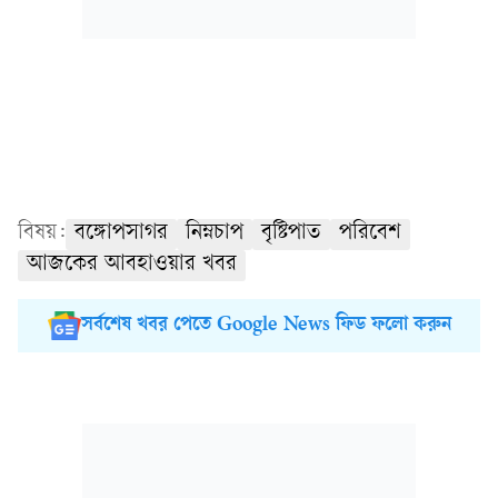
বিষয়:
বঙ্গোপসাগর
নিম্নচাপ
বৃষ্টিপাত
পরিবেশ
আজকের আবহাওয়ার খবর
সর্বশেষ খবর পেতে Google News ফিড ফলো করুন