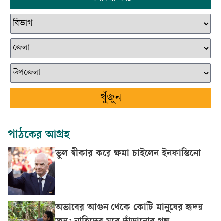
খুঁজুন
পাঠকের আগ্রহ
ভুল স্বীকার করে ক্ষমা চাইলেন ইনফান্তিনো
অভাবের আগুন থেকে কোটি মানুষের হৃদয়