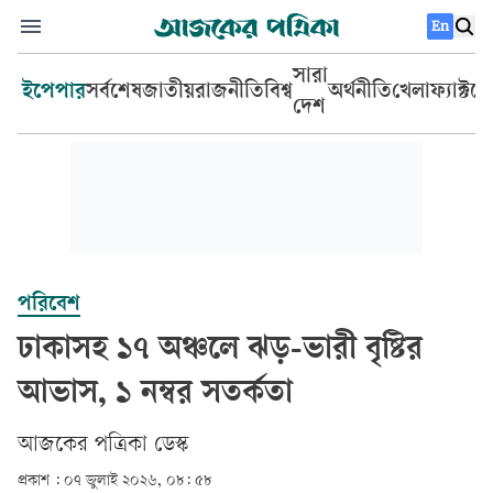
En
সারা
ইপেপার
সর্বশেষ
জাতীয়
রাজনীতি
বিশ্ব
অর্থনীতি
খেলা
ফ্যাক্টচ
দেশ
পরিবেশ
ঢাকাসহ ১৭ অঞ্চলে ঝড়-ভারী বৃষ্টির
আভাস, ১ নম্বর সতর্কতা
আজকের পত্রিকা ডেস্ক­
প্রকাশ :
০৭ জুলাই ২০২৬, ০৮: ৫৮