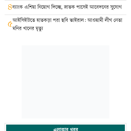
৪
ব্যাংক এশিয়া নিয়োগ দিচ্ছে, স্নাতক পাসেই আবেদনের সুযোগ
আইসিইউতে হাতকড়া পরা ছবি ভাইরাল: আওয়ামী লীগ নেতা
৫
মনির খানের মৃত্যু
এলাকার খবর