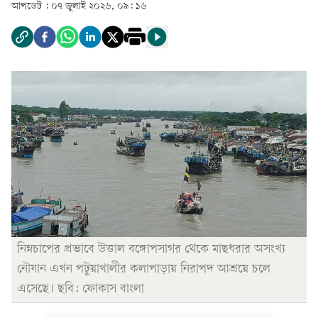
আপডেট :
০৭ জুলাই ২০২৬, ০৯: ১৬
নিম্নচাপের প্রভাবে উত্তাল বঙ্গোপসাগর থেকে মাছধরার অসংখ্য
নৌযান এখন পটুয়াখালীর কলাপাড়ায় নিরাপদ আশ্রয়ে চলে
এসেছে। ছবি: ফোকাস বাংলা