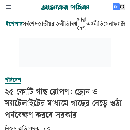
En
সারা
ইপেপার
সর্বশেষ
জাতীয়
রাজনীতি
বিশ্ব
অর্থনীতি
খেলা
ফ্যাক্টচ
দেশ
পরিবেশ
২৫ কোটি গাছ রোপণ: ড্রোন ও
স্যাটেলাইটের মাধ্যমে গাছের বেড়ে ওঠা
পর্যবেক্ষণ করবে সরকার
‎নিজস্ব প্রতিবেদক, ঢাকা‎