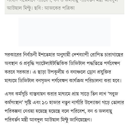
সংবাদ সম্মেলনে পরিবেশ, বন ও জলবায়ু পরিবর্তন মন্ত্রী আবদুল
আউয়াল মিন্টু। ছবি: আজকের পত্রিকা
সরকারের নির্বাচনী ইশতেহার অনুযায়ী দেশব্যাপী রোপিত চারাগাছের
অবস্থান ও প্রবৃদ্ধি স্যাটেলাইটভিত্তিক ডিজিটাল পদ্ধতিতে পর্যবেক্ষণ
করবে সরকার। এ ছাড়া উপকূলীয় ও বনাঞ্চলে ড্রোন প্রযুক্তির
মাধ্যমে ডিজিটাল বনসৃজন পর্যবেক্ষণ কার্যক্রম পরিচালনা করা হবে।
এসব কর্মসূচি বাস্তবায়ন করার মাধ্যমে প্রায় সাড়ে তিন লাখ ‘সবুজ
কর্মসংস্থান’ সৃষ্টি এবং ১০ হাজার নতুন নার্সারি উদ্যোক্তা গড়ে তোলার
পরিকল্পনা নেওয়া হয়েছে হয়েছে বলে পরিবেশ, বন ও জলবায়ু
পরিবর্তন মন্ত্রী আবদুল আউয়াল মিন্টু জানিয়েছেন।