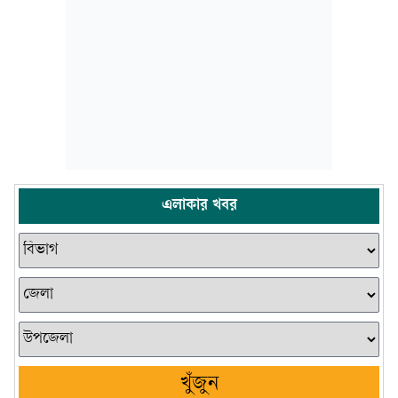
এলাকার খবর
খুঁজুন