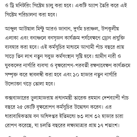
ও ট্রি মনিটরিং সিস্টেম চালু করা হবে। একটি অ্যাপ তৈরি করে এই
সিস্টেম পরিচালনা করা হবে।
আব্দুল আউয়াল মিন্টু আরও জানান, দুর্গম চরাঞ্চল, উপকূলীয়
এলাকা এবং বনাঞ্চলে বনসৃজন কার্যক্রম পর্যবেক্ষণে ড্রোন প্রযুক্তি
ব্যবহার করা হবে। এই কর্মসূচির মাধ্যমে আগামী পাঁচ বছরে প্রায়
সাড়ে তিন লাখ নতুন সবুজ কর্মসংস্থান সৃষ্টি হবে। গ্রামীণ নারী ও
যুবকদের নার্সারি ব্যবসা ও বৃক্ষরোপণ-পরবর্তী রক্ষণাবেক্ষণ কার্যক্রমে
সম্পৃক্ত করে স্বাবলম্বী করা হবে এবং ১০ হাজার নতুন নার্সারি
উদ্যোক্তা গড়ে তোলা হবে।
কক্সবাজারের ডুলাহাজরায় প্রধানমন্ত্রী তারেক রহমান দেশব্যাপী পাঁচ
বছরে ২৫ কোটি বৃক্ষরোপণ কর্মসূচির উদ্বোধন করেন। এর
ধারাবাহিকতায় বন অধিদপ্তর ইতিমধ্যে ৮৩ লাখ ৩২ হাজার চারা
রোপণ করেছে, যা চলতি বছরের লক্ষ্যমাত্রার প্রায় ১৭ শতাংশ।