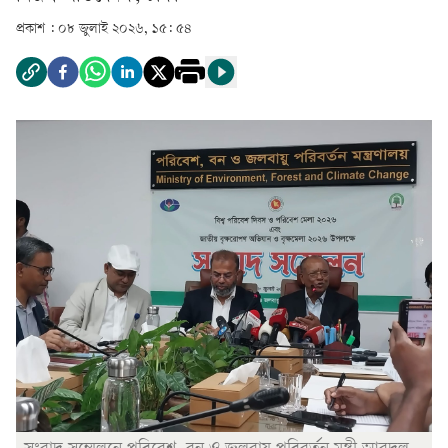
প্রকাশ :
০৮ জুলাই ২০২৬, ১৫: ৫৪