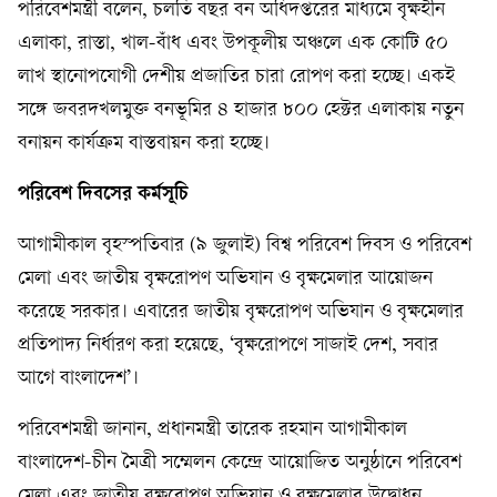
পরিবেশমন্ত্রী বলেন, চলতি বছর বন অধিদপ্তরের মাধ্যমে বৃক্ষহীন
এলাকা, রাস্তা, খাল-বাঁধ এবং উপকূলীয় অঞ্চলে এক কোটি ৫০
লাখ স্থানোপযোগী দেশীয় প্রজাতির চারা রোপণ করা হচ্ছে। একই
সঙ্গে জবরদখলমুক্ত বনভূমির ৪ হাজার ৮০০ হেক্টর এলাকায় নতুন
বনায়ন কার্যক্রম বাস্তবায়ন করা হচ্ছে।
পরিবেশ দিবসের কর্মসূচি
আগামীকাল বৃহস্পতিবার (৯ জুলাই) বিশ্ব পরিবেশ দিবস ও পরিবেশ
মেলা এবং জাতীয় বৃক্ষরোপণ অভিযান ও বৃক্ষমেলার আয়োজন
করেছে সরকার। এবারের জাতীয় বৃক্ষরোপণ অভিযান ও বৃক্ষমেলার
প্রতিপাদ্য নির্ধারণ করা হয়েছে, ‘বৃক্ষরোপণে সাজাই দেশ, সবার
আগে বাংলাদেশ’।
পরিবেশমন্ত্রী জানান, প্রধানমন্ত্রী তারেক রহমান আগামীকাল
বাংলাদেশ-চীন মৈত্রী সম্মেলন কেন্দ্রে আয়োজিত অনুষ্ঠানে পরিবেশ
মেলা এবং জাতীয় বৃক্ষরোপণ অভিযান ও বৃক্ষমেলার উদ্বোধন