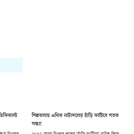
ডিফিকাল্ট
শিল্পকলায় এথিক নাট্যদলের হাঁড়ি ফাটিবে শতক
সন্ধ্যা