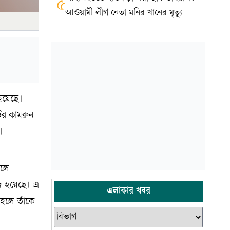
৫
আওয়ামী লীগ নেতা মনির খানের মৃত্যু
 হয়েছে।
েটর কামরুন
।
ড়লে
েজ হয়েছে। এ
এলাকার খবর
 হলে তাঁকে