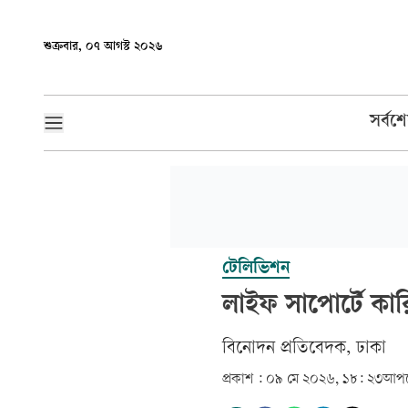
শুক্রবার, ০৭ আগস্ট ২০২৬
সর্বশ
টেলিভিশন
লাইফ সাপোর্টে কা
বিনোদন প্রতিবেদক, ঢাকা
প্রকাশ :
০৯ মে ২০২৬, ১৮: ২৩
আপড