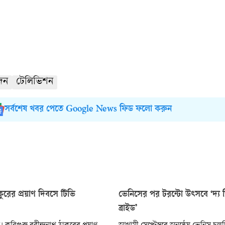
দন
টেলিভিশন
সর্বশেষ খবর পেতে Google News ফিড ফলো করুন
াকুরের প্রয়াণ দিবসে টিভি
ভেনিসের পর টরন্টো উৎসবে ‘দ্য 
ব্রাইড’