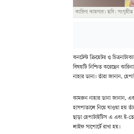
কারিনা কায়সার। ছবি: সংগৃহীত
কনটেন্ট ক্রিয়েটর ও চিত্রনাট্য
বিষয়টি নিশ্চিত করেছেন কারিনা
নাহার ডানা। তাঁরা জানান, হে
কামরুন নাহার ডানা জানান, এ
হাসপাতালে নিয়ে যাওয়া হয় তাঁক
ছাড়া হেপাটাইটিস এ এবং ই-তেও
লাইফ সাপোর্টে রাখা হয়।