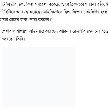
াটি লিভার ছিল, কিন্তু অবহেলা করেছে, ওষুধ ঠিকমতো খায়নি। হঠা
েপাটাইটিসে আক্রান্ত হয়েছে। আইসিইউতে ছিল, লিভার ফেইলিউর হল
 আমার মেয়ের জন্য দোয়া করবেন।’
নাট্য লেখার পাশাপাশি অভিনয়ও করেছেন কারিনা। রেজাউর রহমানের ‘৩
নয় করেছেন তিনি।