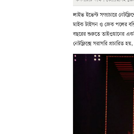
কনসার্টটি দক্ষিণ কোরিয়াসহ ১৯০
লাইভ ইভেন্ট সম্প্রচারে নেটফ্ল
মাইক টাইসন ও জেক পলের বক্সি
বছরের শুরুতে তাইওয়ানের একটি 
নেটফ্লিক্সে সরাসরি প্রচারিত হ