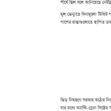
শীর্ষে ছিল বলে জানিয়েছে নেটফ্ল
মূল ভেন্যুতে বিনামূল্যে টিকিট
পাশের রাস্তাগুলোতে স্থাপিত ড
ভিড় নিয়ন্ত্রণে সরকার কঠোর নির
যার মধ্যে অ্যান্টি-ড্রোন সিস্