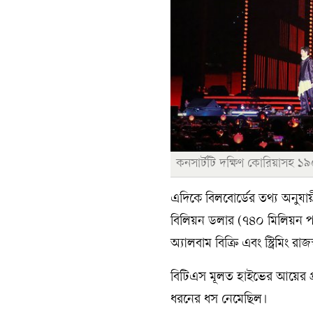
কনসার্টটি দক্ষিণ কোরিয়াসহ ১৯০
এদিকে বিলবোর্ডের তথ্য অনুযা
বিলিয়ন ডলার (৭৪০ মিলিয়ন পাউন
অ্যালবাম বিক্রি এবং স্ট্রিমিং
বিটিএস মূলত হাইভের আয়ের প্রধা
ধরনের ধস নেমেছিল।