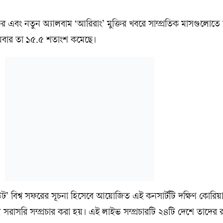
সফর এবং নতুন অ্যালবাম ‘আরিরাং’ মুক্তির খবরে সাম্প্রতিক মাসগুলোত
বার তা ১৫.৫ শতাংশ কমেছে।
আউট’ বিশ্ব সফরের সূচনা হিসেবে আয়োজিত এই কনসার্টটি দক্ষিণ কোরি
 সরাসরি সম্প্রচার করা হয়। এই লাইভ সম্প্রচারটি ২৪টি দেশে তাদের র‍্য