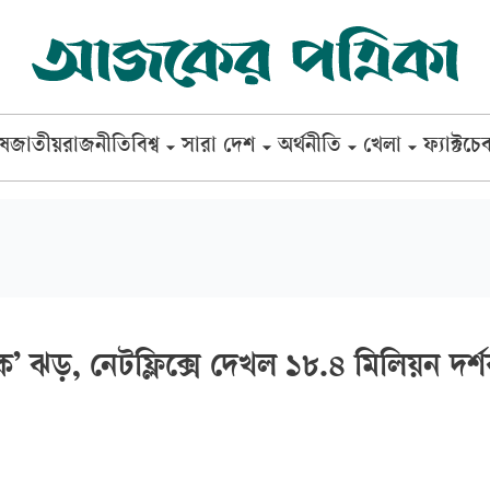
েষ
জাতীয়
রাজনীতি
বিশ্ব
সারা দেশ
অর্থনীতি
খেলা
ফ্যাক্টচে
ক’ ঝড়, নেটফ্লিক্সে দেখল ১৮.৪ মিলিয়ন দর্