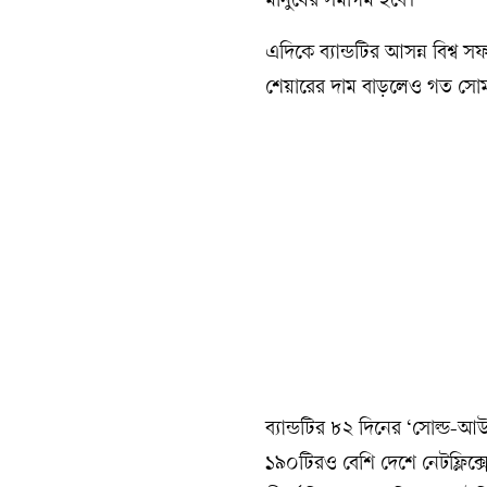
মানুষের সমাগম হবে।
এদিকে ব্যান্ডটির আসন্ন বিশ্ব 
শেয়ারের দাম বাড়লেও গত সোম
ব্যান্ডটির ৮২ দিনের ‘সোল্ড-
১৯০টিরও বেশি দেশে নেটফ্লিক্সে