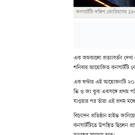
কনসার্টটি দক্ষিণ কোরিয়াসহ ১৯০
এক জমকালো প্রত্যাবর্তন দেখা 
শনিবার আয়োজিত কনসার্টটি নেটফ
এক ঘণ্টার এই আয়োজনটি ২০২
ভি ও জং কুক একসঙ্গে প্রথম প
যাওয়ার পর তাঁরা এই প্রথম মঞ্
বিনোদন প্রতিষ্ঠান হাইভ জানিয়
কনসার্টটিতে উপস্থিত ছিলেন প