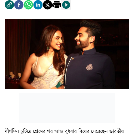
দীর্ঘদিন চুটিয়ে প্রেমের পর আজ বুধবার বিয়ের সেরেছেন ভারতীয়