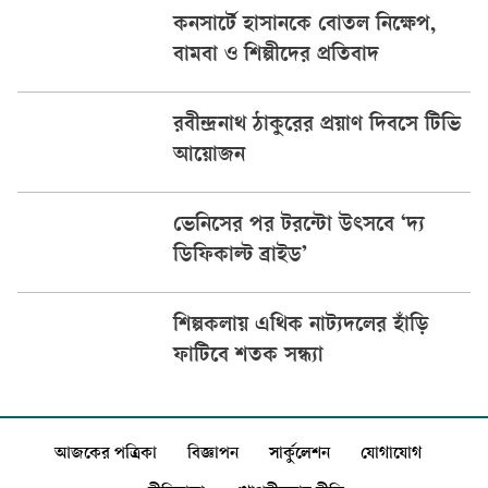
কনসার্টে হাসানকে বোতল নিক্ষেপ,
বামবা ও শিল্পীদের প্রতিবাদ
রবীন্দ্রনাথ ঠাকুরের প্রয়াণ দিবসে টিভি
আয়োজন
ভেনিসের পর টরন্টো উৎসবে ‘দ্য
ডিফিকাল্ট ব্রাইড’
শিল্পকলায় এথিক নাট্যদলের হাঁড়ি
ফাটিবে শতক সন্ধ্যা
আজকের পত্রিকা
বিজ্ঞাপন
সার্কুলেশন
যোগাযোগ