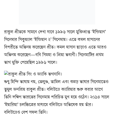
রাকুল প্রীতকে সামনে দেখা যাবে ১৯৯৬ সালে মুক্তিপ্রাপ্ত ‘ইন্ডিয়ান’
সিনেমার সিকুয়্যাল ‘ইন্ডিয়ান ২’ সিনেমায়। এতে কমল হাসানের
বিপরীতে অভিনয় করেছেন প্রীত। কমল হাসান ছাড়াও এতে আরও
অভিনয় করেছেন—ববি সিমহা ও প্রিয়া ভবানী। সিনেমাটির প্রথম
ভাগ মুক্তি পেয়েছিল ১৯৯৬ সালে।
শুধু হিন্দি ভাষায় নয়, তেলুগু, তামিল এবং কন্নড় ভাষার সিনেমাতেও
তুমুল জনপ্রিয় রাকুল প্রীত। বলিউডে ক্যারিয়ার শুরু করার আগে
তিনি দক্ষিণ ভারতের সিনেমায় পরিচিত মুখ হয়ে ওঠেন। ২০১৪ সালে
‘ইয়ারিয়া’ চলচ্চিত্রের মাধ্যমে বলিউডে অভিষেক হয় তাঁর।
বলিউডেও বেশ সফল তিনি।