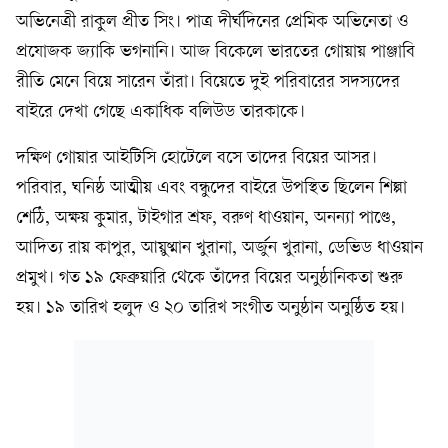
অভিনেত্রী রাকুল প্রীত সিং। পাত্র দীর্ঘদিনের প্রেমিক অভিনেতা ও
প্রযোজক জ্যাকি ভগনানি। আজ বিকেলে ভারতের গোয়ায় পাঞ্জাবি
রীতি মেনে বিয়ে সারেন তাঁরা। বিয়েতে দুই পরিবারের সদস্যদের
বাইরে দেখা গেছে একাধিক বলিউড তারকাকে।
দক্ষিণ গোয়ার আইটিসি হোটেলে বসে তাদের বিয়ের আসর।
পরিবার, ঘনিষ্ঠ আত্মীয় এবং বন্ধুদের বাইরে উপস্থিত ছিলেন শিল্পা
শেঠি, অক্ষয় কুমার, টাইগার শ্রফ, বরুণ ধাওয়ান, অনন্যা পাণ্ডে,
আদিত্য রায় কাপুর, আয়ুষ্মান খুরানা, অর্জুন খুরানা, ডেভিড ধাওয়ান
প্রমুখ। গত ১৯ ফেব্রুয়ারি থেকে তাঁদের বিয়ের অনুষ্ঠানিকতা শুরু
হয়। ১৯ তারিখ হলুদ ও ২০ তারিখ সংগীত অনুষ্ঠান অনুষ্ঠিত হয়।