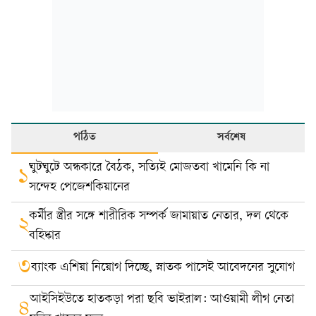
পঠিত
সর্বশেষ
ঘুটঘুটে অন্ধকারে বৈঠক, সত্যিই মোজতবা খামেনি কি না
১
সন্দেহ পেজেশকিয়ানের
কর্মীর স্ত্রীর সঙ্গে শারীরিক সম্পর্ক জামায়াত নেতার, দল থেকে
২
বহিষ্কার
৩
ব্যাংক এশিয়া নিয়োগ দিচ্ছে, স্নাতক পাসেই আবেদনের সুযোগ
আইসিইউতে হাতকড়া পরা ছবি ভাইরাল: আওয়ামী লীগ নেতা
৪