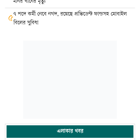
মনির খানের মৃত্যু
৭ পদে কর্মী নেবে নগদ, রয়েছে প্রভিডেন্ট ফান্ডসহ মোবাইল
৫
বিলের সুবিধা
এলাকার খবর