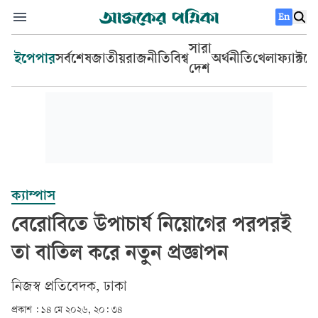
En
সারা
ইপেপার
সর্বশেষ
জাতীয়
রাজনীতি
বিশ্ব
অর্থনীতি
খেলা
ফ্যাক্টচ
দেশ
ক্যাম্পাস
বেরোবিতে উপাচার্য নিয়োগের পরপরই
তা বাতিল করে নতুন প্রজ্ঞাপন
‎নিজস্ব প্রতিবেদক, ঢাকা‎
প্রকাশ :
১৪ মে ২০২৬, ২০: ৩৪