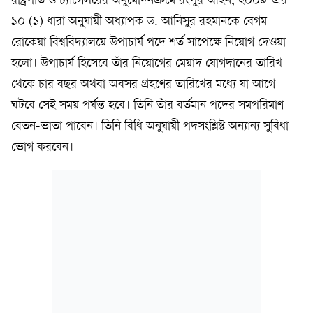
রাষ্ট্রপতি ও চ্যান্সেলরের অনুমোদনক্রমে রংপুর আইন, ২০০৯-এর
১০ (১) ধারা অনুযায়ী অধ্যাপক ড. আনিসুর রহমানকে বেগম
রোকেয়া বিশ্ববিদ্যালয়ে উপাচার্য পদে শর্ত সাপেক্ষে নিয়োগ দেওয়া
হলো। উপাচার্য হিসেবে তাঁর নিয়োগের মেয়াদ যোগদানের তারিখ
থেকে চার বছর অথবা অবসর গ্রহণের তারিখের মধ্যে যা আগে
ঘটবে সেই সময় পর্যন্ত হবে। তিনি তাঁর বর্তমান পদের সমপরিমাণ
বেতন-ভাতা পাবেন। তিনি বিধি অনুযায়ী পদসংশ্লিষ্ট অন্যান্য সুবিধা
ভোগ করবেন।