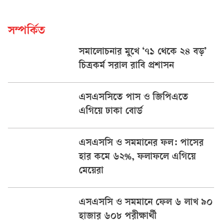
সম্পর্কিত
সমালোচনার মুখে ‘৭১ থেকে ২৪ বড়’
চিত্রকর্ম সরাল রাবি প্রশাসন
এসএসসিতে পাস ও জিপিএতে
এগিয়ে ঢাকা বোর্ড
এসএসসি ও সমমানের ফল: পাসের
হার কমে ৬২%, ফলাফলে এগিয়ে
মেয়েরা
‎এসএসসি ও সমমানে ফেল ৬ লাখ ৯০
হাজার ৬০৮ পরীক্ষার্থী