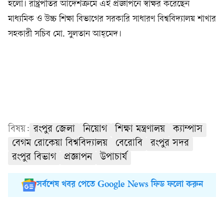
হলো। রাষ্ট্রপতির আদেশক্রমে এই প্রজ্ঞাপনে স্বাক্ষর করেছেন
মাধ্যমিক ও উচ্চ শিক্ষা বিভাগের সরকারি সাধারণ বিশ্ববিদ্যালয় শাখার
সহকারী সচিব মো. সুলতান আহ্‌মেদ।
বিষয়:
রংপুর জেলা
নিয়োগ
শিক্ষা মন্ত্রণালয়
ক্যাম্পাস
বেগম রোকেয়া বিশ্ববিদ্যালয়
বেরোবি
রংপুর সদর
রংপুর বিভাগ
প্রজ্ঞাপন
উপাচার্য
সর্বশেষ খবর পেতে Google News ফিড ফলো করুন