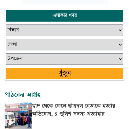
এলাকার খবর
খুঁজুন
পাঠকের আগ্রহ
ছাদ থেকে ফেলে ছাত্রদল নেতাকে হত্যার
অভিযোগ, ৪ পুলিশ সদস্য প্রত্যাহার