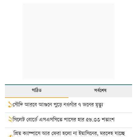
পঠিত
সর্বশেষ
১
সৌদি আরবে আগুনে পুড়ে নওগাঁর ৭ জনের মৃত্যু
২
সিলেট বোর্ডে এসএসসিতে পাসের হার ৫৮.৩৩ শতাংশ
প্রিয় ক্যাম্পাসে আর ফেরা হলো না ইয়াসিনের, মরদেহ যাচ্ছে