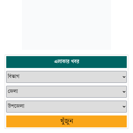
এলাকার খবর
খুঁজুন