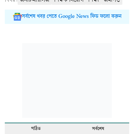
বিষয়:
এনটিআরসিএ
শিক্ষক নিয়োগ
শিক্ষা
এমপিও
সর্বশেষ খবর পেতে Google News ফিড ফলো করুন
পঠিত
সর্বশেষ