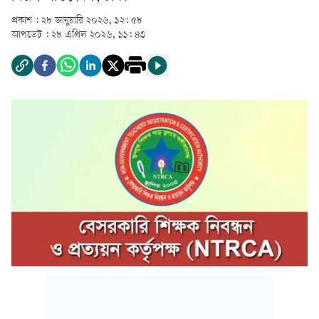
প্রকাশ :
২৮ জানুয়ারি ২০২৬, ১২: ৫৮
আপডেট :
২৮ এপ্রিল ২০২৬, ১১: ৪৩