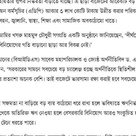
হায়তার ওপর নির্ভরতা বাড়াতে যাচ্ছে। এ ছাড়া বাজেটের আরেকটি বড় 
উন্নয়ন কর্মসূচির (এডিপি) আকার ৩ লাখ কোটি টাকায় উন্নীত করার পরিকল
, জ্বালানি, স্বাস্থ্য, শিক্ষা এবং সামাজিক অবকাঠামো খাতে।
ী আমির খসরু মাহমুদ চৌধুরী সম্প্রতি একটি অনুষ্ঠানে জানিয়েছেন, ‘দীর্ঘ
 বিনিয়োগের গতি বাড়ানো ছাড়া আর বিকল্প নেই।’
িষ্ঠানের (বিআইডিএস) সাবেক মহাপরিচালক ও জ্যেষ্ঠ অর্থনীতিবিদ ড. 
 ‘সরকারের সামনে সবচেয়ে বড় চ্যালেঞ্জ হচ্ছে অর্থনীতিকে স্থিতিশীল
 প্রত্যাশা অনেক বেশি। তাই বাজেটে ভারসাম্য রক্ষা করাই হবে সবচেয়ে গু
 সক্ষমতা না বাড়িয়ে বড় ব্যয় কাঠামো ধরে রাখা হলে ভবিষ্যতে ঋণনির্
ত থেকে অতিরিক্ত ঋণ নেওয়া হলে বেসরকারি বিনিয়োগ আরও সংকুচিত হ
যকে টেনে ধরতে পারে।