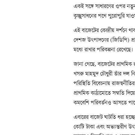
একই সঙ্গে সাধারণের ওপর নতু
কৃচ্ছ্রসাধনের পথে পুরোপুরি যা
এই বাজেটের কেন্দ্রীয় দর্শনে 
দেশজ উৎপাদনের (জিডিপি) প্রবৃ
মধ্যে রাখার পরিকল্পনা রেখেছে।
জানা গেছে, বাজেটের প্রাথমিক 
খসরু মাহমুদ চৌধুরী তাঁর দল নি
পরিস্থিতি বিবেচনায় রাজস্বনী
প্রাথমিক কাঠামোতে সম্মতি দিয়ে
কমবেশি পরিবর্তনও আসতে পার
এবারের বাজেট ঘাটতি ধরা হচ্
কোটি টাকা এবং অভ্যন্তরীণ উৎ