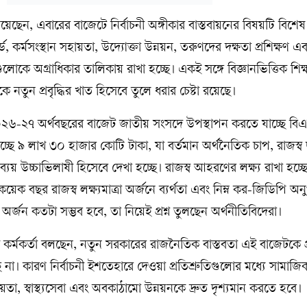
ানিয়েছেন, এবারের বাজেটে নির্বাচনী অঙ্গীকার বাস্তবায়নের বিষয়টি বিশেষ 
র্ড, কর্মসংস্থান সহায়তা, উদ্যোক্তা উন্নয়ন, তরুণদের দক্ষতা প্রশিক্ষণ এব
ুলোকে অগ্রাধিকার তালিকায় রাখা হচ্ছে। একই সঙ্গে বিজ্ঞানভিত্তিক শিক্
কে নতুন প্রবৃদ্ধির খাত হিসেবে তুলে ধরার চেষ্টা রয়েছে।
২৬-২৭ অর্থবছরের বাজেট জাতীয় সংসদে উপস্থাপন করতে যাচ্ছে বি
ে ৯ লাখ ৩০ হাজার কোটি টাকা, যা বর্তমান অর্থনৈতিক চাপ, রাজস্ব দ
ব্যয় উচ্চাভিলাষী হিসেবে দেখা হচ্ছে। রাজস্ব আহরণের লক্ষ্য রাখা হচ্
েক বছর রাজস্ব লক্ষ্যমাত্রা অর্জনে ব্যর্থতা এবং নিম্ন কর-জিডিপি অ
ধি অর্জন কতটা সম্ভব হবে, তা নিয়েই প্রশ্ন তুলছেন অর্থনীতিবিদেরা।
ক কর্মকর্তা বলছেন, নতুন সরকারের রাজনৈতিক বাস্তবতা এই বাজেটকে 
ে না। কারণ নির্বাচনী ইশতেহারে দেওয়া প্রতিশ্রুতিগুলোর মধ্যে সামাজিক
হায়তা, স্বাস্থ্যসেবা এবং অবকাঠামো উন্নয়নকে দ্রুত দৃশ্যমান করতে হবে।