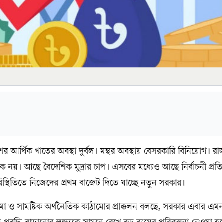
ের আর্থিক খাতের অবস্থা দুর্বল। মন্থর অবস্থায় বেসরকারি বিনিয়োগ। রাজ
নয়। আছে বৈদেশিক মুদ্রার চাপ। এসবের মধ্যেও আছে নির্বাচনী প্রতিশ
স্থিতিতে নিজেদের প্রথম বাজেট দিতে যাচ্ছে নতুন সরকার।
যয়সীমা ও সামষ্টিক অর্থনৈতিক কাঠামোর প্রাক্কলন বলছে, সরকার এবার এ