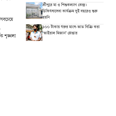
শ্রীপুরে মা ও শিশুকল্যাণ কেন্দ্র:
চিকিৎসাসেবা কার্যক্রম দুই বছরেও শুরু
হয়নি
র সবচেয়ে
১০০ টাকায় গরুর মাংস-ভাত বিক্রি করা
,
‘ভাইরাল মিজান’ গ্রেপ্তার
ক শৃঙ্খলা