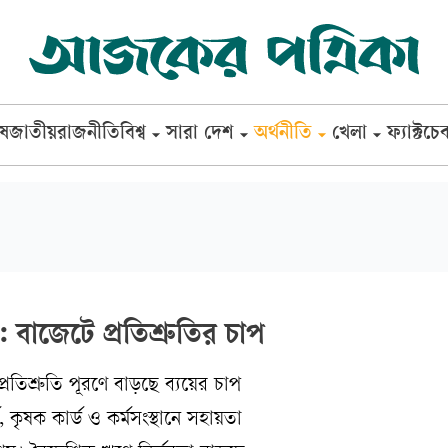
েষ
জাতীয়
রাজনীতি
বিশ্ব
সারা দেশ
অর্থনীতি
খেলা
ফ্যাক্টচে
বাজেটে প্রতিশ্রুতির চাপ
প্রতিশ্রুতি পূরণে বাড়ছে ব্যয়ের চাপ
ড, কৃষক কার্ড ও কর্মসংস্থানে সহায়তা