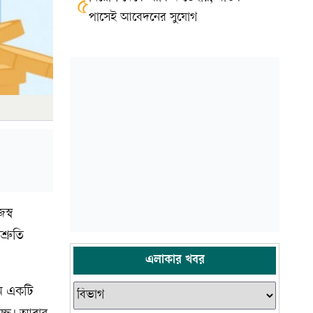
৫
পাসেই আবেদনের সুযোগ
স্ব
্রুতি
এলাকার খবর
মন একটি