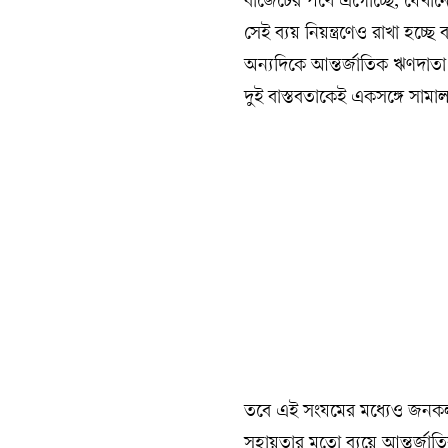
বাজেটের পথে এগোচ্ছে, যেখানে প
সেই ব্যয় নিয়ন্ত্রণেও রাখা হচ্ছ
অন্যদিকে আন্তর্জাতিক ঋণদাতা স
দুই বাস্তবতাকেই একসঙ্গে সামাল
তবে এই সংযমের মধ্যেও জনকল্য
সহায়তার মতো ব্যয়ে আন্তর্জাতি