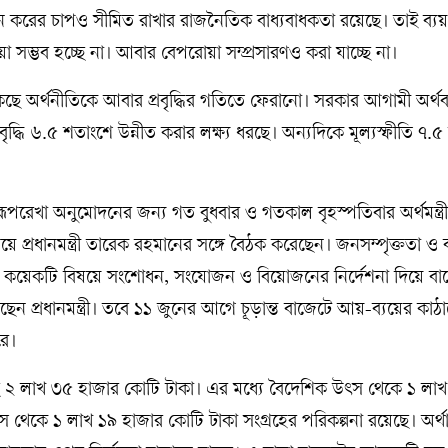
ন করের চাপও সীমিত রাখার রাজনৈতিক বাধ্যবাধকতা রয়েছে। তাই ব্য
ওয়া সম্ভব হচ্ছে না। আবার বেপরোয়া সম্প্রসারণও করা যাচ্ছে না।
থাকছে অর্থনীতিকে আবার প্রবৃদ্ধির গতিতে ফেরানো। সরকার আগামী অর্
দ্ধি ৬.৫ শতাংশে উন্নীত করার লক্ষ্য ধরছে। অন্যদিকে মূল্যস্ফীতি ৭.
রূপরেখা অনুমোদনের জন্য গত বুধবার ও গতকাল বৃহস্পতিবার অর্থমন্ত্
য়ে প্রধানমন্ত্রী তারেক রহমানের সঙ্গে বৈঠক করেছেন। জনসম্পৃক্ততা ও ব
তির কয়েকটি বিষয়ে সংশোধন, সংযোজন ও বিয়োজনের নির্দেশনা দিয়ে ব
ছেন প্রধানমন্ত্রী। তবে ১১ জুনের আগে চূড়ান্ত বাজেটে আয়-ব্যয়ের কাঠ
ে।
ছে ২ লাখ ৩৫ হাজার কোটি টাকা। এর মধ্যে বৈদেশিক উৎস থেকে ১ লা
স থেকে ১ লাখ ১৯ হাজার কোটি টাকা সংগ্রহের পরিকল্পনা রয়েছে। অর্