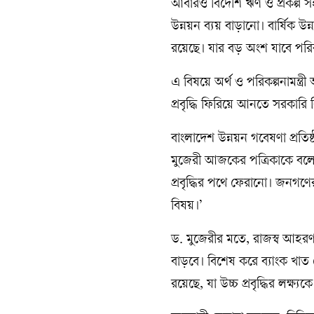
আবারও বিদেশি ঋণ ও প্রকল্প স
উন্নয়ন ব্যয় বাড়ানো। বার্ষিক 
রয়েছে। যার বড় অংশ যাবে পরিবহন
এ বিষয়ে অর্থ ও পরিকল্পনামন্ত্র
প্রবৃদ্ধি ফিরিয়ে আনতে সরকারি
বাংলাদেশ উন্নয়ন গবেষণা প্রত
মুজেরী আজকের পত্রিকাকে বলেন,
প্রবৃদ্ধির পথে ফেরানো। জনগণের
বিষয়।’
ড. মুজেরীর মতে, রাজস্ব আহরণ
বাড়বে। বিশেষ করে ব্যাংক খা
রয়েছে, যা উচ্চ প্রবৃদ্ধির লক্ষ্