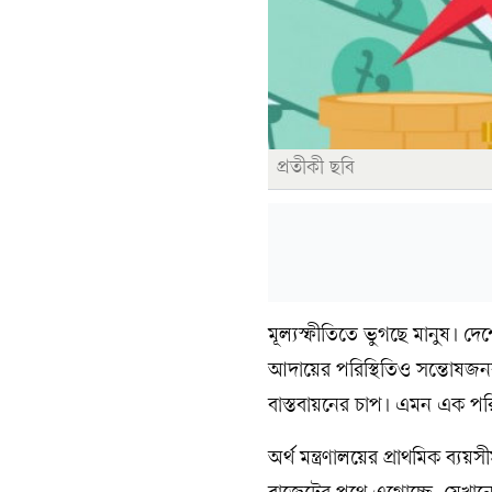
প্রতীকী ছবি
মূল্যস্ফীতিতে ভুগছে মানুষ। দেশ
আদায়ের পরিস্থিতিও সন্তোষজনক 
বাস্তবায়নের চাপ। এমন এক পরি
অর্থ মন্ত্রণালয়ের প্রাথমিক ব্