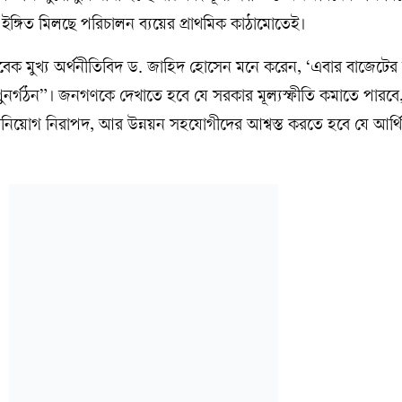
ইঙ্গিত মিলছে পরিচালন ব্যয়ের প্রাথমিক কাঠামোতেই।
র সাবেক মুখ্য অর্থনীতিবিদ ড. জাহিদ হোসেন মনে করেন, ‘এবার বাজেটে
 পুনর্গঠন”। জনগণকে দেখাতে হবে যে সরকার মূল্যস্ফীতি কমাতে পারবে
িনিয়োগ নিরাপদ, আর উন্নয়ন সহযোগীদের আশ্বস্ত করতে হবে যে আর্থি