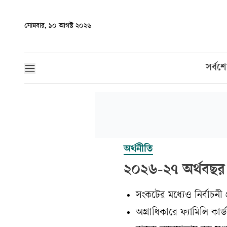
সোমবার, ১০ আগস্ট ২০২৬
সর্বশ
অর্থনীতি
২০২৬-২৭ অর্থবছর: 
সংকটের মধ্যেও নির্বাচনী 
অগ্রাধিকারে ফ্যামিলি কার্