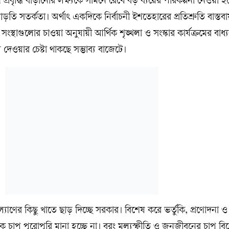
্রবৃদ্ধি বাড়ানোর লক্ষ্যকে সামনে রেখে বড় ব্যয়ের পরিকল্পনা নেওয়া হ
ে বাড়তি সতর্কতা। অর্থাৎ একদিকে নির্বাচনী ইশতেহারের প্রতিশ্রুতি বাস্ত
ংস্থাগুলোর চাওয়া অনুযায়ী আর্থিক শৃঙ্খলা ও সংস্কার কার্যক্রমের বা
 দেওয়ার চেষ্টা থাকছে সম্ভাব্য বাজেটে।
াণের কিছু খাতে ছাড় দিচ্ছে সরকার। বিশেষ করে ভর্তুকি, প্রণোদনা 
ক চাপ পুরোপুরি মানা হচ্ছে না। বরং মূল্যস্ফীতি ও জনজীবনের চাপ বি