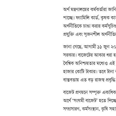
অর্থ মন্ত্রণালয়ের কর্মকর্তারা জ
পাচ্ছে। ফ্যামিলি কার্ড, কৃষক কা
অর্থনীতিকে চাঙা করার কর্মসূচিগ
প্রযুক্তি এবং সৃজনশীল অর্থনীতি
জানা গেছে, আগামী ১১ জুন ২০
সরকার। বাজেটের আকার ধরা হচ্ছ
বৈশ্বিক অনিশ্চয়তার মধ্যেও এই 
হাজার কোটি টাকার। তবে টানা কয়
বাস্তবতায় এত বড় রাজস্ব প্রবৃদ্
বাজেট প্রণয়নে সম্পৃক্ত একাধি
অর্থে ‘সংযমী বাজেট’ হতে দিচ্ছ
সম্প্রসারণ, কর্মসংস্থান, কৃষি স