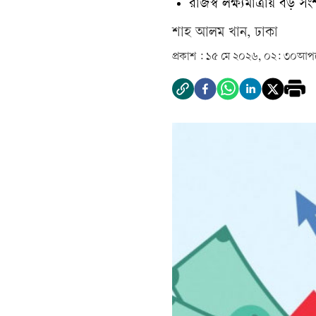
রাজস্ব লক্ষ্যমাত্রায় বড়
শাহ আলম খান, ঢাকা
প্রকাশ :
১৫ মে ২০২৬, ০২: ৩০
আপড