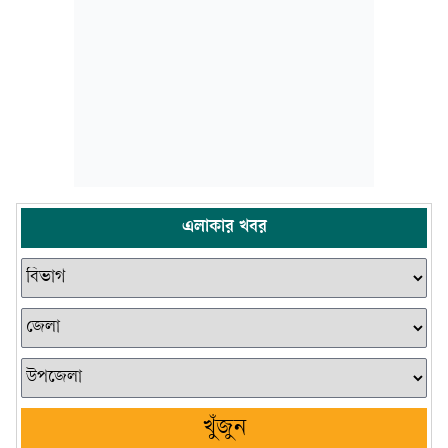
এলাকার খবর
খুঁজুন