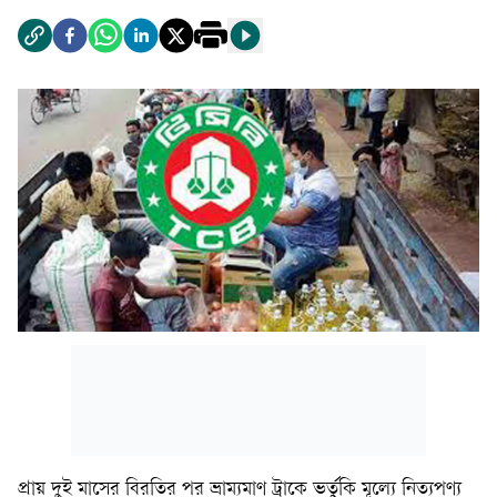
প্রায় দুই মাসের বিরতির পর ভ্রাম্যমাণ ট্রাকে ভর্তুকি মূল্যে নিত্যপণ্য