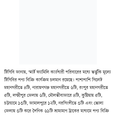
টিসিবি জানায়, স্মার্ট ফ্যামিলি কার্ডধারী পরিবারের মধ্যে ভর্তুকি মূল্যে
টিসিবির পণ্য বিক্রি কার্যক্রম চলমান রয়েছে। পাশাপাশি সিলেট
মহানগরীতে ৪টি, নারায়ণগঞ্জ মহানগরীতে ৬টি, রংপুর মহানগরীতে
৫টি, লক্ষ্মীপুর জেলায় ৬টি, মৌলভীবাজারে ৪টি, কুষ্টিয়ায় ৫টি,
চট্টগ্রামে ১৩টি, জামালপুরে ১২টি, নরসিংদীতে ৩টি এবং ভোলা
জেলায় ৩টি করে দৈনিক ৬১টি ভ্রাম্যমাণ ট্রাকের মাধ্যমে পণ্য বিক্রি