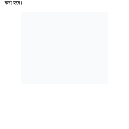
করা হবে।