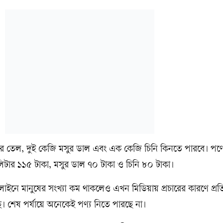
 লিটার তেল, দুই কেজি মসুর ডাল এবং এক কেজি চিনি কিনতে পারবে। পণ্
 লিটার ১১৫ টাকা, মসুর ডাল ৭০ টাকা ও চিনি ৮০ টাকা।
লাইনে মানুষের সংখ্যা কম থাকলেও এখন মিডিয়ায় প্রচারের কারণে প্রতিট
শেষ পর্যায়ে অনেকেই পণ্য নিতে পারছে না।