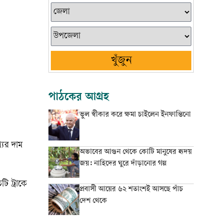
খুঁজুন
পাঠকের আগ্রহ
ভুল স্বীকার করে ক্ষমা চাইলেন ইনফান্তিনো
যের দাম
অভাবের আগুন থেকে কোটি মানুষের হৃদয়
জয়: নাহিদের ঘুরে দাঁড়ানোর গল্প
ি ট্রাকে
প্রবাসী আয়ের ৬২ শতাংশই আসছে পাঁচ
দেশ থেকে