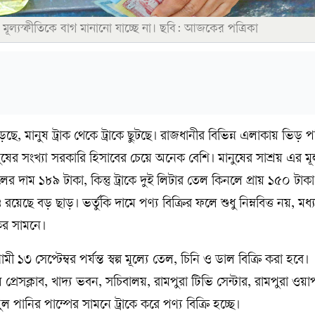
র মূল্যস্ফীতিকে বাগ মানানো যাচ্ছে না। ছবি: আজকের পত্রিকা
বাড়ছে, মানুষ ট্রাক থেকে ট্রাকে ছুটছে। রাজধানীর বিভিন্ন এলাকায় ভিড় প
 মানুষের সংখ্যা সরকারি হিসাবের চেয়ে অনেক বেশি। মানুষের সাশ্রয় এর 
ের দাম ১৮৯ টাকা, কিন্তু ট্রাকে দুই লিটার তেল কিনলে প্রায় ১৫০ টাকা
েছে বড় ছাড়। ভর্তুকি দামে পণ্য বিক্রির ফলে শুধু নিম্নবিত্ত নয়, মধ্য
কের সামনে।
ামী ১৩ সেপ্টেম্বর পর্যন্ত স্বল্প মূল্যে তেল, চিনি ও ডাল বিক্রি করা হবে।
 প্রেসক্লাব, খাদ্য ভবন, সচিবালয়, রামপুরা টিভি সেন্টার, রামপুরা ওয়
 পানির পাম্পের সামনে ট্রাকে করে পণ্য বিক্রি হচ্ছে।