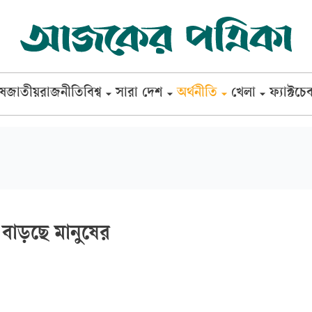
েষ
জাতীয়
রাজনীতি
বিশ্ব
সারা দেশ
অর্থনীতি
খেলা
ফ্যাক্টচে
 বাড়ছে মানুষের