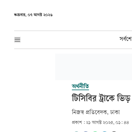
শুক্রবার, ০৭ আগস্ট ২০২৬
সর্বশ
অর্থনীতি
টিসিবির ট্রাকে ভিড়
নিজস্ব প্রতিবেদক, ঢাকা
প্রকাশ :
২১ আগস্ট ২০২৫, ০১: ৪৪