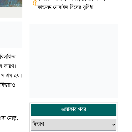
৫
ফান্ডসহ মোবাইল বিলের সুবিধা
রিলক্ষিত
মূল কারণ।
 সাশ্রয় হয়।
বিত্তরাও
এলাকার খবর
াপদা মোড়,