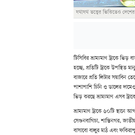
যথাযথ তত্ত্বের ভিত্তিতেও দেশে
টিসিবির ভ্রাম্যমাণ ট্রাকে ভিড় 
হচ্ছে, প্রতিটি ট্রাকে উপস্থিত
বাজারে প্রতি লিটার সয়াবিন তেল
পাশাপাশি চিনি ও ডালের দামেও রয়
ভিড় করছে ভ্রাম্যমাণ এসব ট্রা
ভ্রাম্যমাণ ট্রাকে ৬০টি স্থানে আগ
সেগুনবাগিচা, শান্তিনগর, জাতীয়
বাসাবো বালুর মাঠ এবং ফকিরাপুল