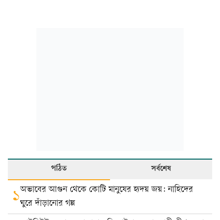
পঠিত
সর্বশেষ
অভাবের আগুন থেকে কোটি মানুষের হৃদয় জয়: নাহিদের
১
ঘুরে দাঁড়ানোর গল্প