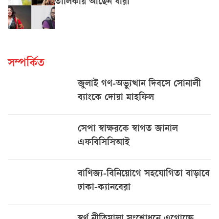
তালিকায় আছেন যাঁরা
সম্পর্কিত
জুলাই গণ-অভ্যুত্থান দিবসে সোনালী
ব্যাংকে দোয়া মাহফিল
সেপা স্বাক্ষরকে স্বাগত জানাল
এফবিসিসিআই
বাণিজ্য-বিনিয়োগে সহযোগিতা বাড়াবে
ঢাকা-ক্যানবেরা