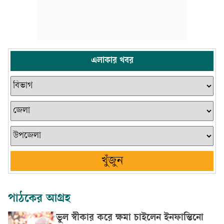
এলাকার খবর
খুঁজুন
পাঠকের আগ্রহ
ভুল স্বীকার করে ক্ষমা চাইলেন ইনফান্তিনো