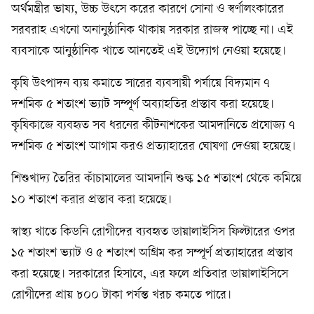
অর্থমন্ত্রীর ভাষ্য, উচ্চ উৎসে করের কারণে সোনা ও স্বর্ণালংকারের
সরবরাহ এখনো অনানুষ্ঠানিক থাকায় সরকার রাজস্ব পাচ্ছে না। এই
ব্যবসাকে আনুষ্ঠানিক খাতে আনতেই এই উদ্যোগ নেওয়া হয়েছে।
কৃষি উৎপাদন ব্যয় কমাতে সারের ব্যবসায়ী পর্যায়ে বিদ্যমান ৭
দশমিক ৫ শতাংশ ভ্যাট সম্পূর্ণ অব্যাহতির প্রস্তাব করা হয়েছে।
কৃষিকাজে ব্যবহৃত সব ধরনের কীটনাশকের আমদানিতে প্রযোজ্য ৭
দশমিক ৫ শতাংশ আগাম করও প্রত্যাহারের ঘোষণা দেওয়া হয়েছে।
শিশুখাদ্য তৈরির কাঁচামালের আমদানি শুল্ক ১৫ শতাংশ থেকে কমিয়ে
১০ শতাংশ করার প্রস্তাব করা হয়েছে।
স্বাস্থ্য খাতে কিডনি রোগীদের ব্যবহৃত ডায়ালাইসিস ফিল্টারের ওপর
১৫ শতাংশ ভ্যাট ও ৫ শতাংশ অগ্রিম কর সম্পূর্ণ প্রত্যাহারের প্রস্তাব
করা হয়েছে। সরকারের হিসাবে, এর ফলে প্রতিবার ডায়ালাইসিসে
রোগীদের প্রায় ৮০০ টাকা পর্যন্ত খরচ কমতে পারে।