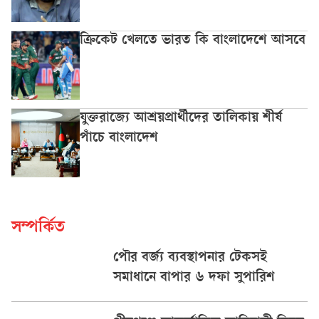
ক্রিকেট খেলতে ভারত কি বাংলাদেশে আসবে
যুক্তরাজ্যে আশ্রয়প্রার্থীদের তালিকায় শীর্ষ
পাঁচে বাংলাদেশ
সম্পর্কিত
পৌর বর্জ্য ব্যবস্থাপনার টেকসই
সমাধানে বাপার ৬ দফা সুপারিশ