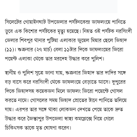
সিলেটের গোয়াইনঘাট উপজেলার পর্যটনকেন্দ্র জাফলংয়ে পানিতে
ডুবে এক কিশোর পর্যটকের মৃত্যু হয়েছে। নিহত ওই পর্যটক নরসিংদী
জেলার শিবপুর থানার পুটিয়া এলাকার জুয়েল মিয়ার ছেলে জিহাদ
(১১)। শুক্রবার (২৭ মার্চ) বেলা ১১টার দিকে জাফলংয়ের জিরো
পয়েন্ট এলাকা থেকে তার মরদেহ উদ্ধার করে পুলিশ।
স্থানীয় ও পুলিশ সূত্রে জানা যায়, শুক্রবার জিহাদ তার দাদির সঙ্গে
বড় বাসে করে নরসিংদী থেকে জাফলংয়ে বেড়াতে আসে। দুপুরের
দিকে জিহাদসহ কয়েকজন মিলে জাফলং জিরো পয়েন্টে গোসল
করতে নামে। গোসলের সময় জিহাদ স্রোতের টানে পানিতে তলিয়ে
যায়। এরপর তার সঙ্গে থাকা লোকজন দেখতে পেয়ে তাকে দ্রুত
উদ্ধার করে জৈন্তাপুর উপজেলা স্বাস্থ্য কমপ্লেক্সে নিয়ে গেলে
চিকিৎসক তাকে মৃত ঘোষণা করেন।