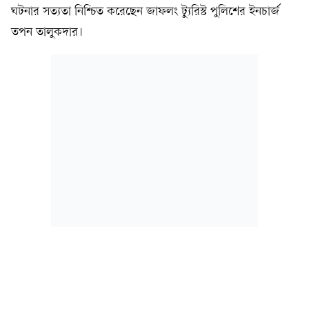
ঘটনার সত্যতা নিশ্চিত করেছেন জাফলং ট্যুরিস্ট পুলিশের ইনচার্জ
তপন তালুকদার।