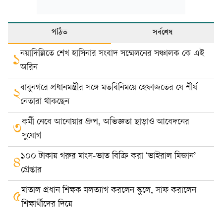
পঠিত
সর্বশেষ
নয়াদিল্লিতে শেখ হাসিনার সংবাদ সম্মেলনের সঞ্চালক কে এই
১
অরিন
বাবুনগরে প্রধানমন্ত্রীর সঙ্গে মতবিনিময়ে হেফাজতের যে শীর্ষ
২
নেতারা থাকছেন
কর্মী নেবে আনোয়ার গ্রুপ, অভিজ্ঞতা ছাড়াও আবেদনের
৩
সুযোগ
১০০ টাকায় গরুর মাংস-ভাত বিক্রি করা ‘ভাইরাল মিজান’
৪
গ্রেপ্তার
মাতাল প্রধান শিক্ষক মলত্যাগ করলেন স্কুলে, সাফ করালেন
৫
শিক্ষার্থীদের দিয়ে