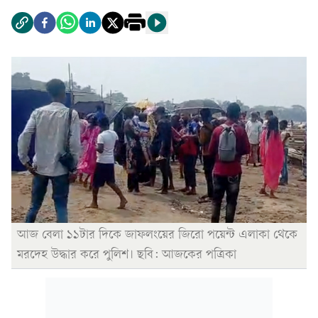
আজ বেলা ১১টার দিকে জাফলংয়ের জিরো পয়েন্ট এলাকা থেকে
মরদেহ উদ্ধার করে পুলিশ। ছবি: আজকের পত্রিকা