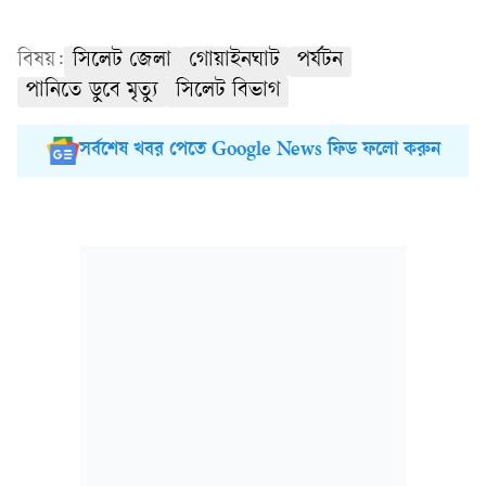
বিষয়:
সিলেট জেলা
গোয়াইনঘাট
পর্যটন
পানিতে ডুবে মৃত্যু
সিলেট বিভাগ
সর্বশেষ খবর পেতে Google News ফিড ফলো করুন