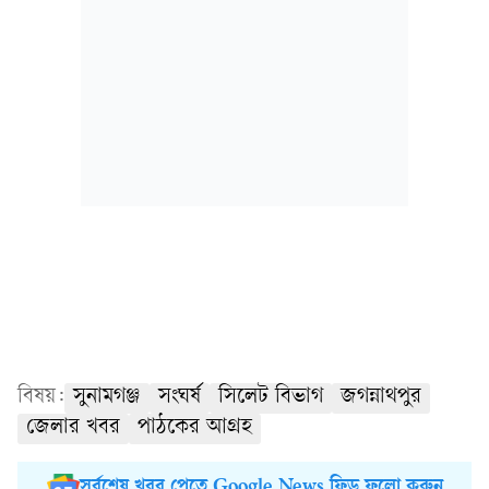
বিষয়:
সুনামগঞ্জ
সংঘর্ষ
সিলেট বিভাগ
জগন্নাথপুর
জেলার খবর
পাঠকের আগ্রহ
সর্বশেষ খবর পেতে Google News ফিড ফলো করুন