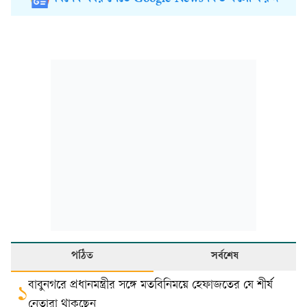
পঠিত
সর্বশেষ
বাবুনগরে প্রধানমন্ত্রীর সঙ্গে মতবিনিময়ে হেফাজতের যে শীর্ষ
১
নেতারা থাকছেন