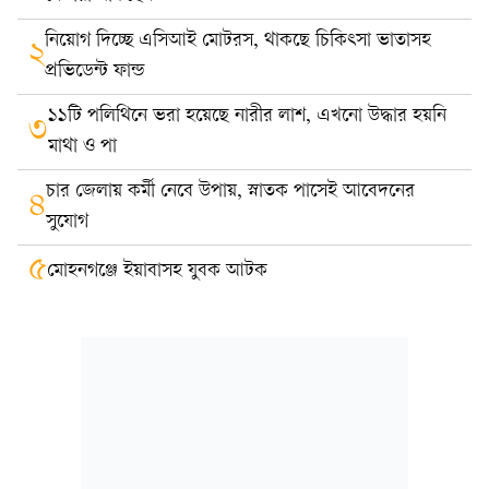
নিয়োগ দিচ্ছে এসিআই মোটরস, থাকছে চিকিৎসা ভাতাসহ
২
প্রভিডেন্ট ফান্ড
১১টি পলিথিনে ভরা হয়েছে নারীর লাশ, এখনো উদ্ধার হয়নি
৩
মাথা ও পা
চার জেলায় কর্মী নেবে উপায়, স্নাতক পাসেই আবেদনের
৪
সুযোগ
৫
মোহনগঞ্জে ইয়াবাসহ যুবক আটক