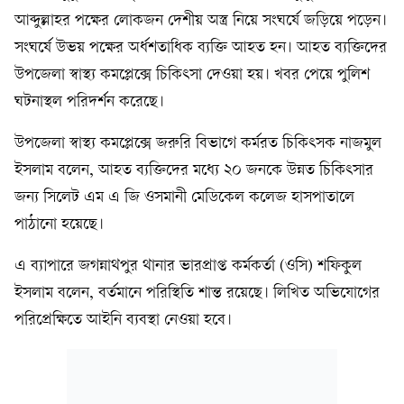
আব্দুল্লাহর পক্ষের লোকজন দেশীয় অস্ত্র নিয়ে সংঘর্ষে জড়িয়ে পড়েন।
সংঘর্ষে উভয় পক্ষের অর্ধশতাধিক ব্যক্তি আহত হন। আহত ব্যক্তিদের
উপজেলা স্বাস্থ্য কমপ্লেক্সে চিকিৎসা দেওয়া হয়। খবর পেয়ে পুলিশ
ঘটনাস্থল পরিদর্শন করেছে।
উপজেলা স্বাস্থ্য কমপ্লেক্সে জরুরি বিভাগে কর্মরত চিকিৎসক নাজমুল
ইসলাম বলেন, আহত ব্যক্তিদের মধ্যে ২০ জনকে উন্নত চিকিৎসার
জন্য সিলেট এম এ জি ওসমানী মেডিকেল কলেজ হাসপাতালে
পাঠানো হয়েছে।
এ ব্যাপারে জগন্নাথপুর থানার ভারপ্রাপ্ত কর্মকর্তা (ওসি) শফিকুল
ইসলাম বলেন, বর্তমানে পরিস্থিতি শান্ত রয়েছে। লিখিত অভিযোগের
পরিপ্রেক্ষিতে আইনি ব্যবস্থা নেওয়া হবে।