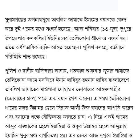
সুনামগঞ্জের জগন্নাথপুরে তাবলিগ জামাতে ইমামের বয়ানকে কেন্দ্র
করে দুই পক্ষের মধ্যে সংঘর্ষ হয়েছে। আজ শনিবার (১৩ জুন) দুপুরে
উপজেলার কলকলিয়া ইউনিয়নের তেলিকোনা গ্রামে এ সংঘর্ষ হয়।
এতে অর্ধশতাধিক ব্যক্তি আহত হয়েছেন। পুলিশ বলছে, বর্তমানে
পরিস্থিতি শান্ত রয়েছে।
পুলিশ ও স্থানীয় বাসিন্দারা জানায়, গতকাল শুক্রবার জুমার নামাজে
তেলিকোনা জামে মসজিদে ইমাম হাবিবুর রহমান হাবিব বাংলাদেশে
তাবলিগ জামাতের মাওলানা মোহাম্মদ জোবায়ের আহমদপন্থীর
(জোবায়ের গ্রুপ) পক্ষে এক বয়ান পেশ করেন। এ সময় তেলিকোনা
গ্রামের মজর উল্লাহর ছেলে সিরাজ আলী উক্ত বয়ানের আপত্তি করেন
এবং বয়ানের পক্ষে যৌক্তিকতা জানতে চান। এ নিয়ে একই গ্রামের
আব্দুর রাজ্জাকের ছেলে ইয়াহিয়া ও শুকুর উল্লাহর ছেলে আব্দুল্লাহ
ইয়ামিন সুনুর মধ্য বাগ্‌বিতণ্ডা হয়। এর জেরে আজ দুপুরে ইয়াহিয়া ও