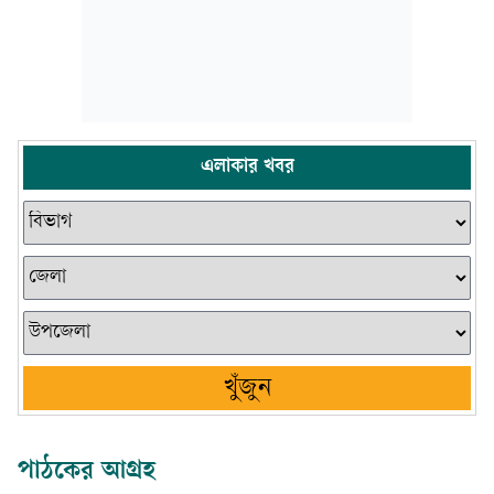
এলাকার খবর
খুঁজুন
পাঠকের আগ্রহ