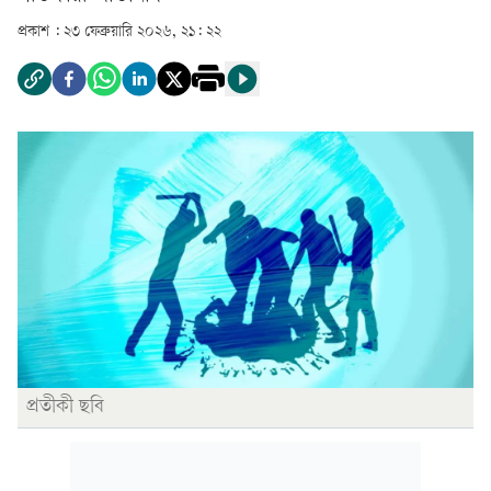
প্রকাশ :
২৩ ফেব্রুয়ারি ২০২৬, ২১: ২২
প্রতীকী ছবি