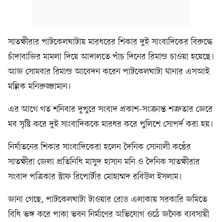
সাতক্ষীরার পাটকেলঘাটায় মারধরের শিকার দুই সাংবাদিকের বিরুদ্ধে
চাঁদাবাজির মামলা দিয়ে আদালতে পাঁচ দিনের রিমান্ড চাওয়া হয়েছে।
আজ সোমবার রিমান্ড আবেদন করেন পাটকেলঘাটা থানার এসআই
মল্লিক মনিরুজ্জামান।
এর আগে গত শনিবার দুপুরে সংবাদ প্রকাশ-সংক্রান্ত শত্রুতার জেরে
মব সৃষ্টি করে দুই সাংবাদিককে মারধর করে পুলিশে সোপর্দ করা হয়।
নির্যাতনের শিকার সাংবাদিকেরা হলেন দৈনিক সোনালী কণ্ঠের
সাতক্ষীরা জেলা প্রতিনিধি মাসুদ হাসান মনি ও দৈনিক সাতক্ষীরার
সংবাদ পত্রিকার স্টাফ রিপোর্টার মোহাম্মদ রবিউল ইসলাম।
জানা গেছে, পাটকেলঘাটা টাওয়ার রোড এলাকায় সরকারি জমিতে
বিধি ভঙ্গ করে পাকা ভবন নির্মাণের অভিযোগ ওঠে জনৈক ব্যবসায়ী