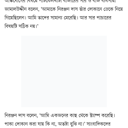
অভিযোগের বিষয়ে পাটকেলঘাটা বাজারের সার ও বীজ ব্যবসায়ী
জামালউদ্দীন বলেন, ‘আমাকে নিরঞ্জন দাস তাঁর দোকানে ডেকে নিয়ে
গিয়েছিলেন। আমি তাদের সামান্য মেরেছি। আর সার পাচারের
বিষয়টি সঠিক নয়।’
নিরঞ্জন দাস বলেন, ‘আমি একজনের কাছ থেকে স্ট্যাম্প করেছি।
পাকা দোকান করা যায় কি না, অতটা বুঝি না।’ সাংবাদিকদের