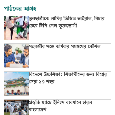
পাঠকের আগ্রহ
স্কুলছাত্রীকে লাথির ভিডিও ভাইরাল, বিচার
চেয়ে টিসি পেল ভুক্তভোগী
সহকর্মীর সঙ্গে কার্যকর সমন্বয়ের কৌশল
বিদেশে উচ্চশিক্ষা: শিক্ষার্থীদের জন্য বিশ্বের
সেরা ১০ শহর
প্রস্তুতি ম্যাচে ইনিংস ব্যবধানে হারল
বাংলাদেশ