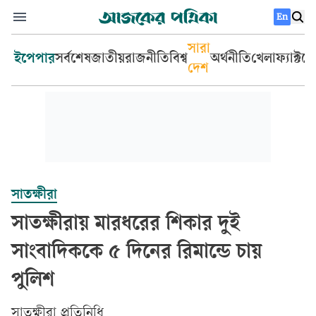
En
সারা
ইপেপার
সর্বশেষ
জাতীয়
রাজনীতি
বিশ্ব
অর্থনীতি
খেলা
ফ্যাক্টচ
দেশ
সাতক্ষীরা
সাতক্ষীরায় মারধরের শিকার দুই
সাংবাদিককে ৫ দিনের রিমান্ডে চায়
পুলিশ
সাতক্ষীরা প্রতিনিধি