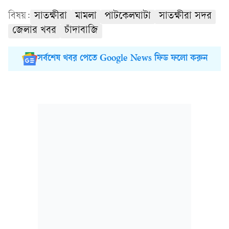
বিষয়:
সাতক্ষীরা
মামলা
পাটকেলঘাটা
সাতক্ষীরা সদর
জেলার খবর
চাঁদাবাজি
সর্বশেষ খবর পেতে Google News ফিড ফলো করুন