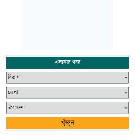
এলাকার খবর
খুঁজুন