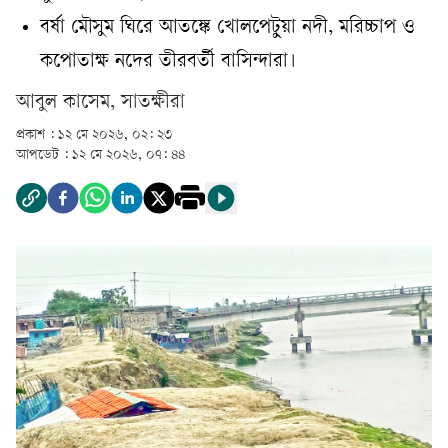
বর্ষা মৌসুম ঘিরে আতঙ্কে খোলপেটুয়া নদী, মরিচ্চাপ ও
কপোতাক্ষ নদের তীরবর্তী বাসিন্দারা।
আবুল কাসেম, সাতক্ষীরা
প্রকাশ :
১২ মে ২০২৬, ০২: ২৩
আপডেট :
১২ মে ২০২৬, ০৭: ৪৪