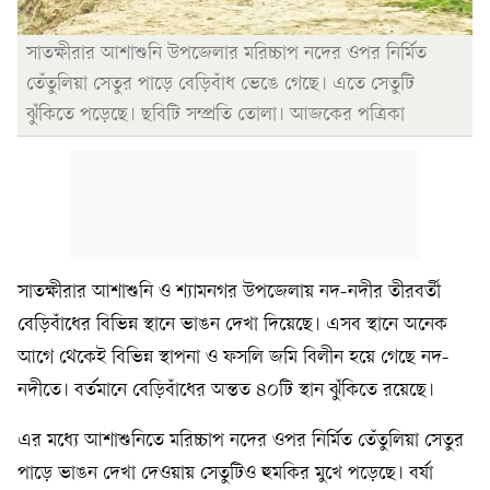
সাতক্ষীরার আশাশুনি উপজেলার মরিচ্চাপ নদের ওপর নির্মিত
তেঁতুলিয়া সেতুর পাড়ে বেড়িবাঁধ ভেঙে গেছে। এতে সেতুটি
ঝুঁকিতে পড়েছে। ছবিটি সম্প্রতি তোলা। আজকের পত্রিকা
সাতক্ষীরার আশাশুনি ও শ্যামনগর উপজেলায় নদ-নদীর তীরবর্তী
বেড়িবাঁধের বিভিন্ন স্থানে ভাঙন দেখা দিয়েছে। এসব স্থানে অনেক
আগে থেকেই বিভিন্ন স্থাপনা ও ফসলি জমি বিলীন হয়ে গেছে নদ-
নদীতে। বর্তমানে বেড়িবাঁধের অন্তত ৪০টি স্থান ঝুঁকিতে রয়েছে।
এর মধ্যে আশাশুনিতে মরিচ্চাপ নদের ওপর নির্মিত তেঁতুলিয়া সেতুর
পাড়ে ভাঙন দেখা দেওয়ায় সেতুটিও হুমকির মুখে পড়েছে। বর্ষা