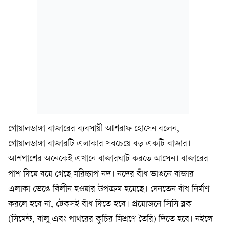
গোয়ালডাঙ্গা বাজারের ব্যবসায়ী আশরাফ হোসেন বলেন,
গোয়ালডাঙ্গা বাজারটি এলাকার সবচেয়ে বড় একটি বাজার।
আশপাশের অনেকেই এখানে বাজারঘাট করতে আসেন। বাজারের
পাশ দিয়ে বয়ে গেছে মরিচ্চাপ নদ। নদের বাঁধ ভাঙনে বাজার
এলাকা ভেঙে বিলীন হওয়ার উপক্রম হয়েছে। যেনতেন বাঁধ নির্মাণ
করলে হবে না, টেকসই বাঁধ দিতে হবে। প্রয়োজনে সিসি ব্লক
(সিমেন্ট, বালু এবং পাথরের কুচির মিশ্রণে তৈরি) দিতে হবে। নইলে