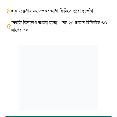
৪
ঢাকা-চট্টগ্রাম মহাসড়ক: আধা কিমিতে পুরো দুর্ভোগ
‘সবজি কিনলেও ভালো হতো’, সেই ২০ টাকার টিকিটেই ৩০
৫
লাখের স্বপ্ন