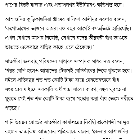
পাশের বিছট বাজার এবং প্রতাপনগর ইউনিয়নও ক্ষতিগ্রস্ত হবে।
আশাশুনির কুড়িকাহুনিয়া গ্রামের বাসিন্দা আলীনূর সরদার বলেন,
‘কপোতাক্ষের ভাঙনে আমরা বহু বছর আগেই বসতভিটে হারিয়েছি।
এখন যেখানে আশ্রয় নিয়েছি, সেখানে নদের তীরবর্তী বাঁধ ভাঙতে
ভাঙতে একেবারে বাড়ির কাছে এসে ঠেকেছে।’
সাতক্ষীরা জলবায়ু পরিষদের সাধারণ সম্পাদক মাধব দত্ত বলেন,
‘খরচ বেশি হলেও আমাদের টেকসই বেড়িবাঁধের দিকে ঝুঁকতে হবে।
নইলে প্রতিবছর শত শত কোটি টাকা ব্যয়ে যেনতেনভাবে বাঁধ
সংস্কারের মাধ্যমে সরকারি অর্থ গচ্চা যাবে। কারণ, বছর ঘুরতে না
ঘুরতে সেই শত শত কোটি টাকা ব্যয়ে সংস্কার করা বাঁধ ভেঙে নদীতে
পড়ছে।’
পানি উন্নয়ন বোর্ডের সাতক্ষীরা কার্যালয়ের নির্বাহী প্রকৌশলী আব্দুর
রহমান তাজকিয়া আজকের পত্রিকাকে বলেন, ‘জেলার আশাশুনির