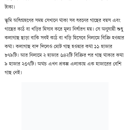
টাকা।
ভূমি অধিগ্রহণের সময় সেখানে থাকা সব ধরনের গাছের বয়স এবং
গাছের কাঠ বা খড়ির হিসাব করে মূল্য নির্ধারণ হয়। সে অনুযায়ী শুধু
কলাগাছ ছাড়া বাকি সবই কাঠ বা খড়ি হিসেবে নিলামে বিক্রি হওয়ার
কথা। কলাগাছ বাদ দিলেও মোট গাছ হওয়ার কথা ১১ হাজার
৮৭৯টি। আর নিলামে ২ হাজার ৬৪২টি বিক্রির পর গাছ থাকার কথা
৯ হাজার ২৩৭টি। অথচ এখন প্রকল্প এলাকায় এক হাজারের বেশি
গাছ নেই।