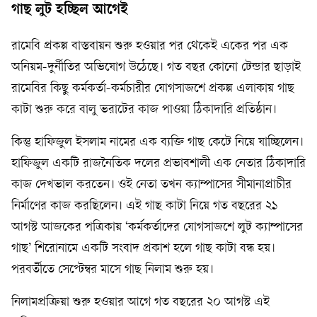
গাছ লুট হচ্ছিল আগেই
রামেবি প্রকল্প বাস্তবায়ন শুরু হওয়ার পর থেকেই একের পর এক
অনিয়ম-দুর্নীতির অভিযোগ উঠেছে। গত বছর কোনো টেন্ডার ছাড়াই
রামেবির কিছু কর্মকর্তা-কর্মচারীর যোগসাজশে প্রকল্প এলাকায় গাছ
কাটা শুরু করে বালু ভরাটের কাজ পাওয়া ঠিকাদারি প্রতিষ্ঠান।
কিন্তু হাফিজুল ইসলাম নামের এক ব্যক্তি গাছ কেটে নিয়ে যাচ্ছিলেন।
হাফিজুল একটি রাজনৈতিক দলের প্রভাবশালী এক নেতার ঠিকাদারি
কাজ দেখভাল করতেন। ওই নেতা তখন ক্যাম্পাসের সীমানাপ্রাচীর
নির্মাণের কাজ করছিলেন। এই গাছ কাটা নিয়ে গত বছরের ২১
আগস্ট আজকের পত্রিকায় ‘কর্মকর্তাদের যোগসাজশে লুট ক্যাম্পাসের
গাছ’ শিরোনামে একটি সংবাদ প্রকাশ হলে গাছ কাটা বন্ধ হয়।
পরবর্তীতে সেপ্টেম্বর মাসে গাছ নিলাম শুরু হয়।
নিলামপ্রক্রিয়া শুরু হওয়ার আগে গত বছরের ২০ আগস্ট এই