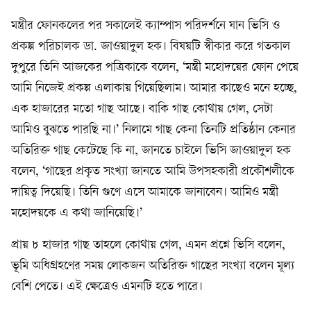
মন্ত্রীর ফোনকলের পর সকালেই ক্যাম্পাস পরিদর্শনে যান ভিসি ও
প্রকল্প পরিচালক ডা. জাওয়াদুল হক। বিষয়টি স্বীকার করে গতকাল
দুপুরে তিনি আজকের পত্রিকাকে বলেন, ‘মন্ত্রী মহোদয়ের ফোন পেয়ে
আমি নিজেই প্রকল্প এলাকায় গিয়েছিলাম। আমার কাছেও মনে হচ্ছে,
এক হাজারের মতো গাছ আছে। বাকি গাছ কোথায় গেল, সেটা
আমিও বুঝতে পারছি না।’ নিলামে গাছ কেনা তিনটি প্রতিষ্ঠান কেনার
অতিরিক্ত গাছ কেটেছে কি না, জানতে চাইলে ভিসি জাওয়াদুল হক
বলেন, ‘গাছের প্রকৃত সংখ্যা জানতে আমি উপসহকারী প্রকৌশলীকে
দায়িত্ব দিয়েছি। তিনি গুণে এসে আমাকে জানাবেন। আমিও মন্ত্রী
মহোদয়কে এ কথা জানিয়েছি।’
প্রায় ৮ হাজার গাছ তাহলে কোথায় গেল, এমন প্রশ্নে ভিসি বলেন,
ভূমি অধিগ্রহণের সময় লোকজন অতিরিক্ত গাছের সংখ্যা বলেন মূল্য
বেশি পেতে। এই ক্ষেত্রেও এমনটি হতে পারে।