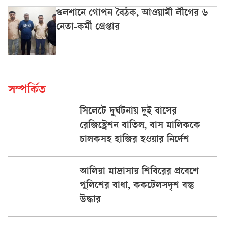
গুলশানে গোপন বৈঠক, আওয়ামী লীগের ৬
নেতা-কর্মী গ্রেপ্তার
সম্পর্কিত
সিলেটে দুর্ঘটনায় দুই বাসের
রেজিস্ট্রেশন বাতিল, বাস মালিককে
চালকসহ হাজির হওয়ার নির্দেশ
আলিয়া মাদ্রাসায় শিবিরের প্রবেশে
পুলিশের বাধা, ককটেলসদৃশ বস্তু
উদ্ধার