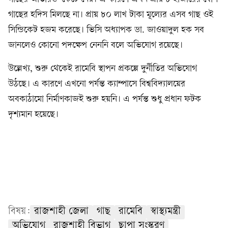
গাছের হদিস মিলছে না। প্রায় ৮০ লাখ টাকা মূল্যের এসব গাছ ওই
সিন্ডিকেট হজম করেছে। ভিসি অধ্যাপক ডা. জাওয়াদুল হক সব
জানলেও কোনো পদক্ষেপ নেননি বলে অভিযোগ রয়েছে।
উল্লেখ্য, শুরু থেকেই রামেবি স্থাপন প্রকল্পে দুর্নীতির অভিযোগ
উঠছে। এ কারণে এখনো পর্যন্ত ক্যাম্পাসে বিশ্ববিদ্যালয়ের
অবকাঠামো নির্মাণকাজই শুরু হয়নি। এ পর্যন্ত শুধু প্রধান ফটক
দৃশ্যমান হয়েছে।
বিষয়:
রাজশাহী জেলা
গাছ
রামেবি
স্বাস্থ্যমন্ত্রী
অভিযোগ
রাজশাহী বিভাগ
ছাপা সংস্করণ