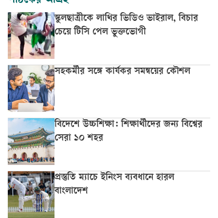
পাঠকের আগ্রহ
স্কুলছাত্রীকে লাথির ভিডিও ভাইরাল, বিচার
চেয়ে টিসি পেল ভুক্তভোগী
সহকর্মীর সঙ্গে কার্যকর সমন্বয়ের কৌশল
বিদেশে উচ্চশিক্ষা: শিক্ষার্থীদের জন্য বিশ্বের
সেরা ১০ শহর
প্রস্তুতি ম্যাচে ইনিংস ব্যবধানে হারল
বাংলাদেশ