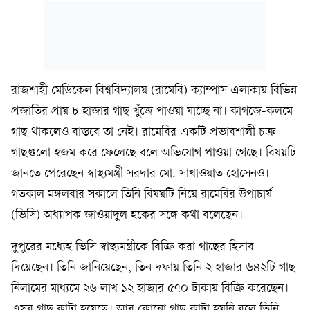
রাজশাহী মেডিকেল বিশ্ববিদ্যালয় (রামেবি) ক্যাম্পাস এলাকায় বিভিন্ন
প্রজাতির প্রায় ৮ হাজার গাছ খুঁজে পাওয়া যাচ্ছে না। কাগজে-কলমে
গাছ থাকলেও বাস্তবে তা নেই। রামেবির একটি প্রভাবশালী চক্র
গাছগুলো হজম করে ফেলেছে বলে অভিযোগ পাওয়া গেছে। বিষয়টি
জানতে পেরেছেন স্বাস্থ্যমন্ত্রী সরদার মো. সাখাওয়াত হোসেনও।
গতকাল মঙ্গলবার সকালে তিনি বিষয়টি নিয়ে রামেবির উপাচার্য
(ভিসি) অধ্যাপক জাওয়াদুল হকের সঙ্গে কথা বলেছেন।
দুপুরের মধ্যেই ভিসি স্বাস্থ্যমন্ত্রীকে বিক্রি করা গাছের হিসাব
দিয়েছেন। তিনি জানিয়েছেন, তিন দফায় তিনি ২ হাজার ৬৪২টি গাছ
নিলামের মাধ্যমে ২৬ লাখ ১২ হাজার ৫৭০ টাকায় বিক্রি করেছেন।
এসব গাছ কাটা হয়েছে। আর কোনো গাছ কাটা হয়নি বলে তিনি