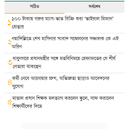
পঠিত
সর্বশেষ
১০০ টাকায় গরুর মাংস-ভাত বিক্রি করা ‘ভাইরাল মিজান’
১
গ্রেপ্তার
নয়াদিল্লিতে শেখ হাসিনার সংবাদ সম্মেলনের সঞ্চালক কে এই
২
অরিন
বাবুনগরে প্রধানমন্ত্রীর সঙ্গে মতবিনিময়ে হেফাজতের যে শীর্ষ
৩
নেতারা থাকছেন
কর্মী নেবে আনোয়ার গ্রুপ, অভিজ্ঞতা ছাড়াও আবেদনের
৪
সুযোগ
মাতাল প্রধান শিক্ষক মলত্যাগ করলেন স্কুলে, সাফ করালেন
৫
শিক্ষার্থীদের দিয়ে