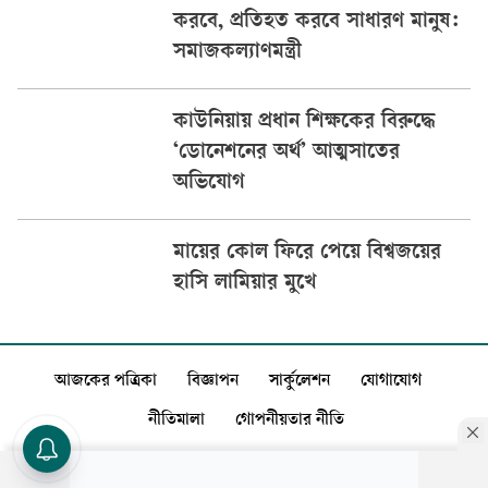
করবে, প্রতিহত করবে সাধারণ মানুষ:
সমাজকল্যাণমন্ত্রী
কাউনিয়ায় প্রধান শিক্ষকের বিরুদ্ধে
‘ডোনেশনের অর্থ’ আত্মসাতের
অভিযোগ
মায়ের কোল ফিরে পেয়ে বিশ্বজয়ের
হাসি লামিয়ার মুখে
আজকের পত্রিকা
বিজ্ঞাপন
সার্কুলেশন
যোগাযোগ
নীতিমালা
গোপনীয়তার নীতি