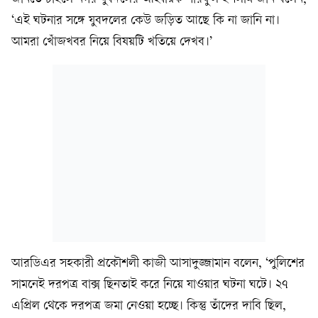
‘এই ঘটনার সঙ্গে যুবদলের কেউ জড়িত আছে কি না জানি না।
আমরা খোঁজখবর নিয়ে বিষয়টি খতিয়ে দেখব।’
আরডিএর সহকারী প্রকৌশলী কাজী আসাদুজ্জামান বলেন, ‘পুলিশের
সামনেই দরপত্র বাক্স ছিনতাই করে নিয়ে যাওয়ার ঘটনা ঘটে। ২৭
এপ্রিল থেকে দরপত্র জমা নেওয়া হচ্ছে। কিন্তু তাঁদের দাবি ছিল,