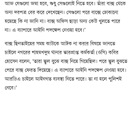
আজ যেগুলো জমা হবে, শুধু সেগুলোই নিতে হবে। তাঁরা বাক্স থেকে
অন্য দরপত্র বের করে দেখেছেন। সেগুলো পরে বাক্সে ঢোকানো
হয়েছে কি না জানি না। বাক্স অফিস ছাড়া অন্য কেউ খুলতে পারে
না। এ ব্যাপারে আইনি পদক্ষেপ নেওয়া হবে।’
বাক্স ছিনতাইয়ের সময় কাউকে আটক না করার বিষয়ে জানতে
চাইলে নগরের শাহমখদুম থানার ভারপ্রাপ্ত কর্মকর্তা (ওসি) কবির
হোসেন বলেন, ‘তারা ভুল বুঝে বাক্স নিয়ে গিয়েছিল। পরে ভুল বুঝতে
পেরে বাক্স ফেরত দিয়েছে। এ ব্যাপারে আইনি পদক্ষেপ নেওয়া হবে।
আরডিএ চাইলে আইনগত ব্যবস্থা নিতে পারে। তা না হলে পুলিশই
নেবে।’