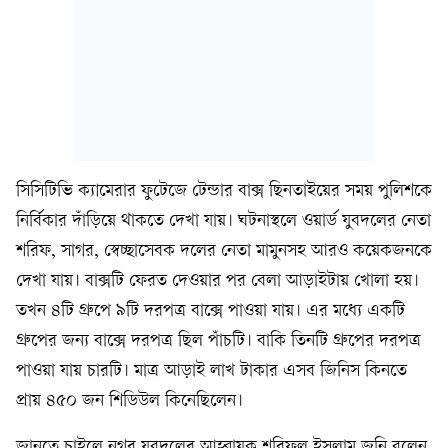
সিসিটিভি ক্যামেরার ফুটেজে টেন্ডার বাক্স ছিনতাইয়ের সময় পুলিশকে
নির্বিকার দাঁড়িয়ে থাকতে দেখা যায়। ঘটনাস্থলে ওয়ার্ড যুবদলের নেতা
শরিফ, সাগর, স্বেচ্ছাসেবক দলের নেতা মামুনসহ আরও কয়েকজনকে
দেখা যায়। বাক্সটি ফেরত দেওয়ার পর বেলা আড়াইটায় খোলা হয়।
তখন ৪টি গ্রুপে ৯টি দরপত্র বাক্সে পাওয়া যায়। এর মধ্যে একটি
গ্রুপের জন্য বাক্সে দরপত্র ছিল পাঁচটি। বাকি তিনটি গ্রুপের দরপত্র
পাওয়া যায় চারটি। মাত্র আড়াই লাখ টাকার এসব জিনিস কিনতে
প্রায় ৪৫০ জন শিডিউল কিনেছিলেন।
জানতে চাইলে নগর যুবদলের আহ্বায়ক শরিফুল ইসলাম জনি বলেন,