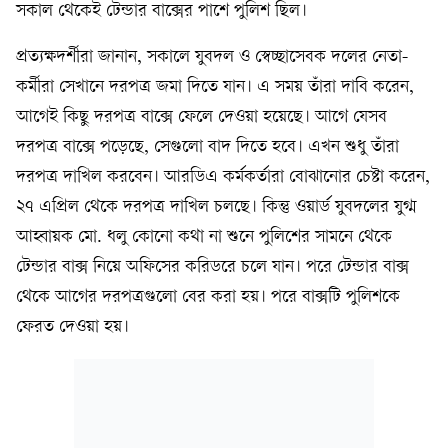
সকাল থেকেই টেন্ডার বাক্সের পাশে পুলিশ ছিল।
প্রত্যক্ষদর্শীরা জানান, সকালে যুবদল ও স্বেচ্ছাসেবক দলের নেতা-
কর্মীরা সেখানে দরপত্র জমা দিতে যান। এ সময় তাঁরা দাবি করেন,
আগেই কিছু দরপত্র বাক্সে ফেলে দেওয়া হয়েছে। আগে যেসব
দরপত্র বাক্সে পড়েছে, সেগুলো বাদ দিতে হবে। এখন শুধু তাঁরা
দরপত্র দাখিল করবেন। আরডিএ কর্মকর্তারা বোঝানোর চেষ্টা করেন,
২৭ এপ্রিল থেকে দরপত্র দাখিল চলছে। কিন্তু ওয়ার্ড যুবদলের যুগ্ম
আহ্বায়ক মো. ধলু কোনো কথা না শুনে পুলিশের সামনে থেকে
টেন্ডার বাক্স নিয়ে অফিসের করিডরে চলে যান। পরে টেন্ডার বাক্স
থেকে আগের দরপত্রগুলো বের করা হয়। পরে বাক্সটি পুলিশকে
ফেরত দেওয়া হয়।