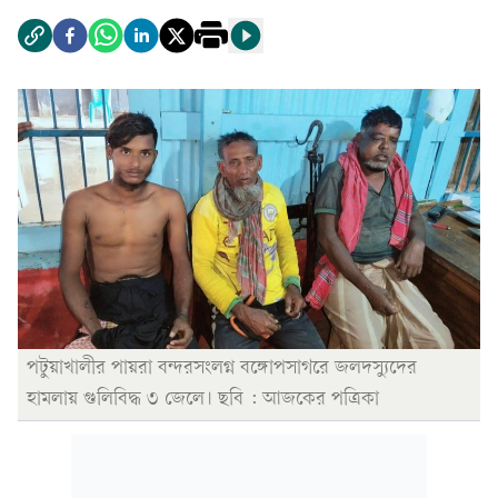
পটুয়াখালীর পায়রা বন্দরসংলগ্ন বঙ্গোপসাগরে জলদস্যুদের
হামলায় গুলিবিদ্ধ ৩ জেলে। ছবি : আজকের পত্রিকা