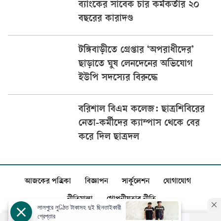
ব্যাংকের সাবেক চার কর্মকর্তার ২০
বছরের কারাদণ্ড
টঙ্গিবাড়ীতে গ্রেপ্তার ‘অপরাধীদের’
ছাড়াতে ঘুষ লেনদেনের অভিযোগ
ইউপি সদস্যের বিরুদ্ধে
বরিশাল বিএম কলেজ: ছাত্রশিবিরের
নেতা-কর্মীদের ক্যাম্পাস থেকে বের
করে দিল ছাত্রদল
আজকের পত্রিকা
বিজ্ঞাপন
সার্কুলেশন
যোগাযোগ
নীতিমালা
গোপনীয়তার নীতি
লালপুরে লুণ্ঠিত টাকাসহ দুই ছিনতাইকারী
গ্রেপ্তার