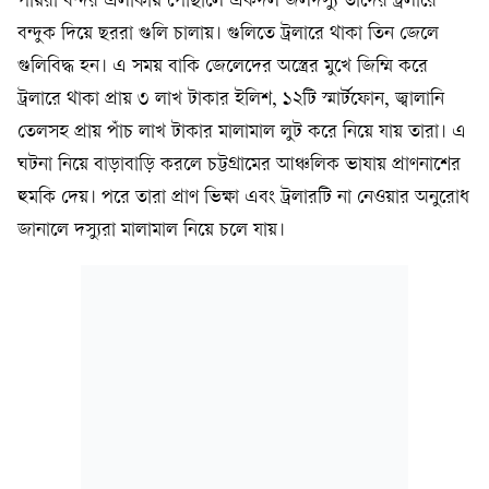
পায়রা বন্দর এলাকায় পৌঁছালে একদল জলদস্যু তাঁদের ট্রলারে
বন্দুক দিয়ে ছররা গুলি চালায়। গুলিতে ট্রলারে থাকা তিন জেলে
গুলিবিদ্ধ হন। এ সময় বাকি জেলেদের অস্ত্রের মুখে জিম্মি করে
ট্রলারে থাকা প্রায় ৩ লাখ টাকার ইলিশ, ১২টি স্মার্টফোন, জ্বালানি
তেলসহ প্রায় পাঁচ লাখ টাকার মালামাল লুট করে নিয়ে যায় তারা। এ
ঘটনা নিয়ে বাড়াবাড়ি করলে চট্টগ্রামের আঞ্চলিক ভাষায় প্রাণনাশের
হুমকি দেয়। পরে তারা প্রাণ ভিক্ষা এবং ট্রলারটি না নেওয়ার অনুরোধ
জানালে দস্যুরা মালামাল নিয়ে চলে যায়।