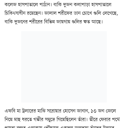
কলেজ হাসপাতালে পাঠান। বাকি দুজন কলাপাড়া হাসপাতালে
চিকিৎসাধীন রয়েছেন। জালাল শরীফের ডান চোখে গুলি লেগেছে,
বাকি দুজনের শরীরের বিভিন্ন জায়গায় গুলির ক্ষত আছে।
এফবি মা ট্রলারের মাঝি সরোয়ার হোসেন জানান, ১৩ জন জেলে
নিয়ে মাছ ধরতে গভীর সমুদ্রে গিয়েছিলেন তাঁরা। তীরে ফেরার পথে