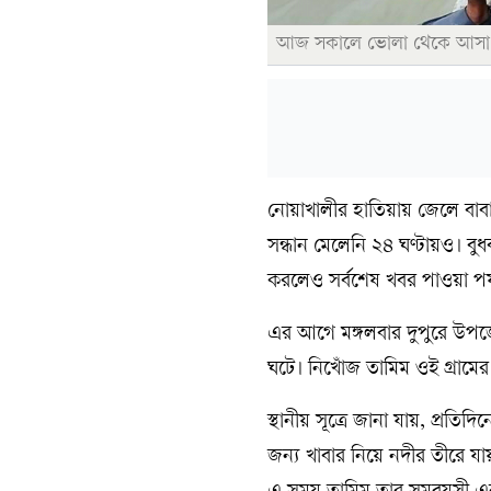
আজ সকালে ভোলা থেকে আসা কোস
নোয়াখালীর হাতিয়ায় জেলে বাবা
সন্ধান মেলেনি ২৪ ঘণ্টায়ও। বু
করলেও সর্বশেষ খবর পাওয়া পর্
এর আগে মঙ্গলবার দুপুরে উপজে
ঘটে। নিখোঁজ তামিম ওই গ্রামে
স্থানীয় সূত্রে জানা যায়, প্রত
জন্য খাবার নিয়ে নদীর তীরে 