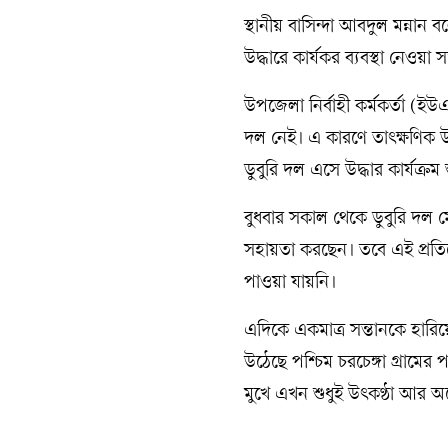
স্থানীয় বাসিন্দা আবদুল মন্না
উদ্ধারে কার্যকর ব্যবস্থা নেওয়
উপজেলা নির্বাহী কর্মকর্তা (ই
দল নেই। এ কারণে তাৎক্ষণিক উ
ডুবুরি দল এসে উদ্ধার কার্যক্রম
বুধবার সকাল থেকে ডুবুরি দল মেঘ
সহায়তা করছেন। তবে এই প্রতিব
পাওয়া যায়নি।
এদিকে একমাত্র সন্তানকে হারি
উঠেছে পশ্চিম চরচেঙ্গা গ্রামের 
মুখে এখন শুধুই উৎকণ্ঠা আর অপ