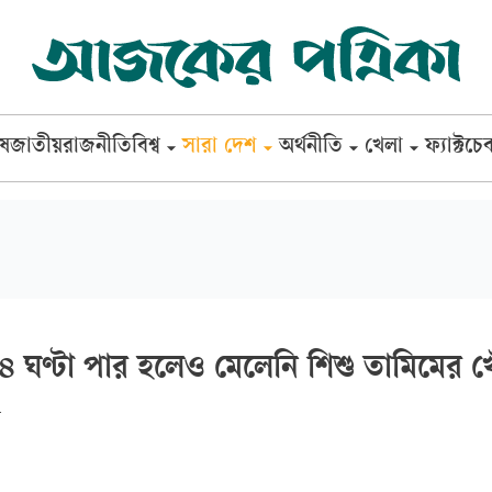
েষ
জাতীয়
রাজনীতি
বিশ্ব
সারা দেশ
অর্থনীতি
খেলা
ফ্যাক্টচে
৪ ঘণ্টা পার হলেও মেলেনি শিশু তামিমের 
ি