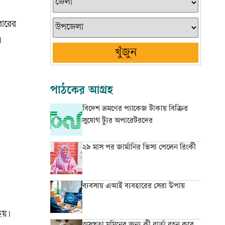
বারের
।
খুঁজুন
পাঠকের আগ্রহ
বিদেশ ভ্রমণের প্যাকেজ টাকায় বিক্রির
সুযোগ ট্যুর অপারেটরদের
২৯ মাস পর জার্মানির ভিসা পেলেন রিংকী
ব্যবসায় এআই ব্যবহারের সেরা উপায়
হয়।