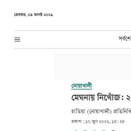
রোববার, ০৯ আগস্ট ২০২৬
সর্বশ
নোয়াখালী
মেঘনায় নিখোঁজ: ২
­হাতিয়া (নোয়াখালী) প্রতিনিধ
প্রকাশ :
১০ জুন ২০২৬, ১৫: ২৫