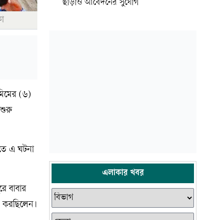
ছাড়াও আবেদনের সুযোগ
কা
মিমের (৬)
শুরু
ীতে এ ঘটনা
এলাকার খবর
রে বাবার
ন করছিলেন।