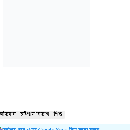
অভিযান
চট্টগ্রাম বিভাগ
শিশু