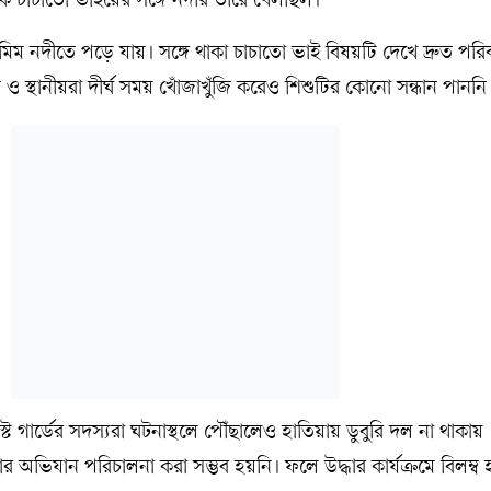
 চাচাতো ভাইয়ের সঙ্গে নদীর তীরে খেলছিল।
ম নদীতে পড়ে যায়। সঙ্গে থাকা চাচাতো ভাই বিষয়টি দেখে দ্রুত পরি
ও স্থানীয়রা দীর্ঘ সময় খোঁজাখুঁজি করেও শিশুটির কোনো সন্ধান পাননি
ট গার্ডের সদস্যরা ঘটনাস্থলে পৌঁছালেও হাতিয়ায় ডুবুরি দল না থাকায়
ার অভিযান পরিচালনা করা সম্ভব হয়নি। ফলে উদ্ধার কার্যক্রমে বিলম্ব 