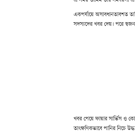
এ সময় তামিম তার সমবয়সী এক
একপর্যায়ে অসাবধানতাবশত তামি
সদস্যদের খবর দেয়। পরে স্বজন 
খবর পেয়ে ফায়ার সার্ভিস ও কোস্
তাৎক্ষণিকভাবে পানির নিচে উদ্ধ