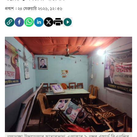
প্রকাশ :
২৪ ফেব্রুয়ারি ২০২৬, ১২: ৫৬