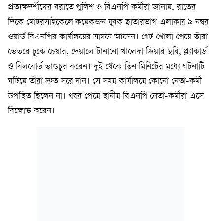
প্রত্যক্ষদর্শীদের বরাতে পুলিশ ও বিএনপি কর্মীরা জানায়, রাতের
দিকে মোটরসাইকেলে কয়েকজন যুবক ছাতারভাগ এলাকার ৯ নম্বর
ওয়ার্ড বিএনপির কার্যালয়ের সামনে আসেন। গেট খোলা পেয়ে তাঁরা
ভেতরে ঢুকে চেয়ার, দেয়ালে টানানো খালেদা জিয়ার ছবি, প্ল্যাকার্ড
ও বিলবোর্ড ভাঙচুর করেন। দুই থেকে তিন মিনিটের মধ্যে ঘটনাটি
ঘটিয়ে তাঁরা দ্রুত সরে যান। সে সময় কার্যালয়ে কোনো নেতা-কর্মী
উপস্থিত ছিলেন না। খবর পেয়ে স্থানীয় বিএনপি নেতা-কর্মীরা এসে
বিক্ষোভ করেন।