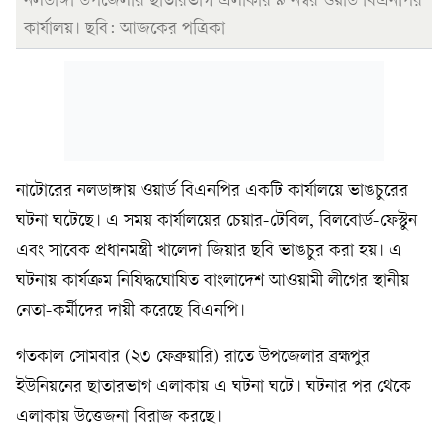
নলডাঙ্গা উপজেলার ছাতারভাগ এলাকার ৯ নম্বর ওয়ার্ড বিএনপির
কার্যালয়। ছবি: আজকের পত্রিকা
নাটোরের নলডাঙ্গায় ওয়ার্ড বিএনপির একটি কার্যালয়ে ভাঙচুরের
ঘটনা ঘটেছে। এ সময় কার্যালয়ের চেয়ার-টেবিল, বিলবোর্ড-ফেস্টুন
এবং সাবেক প্রধানমন্ত্রী খালেদা জিয়ার ছবি ভাঙচুর করা হয়। এ
ঘটনায় কার্যক্রম নিষিদ্ধঘোষিত বাংলাদেশ আওয়ামী লীগের স্থানীয়
নেতা-কর্মীদের দায়ী করেছে বিএনপি।
গতকাল সোমবার (২৩ ফেব্রুয়ারি) রাতে উপজেলার ব্রহ্মপুর
ইউনিয়নের ছাতারভাগ এলাকায় এ ঘটনা ঘটে। ঘটনার পর থেকে
এলাকায় উত্তেজনা বিরাজ করছে।