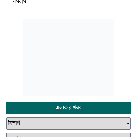
বসবাস
এলাকার খবর