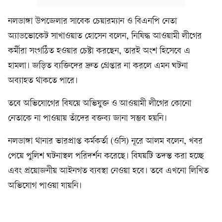
নলডাঙ্গা উপজেলার সাবেক চেয়ারম্যান ও বিএনপি নেতা
অ্যাডভোকেট সাখাওয়াত হোসেন বলেন, নিষিদ্ধ আওয়ামী লীগের
কর্মীরা সংগঠিত হওয়ার চেষ্টা করছেন, তারই অংশ হিসেবে এ
হামলা। জড়িত ব্যক্তিদের দ্রুত গ্রেপ্তার না করলে এমন ঘটনা
অব্যাহত থাকতে পারে।
তবে অভিযোগের বিষয়ে অভিযুক্ত ও আওয়ামী লীগের কোনো
নেতাকে না পাওয়ায় তাঁদের বক্তব্য জানা সম্ভব হয়নি।
নলডাঙ্গা থানার ভারপ্রাপ্ত কর্মকর্তা (ওসি) নূরে আলম বলেন, খবর
পেয়ে পুলিশ ঘটনাস্থল পরিদর্শন করেছে। বিষয়টি তদন্ত করা হচ্ছে
এবং প্রয়োজনীয় আইনগত ব্যবস্থা নেওয়া হবে। তবে এখনো লিখিত
অভিযোগ পাওয়া যায়নি।