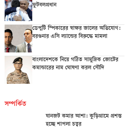
ফুটবলপ্রধান
ডেপুটি স্পিকারের স্বাক্ষর জালের অভিযোগ:
বরগুনার এসি ল্যান্ডের বিরুদ্ধে মামলা
বাংলাদেশকে নিয়ে গঠিত সামুদ্রিক জোটের
কমান্ডারের নাম ঘোষণা করল সৌদি
সম্পর্কিত
যানজট কমার আশা: কুড়িগ্রামে প্রশস্ত
হচ্ছে শাপলা চত্বর