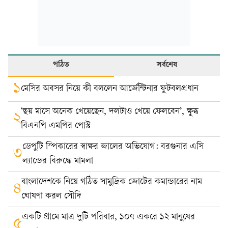
পঠিত
সর্বশেষ
১
মেসির অবসর নিয়ে কী বললেন আর্জেন্টিনার ফুটবলপ্রধান
‘ছয় মাসে অনেক খেয়েছেন, দলটাও খেয়ে ফেলবেন’, ক্ষুব্ধ
২
বিএনপি এমপির পোস্ট
ডেপুটি স্পিকারের স্বাক্ষর জালের অভিযোগ: বরগুনার এসি
৩
ল্যান্ডের বিরুদ্ধে মামলা
বাংলাদেশকে নিয়ে গঠিত সামুদ্রিক জোটের কমান্ডারের নাম
৪
ঘোষণা করল সৌদি
একটি গ্রামে মাত্র দুটি পরিবার, ১০৭ একরে ১২ মানুষের
৫