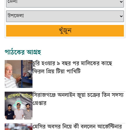
খুঁজুন
পাঠকের আগ্রহ
চুরি হওয়ার ৯ বছর পর মালিকের কাছে
ফিরল প্রিয় টিয়া পাখিটি
সিরাজগঞ্জে অনলাইন জুয়া চক্রের তিন সদস্য
গ্রেপ্তার
মেসির অবসর নিয়ে কী বললেন আর্জেন্টিনার