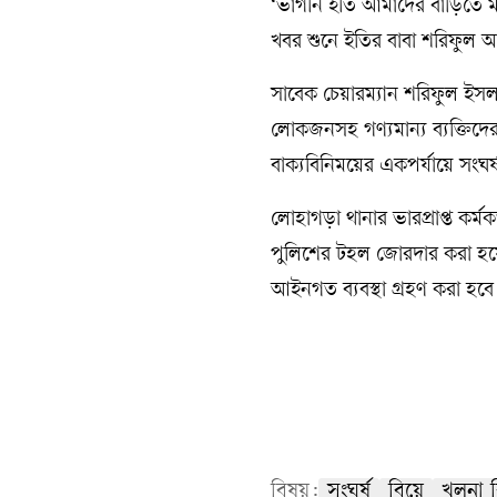
‘ভাগনি ইতি আমাদের বাড়িতে ম
খবর শুনে ইতির বাবা শরিফুল
সাবেক চেয়ারম্যান শরিফুল ইস
লোকজনসহ গণ্যমান্য ব্যক্তিদে
বাক্যবিনিময়ের একপর্যায়ে সংঘ
লোহাগড়া থানার ভারপ্রাপ্ত কর্
পুলিশের টহল জোরদার করা হয়ে
আইনগত ব্যবস্থা গ্রহণ করা হবে
বিষয়:
সংঘর্ষ
বিয়ে
খুলনা 