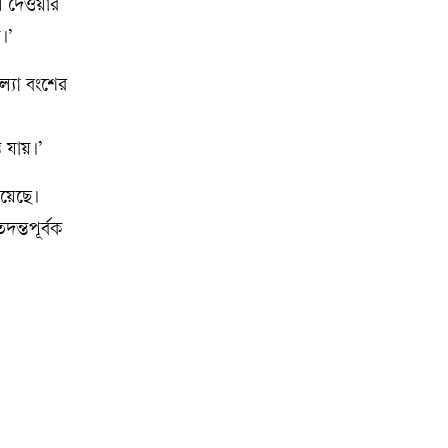
ে দেওয়ার
।’
্যা বংশের
 যায়।’
রয়েছে।
্তপূর্বক