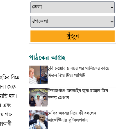
খুঁজুন
পাঠকের আগ্রহ
চুরি হওয়ার ৯ বছর পর মালিকের কাছে
ফিরল প্রিয় টিয়া পাখিটি
 ইতির বিয়ে
েন। মেয়ে
সিরাজগঞ্জে অনলাইন জুয়া চক্রের তিন
াহাতি হয়।
সদস্য গ্রেপ্তার
ম এবং
মেসির অবসর নিয়ে কী বললেন
য় পক্ষ
আর্জেন্টিনার ফুটবলপ্রধান
ষাকারী