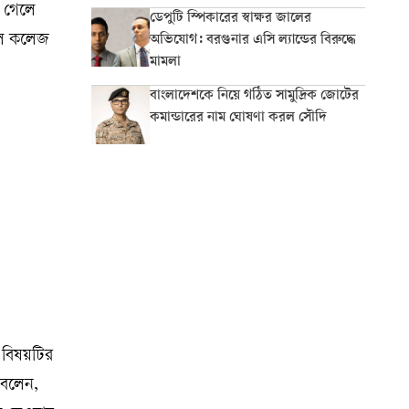
ে গেলে
ডেপুটি স্পিকারের স্বাক্ষর জালের
কেল কলেজ
অভিযোগ: বরগুনার এসি ল্যান্ডের বিরুদ্ধে
মামলা
বাংলাদেশকে নিয়ে গঠিত সামুদ্রিক জোটের
কমান্ডারের নাম ঘোষণা করল সৌদি
 বিষয়টির
 বলেন,