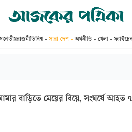
েষ
জাতীয়
রাজনীতি
বিশ্ব
সারা দেশ
অর্থনীতি
খেলা
ফ্যাক্টচে
মামার বাড়িতে মেয়ের বিয়ে, সংঘর্ষে আহত ৭