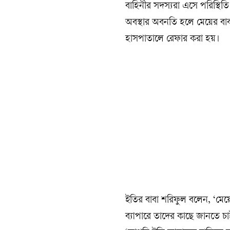
বাহিনীর সদস্যরা এসে পরিস্থিতি
অবস্থার অবনতি হলে মেয়ের বা
হাসপাতালে রেফার করা হয়।
ইতির বাবা শরিফুল বলেন, ‘মে
ব্যাপারে তাদের কাছে জানতে চা