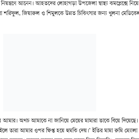
 নিয়ন্ত্রণে আনেন। আহতদের লোহাগড়া উপজেলা স্বাস্থ্য কমপ্লেক্সে নিয়
বা শরিফুল, জিয়ারুল ও শিমুলকে উন্নত চিকিৎসার জন্য খুলনা মেডি
য়ে আমার। অথচ আমাকে না জানিয়ে মেয়ের মামারা তাকে বিয়ে দিয়েছে।
ইলে তারা আমার ওপর ক্ষিপ্ত হয়ে হুমকি দেয়।’ ইতির মামা রুমি ম্যোলা