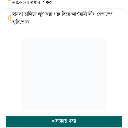
জানেন না প্রধান শিক্ষক
হামলা চালিয়ে লুট করা গরু দিয়ে আওয়ামী লীগ নেতাদের
৫
ভূরিভোজ
এলাকার খবর