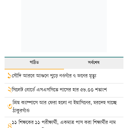
পঠিত
সর্বশেষ
১
সৌদি আরবে আগুনে পুড়ে নওগাঁর ৭ জনের মৃত্যু
২
সিলেট বোর্ডে এসএসসিতে পাসের হার ৫৮.৩৩ শতাংশ
প্রিয় ক্যাম্পাসে আর ফেরা হলো না ইয়াসিনের, মরদেহ যাচ্ছে
৩
ঠাকুরগাঁও
১১ শিক্ষকের ১১ পরীক্ষার্থী, একমাত্র পাস করা শিক্ষার্থীর নাম
৪