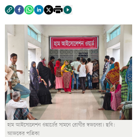
হাম আইসোলেশন ওয়ার্ডের সামনে রোগীর স্বজনেরা। ছবি:
আজকের পত্রিকা