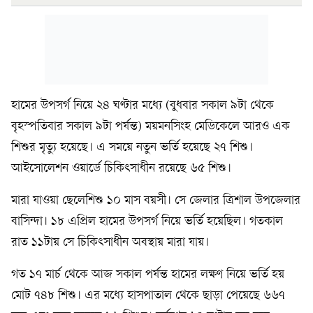
হামের উপসর্গ নিয়ে ২৪ ঘণ্টার মধ্যে (বুধবার সকাল ৯টা থেকে
বৃহস্পতিবার সকাল ৯টা পর্যন্ত) ময়মনসিংহ মেডিকেলে আরও এক
শিশুর মৃত্যু হয়েছে। এ সময়ে নতুন ভর্তি হয়েছে ২৭ শিশু।
আইসোলেশন ওয়ার্ডে চিকিৎসাধীন রয়েছে ৬৫ শিশু।
মারা যাওয়া ছেলেশিশু ১০ মাস বয়সী। সে জেলার ত্রিশাল উপজেলার
বাসিন্দা। ১৮ এপ্রিল হামের উপসর্গ নিয়ে ভর্তি হয়েছিল। গতকাল
রাত ১১টায় সে চিকিৎসাধীন অবস্থায় মারা যায়।
গত ১৭ মার্চ থেকে আজ সকাল পর্যন্ত হামের লক্ষণ নিয়ে ভর্তি হয়
মোট ৭৪৮ শিশু। এর মধ্যে হাসপাতাল থেকে ছাড়া পেয়েছে ৬৬৭