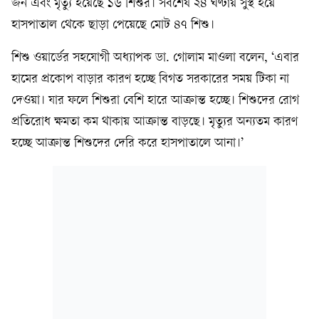
জন এবং মৃত্যু হয়েছে ১৬ শিশুর। সর্বশেষ ২৪ ঘণ্টায় সুস্থ হয়ে
হাসপাতাল থেকে ছাড়া পেয়েছে মোট ৪৭ শিশু।
শিশু ওয়ার্ডের সহযোগী অধ্যাপক ডা. গোলাম মাওলা বলেন, ‘এবার
হামের প্রকোপ বাড়ার কারণ হচ্ছে বিগত সরকারের সময় টিকা না
দেওয়া। যার ফলে শিশুরা বেশি হারে আক্রান্ত হচ্ছে। শিশুদের রোগ
প্রতিরোধ ক্ষমতা কম থাকায় আক্রান্ত বাড়ছে। মৃত্যুর অন্যতম কারণ
হচ্ছে আক্রান্ত শিশুদের দেরি করে হাসপাতালে আনা।’