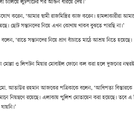
 চালিয়ে লুটপাটের পর আগুন ধরিয়ে দেয়।’
িযোগ করেন, ‘আমার স্বামী রাজমিস্ত্রির কাজ করেন। হামলাকারীরা আমা
য়েছে। ছোট সন্তানদের নিয়ে এখন কোথায় থাকব বুঝতে পারছি না।’
লেন, ‘রাতে সন্তানদের নিয়ে প্রাণ বাঁচাতে মাঠে আশ্রয় নিতে হয়েছে
মোল্লা ও লিপটন মিয়ার মোবাইল ফোনে কল করা হলে দুজনের নম্বরই 
ত) মো. আতাউর রহমান আজকের পত্রিকাকে বলেন, ‘আধিপত্য বিস্তারকে কে
বর্তমানে নিয়ন্ত্রণে রয়েছে। এলাকায় পুলিশ মোতায়েন করা হয়েছে। তবে এ
যায়নি।’