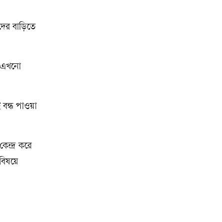
দের বাড়িতে
। এখনো
বন্ধ পাওয়া
ন্দ্র করে
 বিষয়ে