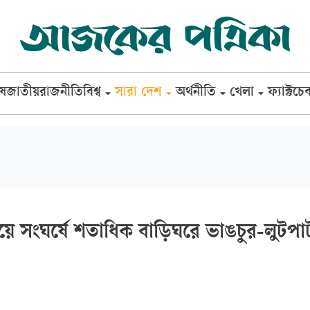
েষ
জাতীয়
রাজনীতি
বিশ্ব
সারা দেশ
অর্থনীতি
খেলা
ফ্যাক্টচে
িয়ে সংঘর্ষে শতাধিক বাড়িঘরে ভাঙচুর-লুটপা