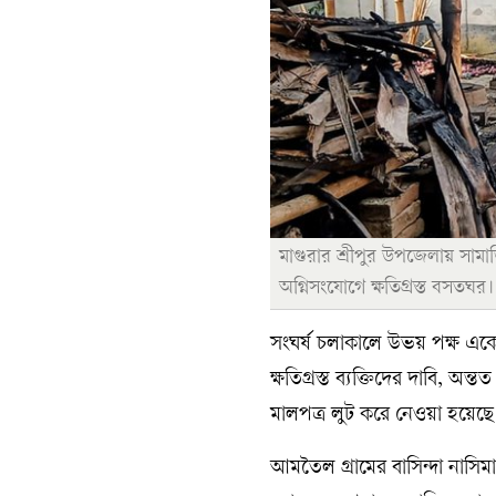
মাগুরার শ্রীপুর উপজেলায় সামাজ
অগ্নিসংযোগে ক্ষতিগ্রস্ত বসতঘ
সংঘর্ষ চলাকালে উভয় পক্ষ একে
ক্ষতিগ্রস্ত ব্যক্তিদের দাবি, 
মালপত্র লুট করে নেওয়া হয়ে
আমতৈল গ্রামের বাসিন্দা নাসিমা