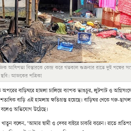
িক আধিপত্য বিস্তারকে কেন্দ্র করে গতকাল শুক্রবার রাতে দুই পক্ষের সংঘ
র। ছবি: আজকের পত্রিকা
 অপরের বাড়িঘরে হামলা চালিয়ে ব্যাপক ভাঙচুর, লুটপাট ও অগ্নিসং
অন্তত শতাধিক বাড়ি এই হামলায় ক্ষতিগ্রস্ত হয়েছে। বাড়িঘর থেকে গরু-ছাগ
ছে বলেও অভিযোগ উঠেছে।
 খাতুন বলেন, ‘আমার স্বামী ও দেবর বাইরে চাকরি করেন। রাতে প্রতিপক