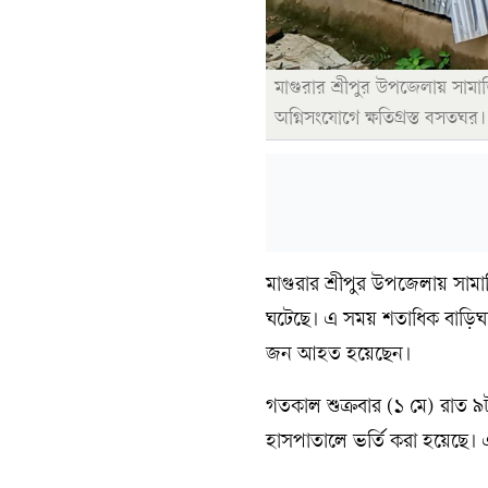
মাগুরার শ্রীপুর উপজেলায় সামাজ
অগ্নিসংযোগে ক্ষতিগ্রস্ত বসতঘ
মাগুরার শ্রীপুর উপজেলায় সামাজি
ঘটেছে। এ সময় শতাধিক বাড়িঘর
জন আহত হয়েছেন।
গতকাল শুক্রবার (১ মে) রাত ৯টা
হাসপাতালে ভর্তি করা হয়েছে।