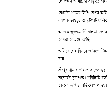
লোকজন আমাদের বাড়িতে হামলা
নোহাটা গ্রামের লিপি বেগম অভ
ব্যাপক ভাঙচুর ও লুটপাট চালি
আরেক ভুক্তভোগী সালমা বেগম ব
আমরা আতঙ্কে আছি।’
অভিযোগের বিষয়ে জানতে টিটন 
যায়।
শ্রীপুর থানার পরিদর্শক (তদন্
সংঘর্ষের সূত্রপাত। পরিস্থিতি 
কোনো লিখিত অভিযোগ পাওয়া 