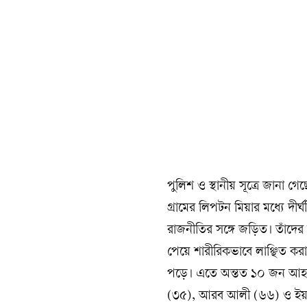
পুলিশ ও স্থানীয় সূত্রে জানা
গ্রামের লিপটন মিয়ার মধ্যে দীর
রাজনীতির সঙ্গে জড়িত। তাঁদের 
পেয়ে শারীরিকভাবে লাঞ্ছিত করা হ
পড়ে। এতে অন্তত ১০ জন আহত 
(৩৫), আরব আলী (৬৬) ও ইয়া