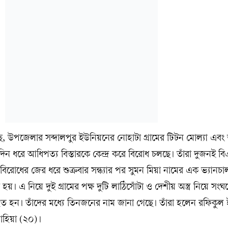
 গেছে, উপজেলার সব্দালপুর ইউনিয়নের নোহাটা গ্রামের টিটন মোল্যা এ
্ঘদিন ধরে আধিপত্য বিস্তারকে কেন্দ্র করে বিরোধ চলছে। তাঁরা দুজনই 
বিরোধের জের ধরে শুক্রবার সন্ধ্যার পর সুমন মিয়া নামের এক ভ্যান
য়। এ নিয়ে দুই গ্রামের পক্ষ দুটি লাঠিসোঁটা ও দেশীয় অস্ত্র নিয়ে সংঘর
হন। তাঁদের মধ্যে তিনজনের নাম জানা গেছে। তাঁরা হলেন রফিকুল
হিয়া (২০)।