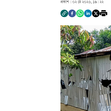
প্রকাশ :
০২ মে ২০২৬, ১৯: ২২