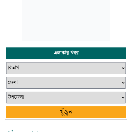
এলাকার খবর
খুঁজুন