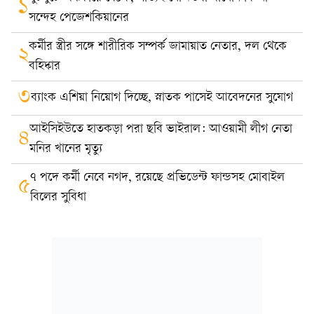
১
সন্দেহ পেজেশকিয়ানের
কর্মীর স্ত্রীর সঙ্গে শারীরিক সম্পর্ক জামায়াত নেতার, দল থেকে
২
বহিষ্কার
৩
ব্যাংক এশিয়া নিয়োগ দিচ্ছে, স্নাতক পাসেই আবেদনের সুযোগ
আইসিইউতে হাতকড়া পরা ছবি ভাইরাল: আওয়ামী লীগ নেতা
৪
মনির খানের মৃত্যু
৭ পদে কর্মী নেবে নগদ, রয়েছে প্রভিডেন্ট ফান্ডসহ মোবাইল
৫
বিলের সুবিধা