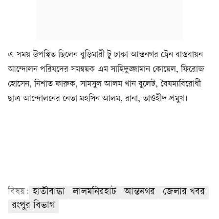
এ সময় উপস্থিত ছিলেন বুড়িমারী টু ঢাকা আন্তনগর ট্রেন বাস্তবায়ন
আন্দোলন পরিষদের সমন্বয়ক এম সাহিদুজ্জামান কোয়েল, ফিরোজ
হোসেন, নিশাত ফারুক, সামসুল আলম খান বুলেট, বৈষম্যবিরোধী
ছাত্র আন্দোলনের নেতা মহসিন আলম, রানা, তাওহীদ প্রমুখ।
বিষয়:
হাতীবান্ধা
লালমনিরহাট
আন্তনগর
জেলার খবর
রংপুর বিভাগ