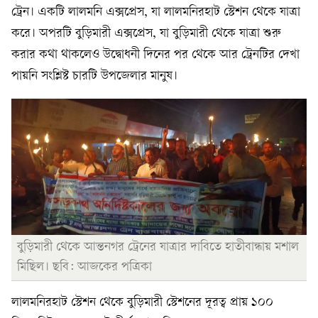
ট্রেন। একটি লালমনি এক্সপ্রেস, যা লালমনিরহাট স্টেশন থেকে যাত্রা
করে। অপরটি বুড়িমারী এক্সপ্রেস, যা বুড়িমারী থেকে যাত্রা শুরু
করার কথা থাকলেও উদ্বোধনী দিনের পর থেকে আর ট্রেনটির দেখা
পায়নি সংশ্লিষ্ট চারটি উপজেলার মানুষ।
বুড়িমারী থেকে আন্তনগর ট্রেনের যাত্রার দাবিতে হাতীবান্ধায় মশাল
মিছিল। ছবি: আজকের পত্রিকা
লালমনিরহাট স্টেশন থেকে বুড়িমারী স্টেশনের দূরত্ব প্রায় ১০০