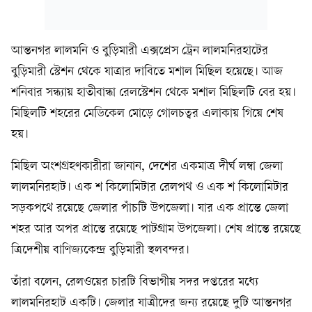
আন্তনগর লালমনি ও বুড়িমারী এক্সপ্রেস ট্রেন লালমনিরহাটের
বুড়িমারী স্টেশন থেকে যাত্রার দাবিতে মশাল মিছিল হয়েছে। আজ
শনিবার সন্ধ্যায় হাতীবান্ধা রেলস্টেশন থেকে মশাল মিছিলটি বের হয়।
মিছিলটি শহরের মেডিকেল মোড়ে গোলচত্বর এলাকায় গিয়ে শেষ
হয়।
মিছিল অংশগ্রহণকারীরা জানান, দেশের একমাত্র দীর্ঘ লম্বা জেলা
লালমনিরহাট। এক শ কিলোমিটার রেলপথ ও এক শ কিলোমিটার
সড়কপথে রয়েছে জেলার পাঁচটি উপজেলা। যার এক প্রান্তে জেলা
শহর আর অপর প্রান্তে রয়েছে পাটগ্রাম উপজেলা। শেষ প্রান্তে রয়েছে
ত্রিদেশীয় বাণিজ্যকেন্দ্র বুড়িমারী স্থলবন্দর।
তাঁরা বলেন, রেলওয়ের চারটি বিভাগীয় সদর দপ্তরের মধ্যে
লালমনিরহাট একটি। জেলার যাত্রীদের জন্য রয়েছে দুটি আন্তনগর