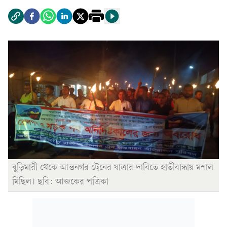
বুড়িমারী থেকে আন্তনগর ট্রেনের যাত্রার দাবিতে হাতীবান্ধায় মশাল
মিছিল। ছবি: আজকের পত্রিকা