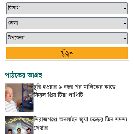
খুঁজুন
পাঠকের আগ্রহ
চুরি হওয়ার ৯ বছর পর মালিকের কাছে
ফিরল প্রিয় টিয়া পাখিটি
সিরাজগঞ্জে অনলাইন জুয়া চক্রের তিন সদস্য
গ্রেপ্তার