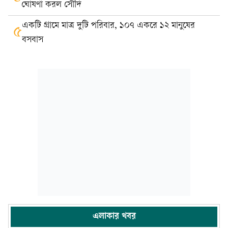
ঘোষণা করল সৌদি
একটি গ্রামে মাত্র দুটি পরিবার, ১০৭ একরে ১২ মানুষের
৫
বসবাস
এলাকার খবর