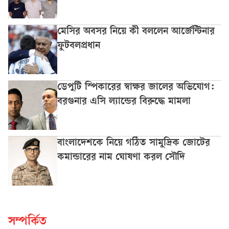
মেসির অবসর নিয়ে কী বললেন আর্জেন্টিনার
ফুটবলপ্রধান
ডেপুটি স্পিকারের স্বাক্ষর জালের অভিযোগ:
বরগুনার এসি ল্যান্ডের বিরুদ্ধে মামলা
বাংলাদেশকে নিয়ে গঠিত সামুদ্রিক জোটের
কমান্ডারের নাম ঘোষণা করল সৌদি
সম্পর্কিত