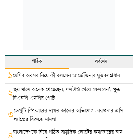
পঠিত
সর্বশেষ
১
মেসির অবসর নিয়ে কী বললেন আর্জেন্টিনার ফুটবলপ্রধান
‘ছয় মাসে অনেক খেয়েছেন, দলটাও খেয়ে ফেলবেন’, ক্ষুব্ধ
২
বিএনপি এমপির পোস্ট
ডেপুটি স্পিকারের স্বাক্ষর জালের অভিযোগ: বরগুনার এসি
৩
ল্যান্ডের বিরুদ্ধে মামলা
বাংলাদেশকে নিয়ে গঠিত সামুদ্রিক জোটের কমান্ডারের নাম
৪