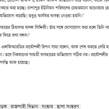
বাবু মিয়া, হোসেন আকন্দ ও হামিদ আকন্দ অভিযোগ করে বলেন, কাজে তিন
যবহার করা হচ্ছে। চাপাপুর ইউনিয়ন পরিষদের চেয়ারম্যান আনোয়ার হ
িযোগ করেছি। তবুও কার্যকর ব্যবস্থা নেওয়া হয়নি।’
শহরের ঠিকাদার বাদল সিদ্দিকী। তাঁর সঙ্গে যোগাযোগ করা হলে তিনি 
কে ফিরে কথা বলব।’
 এলজিআরডির প্রকৌশলী রিপন সাহা বলেন, কাজ শেষ করতে দেরি হচ
। তবে নিম্নমানের সামগ্রী ব্যবহারের অভিযোগ সঠিক নয়। প্রকৌশলীর 
র্যন্ত কাজ হয়েছে।
সড়ক
রাজশাহী বিভাগ
সংস্কার
ছাপা সংস্করণ