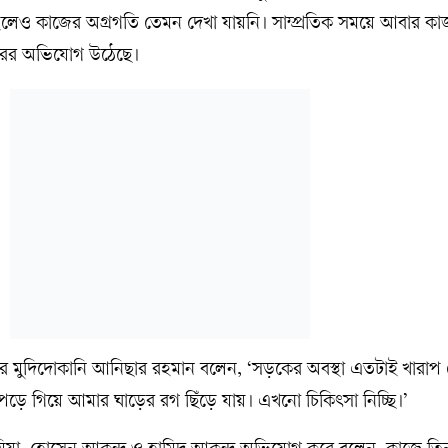
হলেও কাজের অগ্রগতি তেমন দেখা যায়নি। সাম্প্রতিক সময়ে আবার কাজ
বহারের অভিযোগ উঠেছে।
র মুদিদোকানি আনিছার রহমান বলেন, ‘সড়কের অবস্থা এতটাই খারাপ য
ড়ে গিয়ে আমার ঘাড়ের রগ ছিঁড়ে যায়। এখনো চিকিৎসা নিচ্ছি।’