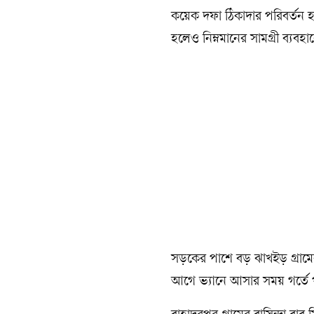
কয়েক দফা ঠিকাদার পরিবর্তন 
হলেও নিম্নমানের সামগ্রী ব্য
সড়কের পাশে বড় ঝাখইড় গ্রামে
আগে ভ্যানে আসার সময় গর্তে প