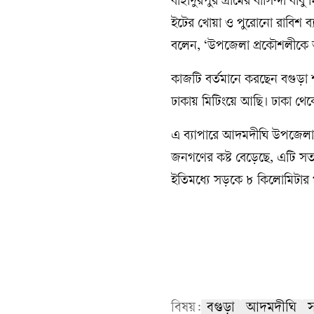
বাহাদুরপুর গ্রামের বাসিন্দা 
ইটের খোয়া ও পুরোনো রাবিশ ব্
বলেন, ‘উপজেলা প্রকৌশলীকে অভ
কাজটি বর্তমানে করছেন বগুড়া 
ঢাকায় মিটিংয়ে আছি। ঢাকা থে
এ ব্যাপারে আদমদীঘি উপজেলা
জনগণের কষ্ট বেড়েছে, এটি সত্য
ইতিমধ্যে সড়কে ৮ কিলোমিটার প
বিষয়:
বগুড়া
আদমদীঘি