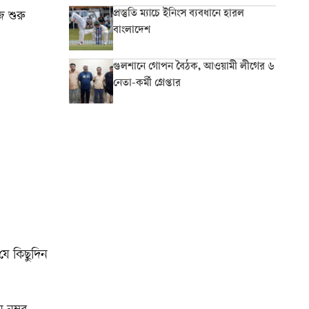
প্রস্তুতি ম্যাচে ইনিংস ব্যবধানে হারল
 শুরু
বাংলাদেশ
গুলশানে গোপন বৈঠক, আওয়ামী লীগের ৬
নেতা-কর্মী গ্রেপ্তার
ে কিছুদিন