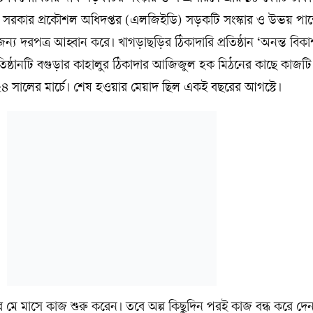
য় সরকার প্রকৌশল অধিদপ্তর (এলজিইডি) সড়কটি সংস্কার ও উভয় পাশ
ন্য দরপত্র আহ্বান করে। খাগড়াছড়ির ঠিকাদারি প্রতিষ্ঠান ‘অনন্ত বিকাশ 
তিষ্ঠানটি বগুড়ার কাহালুর ঠিকাদার আজিজুল হক মিঠনের কাছে কাজটি 
৪ সালের মার্চে। শেষ হওয়ার মেয়াদ ছিল একই বছরের আগস্টে।
 মে মাসে কাজ শুরু করেন। তবে অল্প কিছুদিন পরই কাজ বন্ধ করে দ