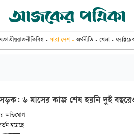
েষ
জাতীয়
রাজনীতি
বিশ্ব
সারা দেশ
অর্থনীতি
খেলা
ফ্যাক্টচে
 সড়ক: ৬ মাসের কাজ শেষ হয়নি দুই বছরে
হারের অভিযোগ
র্তন হয়েছে