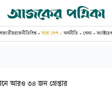
েষ
জাতীয়
রাজনীতি
বিশ্ব
সারা দেশ
অর্থনীতি
খেলা
ফ্যাক্টচে
নে আরও ৩৪ জন গ্রেপ্তার