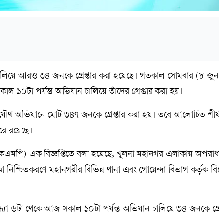
লিয়ে আরও ৩৪ জনকে গ্রেপ্তার করা হয়েছে। গতকাল সোমবার (৮ জুন) স
ল ১০টা পর্যন্ত অভিযান চালিয়ে তাঁদের গ্রেপ্তার করা হয়।
ৌথ অভিযানে মোট ৩৪৭ জনকে গ্রেপ্তার করা হয়। তবে আলোচিত শীর্ষ সন
ইরে রয়েছে।
েএমপি) এক বিজ্ঞপ্তিতে বলা হয়েছে, খুলনা মহানগর এলাকায় অপরাধ নি
া নিশ্চিতকরণে মহানগরীর বিভিন্ন থানা এবং গোয়েন্দা বিভাগ কর্তৃক ব
্যা ৬টা থেকে আজ সকাল ১০টা পর্যন্ত অভিযান চালিয়ে ৩৪ জনকে গ্রেপ