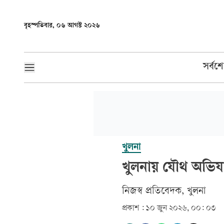
বৃহস্পতিবার, ০৬ আগস্ট ২০২৬
সর্বশ
খুলনা
খুলনায় যৌথ অভিযা
নিজস্ব প্রতিবেদক, খুলনা
প্রকাশ :
১০ জুন ২০২৬, ০০: ০৩