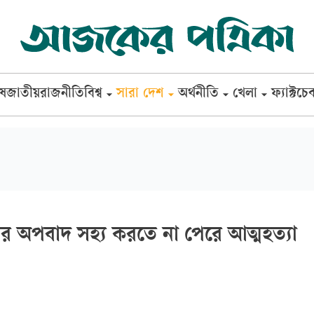
েষ
জাতীয়
রাজনীতি
বিশ্ব
সারা দেশ
অর্থনীতি
খেলা
ফ্যাক্টচে
ির অপবাদ সহ্য করতে না পেরে আত্মহত্যা