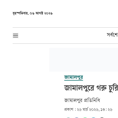
বৃহস্পতিবার, ০৬ আগস্ট ২০২৬
সর্বশ
জামালপুর
জামালপুরে গরু চুর
জামালপুর প্রতিনিধি
প্রকাশ :
২৬ মার্চ ২০২৬, ১৮: ২৬