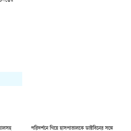
তদন্তের
মালসহ
পরিদর্শনে গিয়ে হাসপাতালকে ডাস্টবিনের সঙ্গে