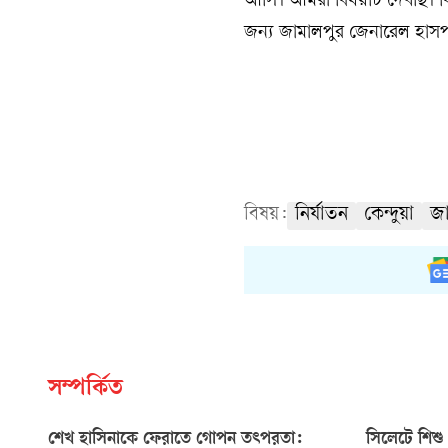
আসি। আমরা বিষয়টি দেখছি। বিভ
জন্য জামালপুর জেনারেল হাসপা
বিষয়:
নির্যাতন
কেন্দুয়া
জা
সম্পর্কিত
শেখ হাসিনাকে ফেরাতে গোপন তৎপরতা:
সিলেটে শিশু 