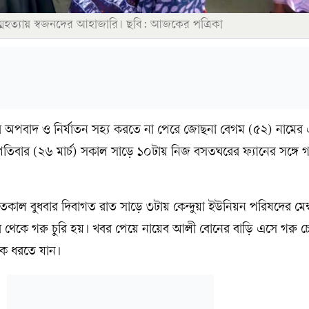
্মহত্যায় স্বজনদের আহাজারি। ছবি: আজকের পত্রিকা
রির অপবাদ ও নির্যাতন সহ্য করতে না পেরে জোছনা বেগম (৫২) নামের 
তিবার (২৬ মার্চ) সকাল সাড়ে ১০টায় নিজ বসতঘরের ফ্যানের সঙ্গে 
, গতকাল বুধবার দিবাগত রাত সাড়ে ৩টায় কেন্দুয়া ইউনিয়ন পরিষদের মেম্
েকে গরু চুরি হয়। খবর পেয়ে নায়েব আলী বোনের বাড়ি এসে গরু চো
কে ধরতে যান।