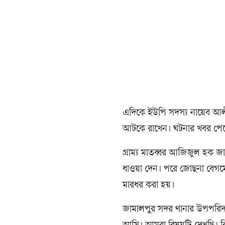
এদিকে ইউপি সদস্য নায়েব আলী
আটকে রাখেন। ঘটনার খবর পেয়ে 
গ্রাম্য মাতব্বর আজিজুল হক জ
ধাওয়া দেন। পরে জোছনা বেগম
মারধর করা হয়।
জামালপুর সদর থানার উপপরিদর্