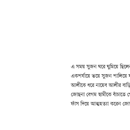
এ সময় সুজন ঘরে ঘুমিয়ে ছিলেন
একপর্যায়ে ভয়ে সুজন পালিয়ে 
আলীকে ধরে নায়েব আলীর বাড়ি
জোছনা বেগম স্বামীকে বাঁচাতে
ফাঁস দিয়ে আত্মহত্যা করেন জ