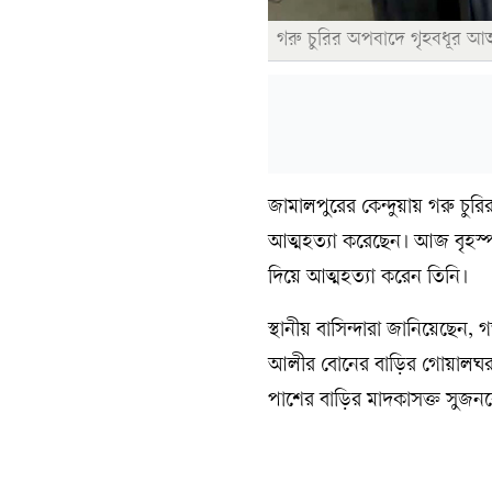
গরু চুরির অপবাদে গৃহবধূর আত
জামালপুরের কেন্দুয়ায় গরু চু
আত্মহত্যা করেছেন। আজ বৃহস্প
দিয়ে আত্মহত্যা করেন তিনি।
স্থানীয় বাসিন্দারা জানিয়েছেন
আলীর বোনের বাড়ির গোয়ালঘর থ
পাশের বাড়ির মাদকাসক্ত সুজন