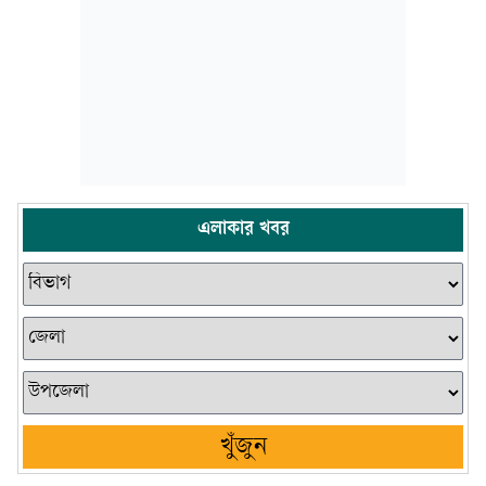
এলাকার খবর
খুঁজুন