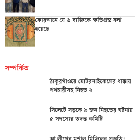
কোরআনে যে ৬ ব্যক্তিকে ক্ষতিগ্রস্ত বলা
হয়েছে
সম্পর্কিত
ঠাকুরগাঁওয়ে মোটরসাইকেলের ধাক্কায়
পথচারীসহ নিহত ২
সিলেটে সড়কে ৯ জন নিহতের ঘটনায়
৫ সদস্যের তদন্ত কমিটি
আ.লীগের মশাল মিছিলের প্রস্তুতি: