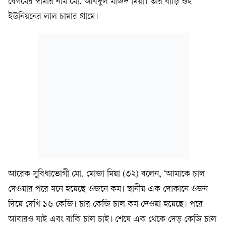
বেগমের স্বামীর নাম মো. আবদুল মজিদ মিয়া। তাঁর বাড়ি ওই
ইউনিয়নের লাল চামার গ্রামে।
আরেক সুবিধাভোগী মো. মোজা মিয়া (৩২) বলেন, ‘আমাকে চাল
দেওয়ার পরে মনে হয়েছে ওজনে কম। স্থানীয় এক দোকানে ওজন
দিয়ে দেখি ১৬ কেজি। চার কেজি চাল কম দেওয়া হয়েছে। পরে
আবারও যাই এবং বাকি চাল চাই। শেষে এক থেকে দেড় কেজি চাল