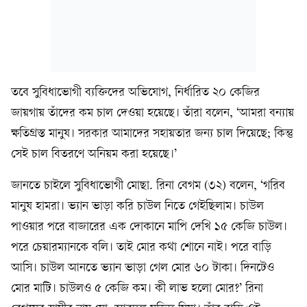
তবে সুবিধাভোগী ব্যক্তিদের অভিযোগ, নির্ধারিত ২০ কেজির
জায়গায় তাঁদের কম চাল দেওয়া হয়েছে। তাঁরা বলেন, ‘আমরা বন্যায়
ক্ষতিগ্রস্ত মানুষ। সরকার আমাদের সহায়তার জন্য চাল দিয়েছে; কিন্তু
সেই চাল বিতরণে অনিয়ম করা হয়েছে।’
জানতে চাইলে সুবিধাভোগী মোছা. রিনা বেগম (৩২) বলেন, ‘গরিব
মানুষ হামরা। ভ্যান ভাড়া করি চাউল নিতে গেইছিলাম। চাউল
পাওয়ার পরে বাজারের এক দোকানে মাপি দেখি ১৫ কেজি চাউল।
পরে চেয়ারম্যানকে বলি। তাই মোর কথা শোনে নাই। পরে বাড়ি
আসি। চাউল আনতে ভ্যান ভাড়া গেল মোর ৬০ টাকা। দিনটেও
মোর মাটি। চাউলও ৫ কেজি কম। কী লাভ হলো মোর?’ রিনা