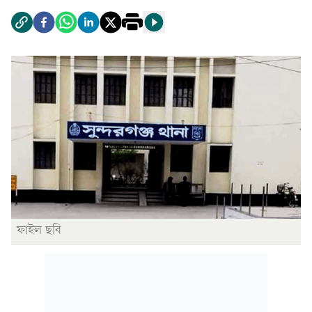
ফাইল ছবি