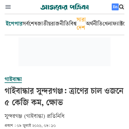
En
সারা
ইপেপার
সর্বশেষ
জাতীয়
রাজনীতি
বিশ্ব
অর্থনীতি
খেলা
ফ্যাক্টচ
দেশ
গাইবান্ধা
গাইবান্ধার সুন্দরগঞ্জ: ত্রাণের চাল ওজনে
৫ কেজি কম, ক্ষোভ
সুন্দরগঞ্জ (গাইবান্ধা) প্রতিনিধি
প্রকাশ :
০৯ জুলাই ২০২৬, ০৮: ১০