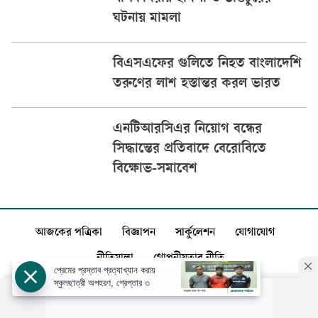
ঘটনায় মামলা
বিএসএফের গুলিতে নিহত বাংলাদেশি
তরুণের লাশ হস্তান্তর করল ভারত
এনটিআরসিএর নিয়োগ বন্ধের
সিদ্ধান্তের প্রতিবাদে বেরোবিতে
বিক্ষোভ-সমাবেশ
আজকের পত্রিকা
বিজ্ঞাপন
সার্কুলেশন
যোগাযোগ
নীতিমালা
গোপনীয়তার নীতি
প্রেমের প্রস্তাব প্রত্যাখ্যান করায়
স্কুলছাত্রী অপহরণ, গ্রেপ্তার ৩