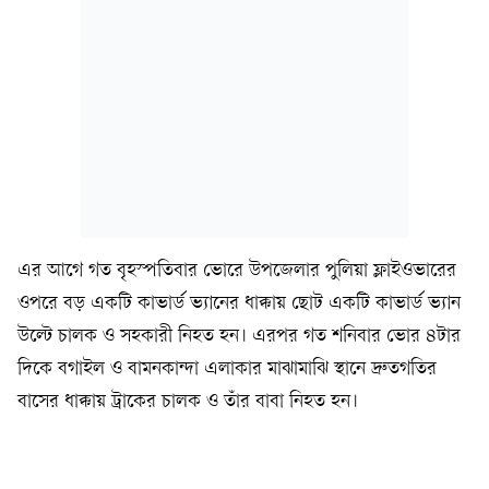
এর আগে গত বৃহস্পতিবার ভোরে উপজেলার পুলিয়া ফ্লাইওভারের
ওপরে বড় একটি কাভার্ড ভ্যানের ধাক্কায় ছোট একটি কাভার্ড ভ্যান
উল্টে চালক ও সহকারী নিহত হন। এরপর গত শনিবার ভোর ৪টার
দিকে বগাইল ও বামনকান্দা এলাকার মাঝামাঝি স্থানে দ্রুতগতির
বাসের ধাক্কায় ট্রাকের চালক ও তাঁর বাবা নিহত হন।