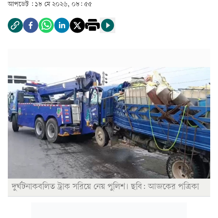
আপডেট :
১৮ মে ২০২৬, ০৮: ৫৫
দুর্ঘটনাকবলিত ট্রাক সরিয়ে নেয় পুলিশ। ছবি: আজকের পত্রিকা