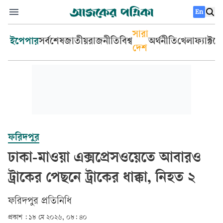
En
সারা
ইপেপার
সর্বশেষ
জাতীয়
রাজনীতি
বিশ্ব
অর্থনীতি
খেলা
ফ্যাক্টচ
দেশ
ফরিদপুর
ঢাকা-মাওয়া এক্সপ্রেসওয়েতে আবারও
ট্রাকের পেছনে ট্রাকের ধাক্কা, নিহত ২
ফরিদপুর প্রতিনিধি
প্রকাশ :
১৮ মে ২০২৬, ০৮: ৪০