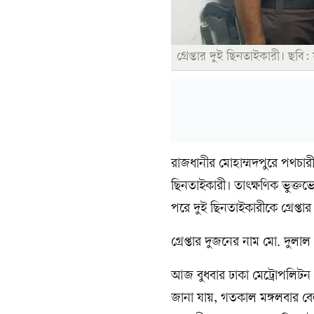
গ্রেপ্তার দুই ছিনতাইকারী। ছবি:
রাজধানীর মোহাম্মদপুরে পথচা
ছিনতাইকারী। তাৎক্ষণিক ভুক্তভো
পরে দুই ছিনতাইকারীকে গ্রেপ্তা
গ্রেপ্তার দুজনের নাম মো. দুল
আজ বুধবার ঢাকা মেট্রোপলিটন প
জানা যায়, গতকাল মঙ্গলবার বে