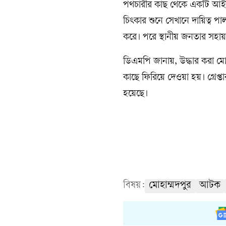
পথচারীর কাছ থেকে একটি আইফোন 
চিৎকার শুনে সেখানে দায়িত্ব 
করে। পরে স্থানীয় জনতার সহ
ডিএমপি জানায়, উদ্ধার করা মোব
কাছে ফিরিয়ে দেওয়া হয়। গ্রেপ্ত
হয়েছে।
বিষয়:
মোহাম্মদপুর
আটক