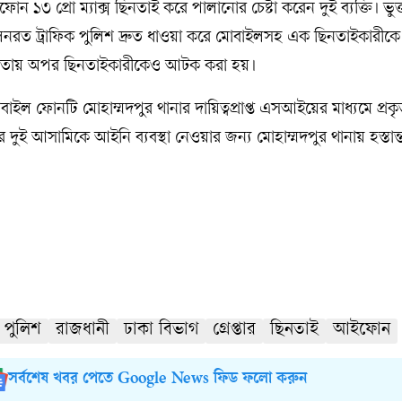
১৩ প্রো ম্যাক্স ছিনতাই করে পালানোর চেষ্টা করেন দুই ব্যক্তি। ভু
পালনরত ট্রাফিক পুলিশ দ্রুত ধাওয়া করে মোবাইলসহ এক ছিনতাইকারী
ায়তায় অপর ছিনতাইকারীকেও আটক করা হয়।
াইল ফোনটি মোহাম্মদপুর থানার দায়িত্বপ্রাপ্ত এসআইয়ের মাধ্যমে প্রক
ার দুই আসামিকে আইনি ব্যবস্থা নেওয়ার জন্য মোহাম্মদপুর থানায় হস্তান
পুলিশ
রাজধানী
ঢাকা বিভাগ
গ্রেপ্তার
ছিনতাই
আইফোন
সর্বশেষ খবর পেতে Google News ফিড ফলো করুন