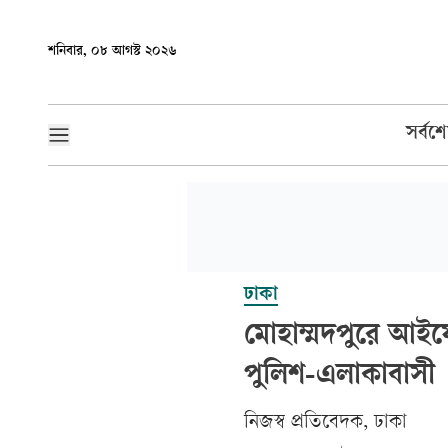
শনিবার, ০৮ আগস্ট ২০২৬
সর্বশ
ঢাকা
মোহাম্মদপুরে আইফ
পুলিশ-এলাকাবাসী
‎নিজস্ব প্রতিবেদক, ঢাকা‎