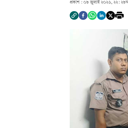
প্রকাশ :
০৮ জুলাই ২০২৬, ২২: ২৮