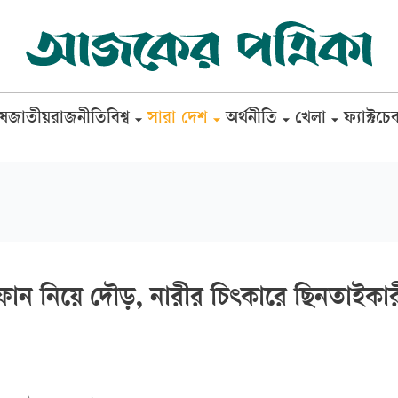
েষ
জাতীয়
রাজনীতি
বিশ্ব
সারা দেশ
অর্থনীতি
খেলা
ফ্যাক্টচে
োন নিয়ে দৌড়, নারীর চিৎকারে ছিনতাইকা