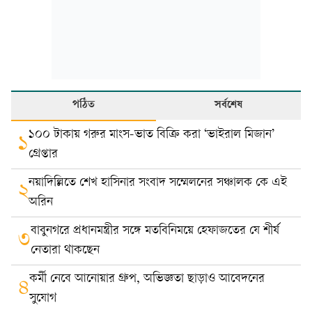
পঠিত
সর্বশেষ
১০০ টাকায় গরুর মাংস-ভাত বিক্রি করা ‘ভাইরাল মিজান’
১
গ্রেপ্তার
নয়াদিল্লিতে শেখ হাসিনার সংবাদ সম্মেলনের সঞ্চালক কে এই
২
অরিন
বাবুনগরে প্রধানমন্ত্রীর সঙ্গে মতবিনিময়ে হেফাজতের যে শীর্ষ
৩
নেতারা থাকছেন
কর্মী নেবে আনোয়ার গ্রুপ, অভিজ্ঞতা ছাড়াও আবেদনের
৪
সুযোগ