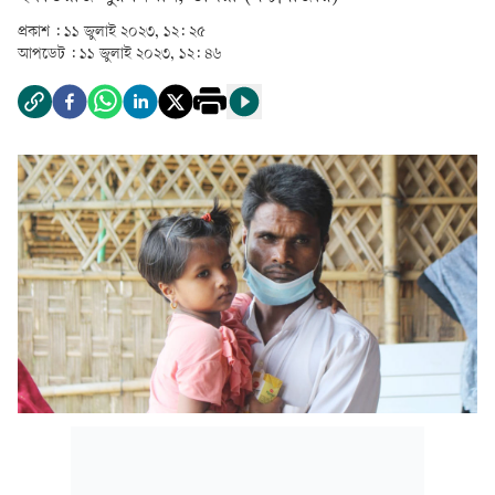
প্রকাশ :
১১ জুলাই ২০২৩, ১২: ২৫
আপডেট :
১১ জুলাই ২০২৩, ১২: ৪৬