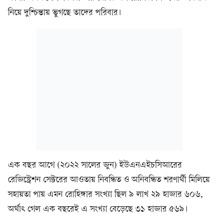
নিয়ে দুশ্চিন্তায় ভুগছে তাদের পরিবার।
এক বছর আগে (২০২২ সালের জুন) ইউএনএইচসিআরের
রেজিস্ট্রেশন সেক্টরের আওতায় নিবন্ধিত ও অনিবন্ধিত শরণার্থী মিলিয়ে
সহায়তা পায় এমন রোহিঙ্গার সংখ্যা ছিল ৯ লাখ ২৯ হাজার ৬০৬,
অর্থাৎ গেল এক বছরেই এ সংখ্যা বেড়েছে ৩১ হাজার ৫৬৯।