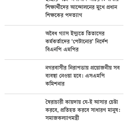
ছাত্রীর সঙ্গে অশালীন আচরণ: বাঘায়
শিক্ষার্থীদের আন্দোলনের মুখে প্রধান
শিক্ষকের পদত্যাগ
অবৈধ গ্যাস ইস্যুতে তিতাসের
কর্মকর্তাদের ‘পেটানোর’ নির্দেশ
বিএনপি এমপির
নগরবাসীর নিরাপত্তায় প্রয়োজনীয় সব
ব্যবস্থা নেওয়া হবে: এসএমপি
কমিশনার
স্বৈরাচারী কায়দায় যে-ই আসার চেষ্টা
করবে, প্রতিহত করবে সাধারণ মানুষ:
সমাজকল্যাণমন্ত্রী