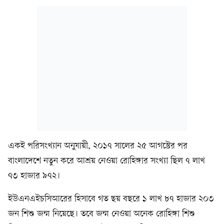
একই পরিসংখ্যান অনুযায়ী, ২০১৭ সালের ২৫ আগস্টের পর
বাংলাদেশে নতুন করে আশ্রয় নেওয়া রোহিঙ্গার সংখ্যা ছিল ৭ লাখ
৭৩ হাজার ৯৭২।
ইউএনএইচসিআরের হিসাবে গত ছয় বছরে ১ লাখ ৮৭ হাজার ২০৩
জন শিশু জন্ম নিয়েছে। তবে জন্ম নেওয়া অনেক রোহিঙ্গা শিশু