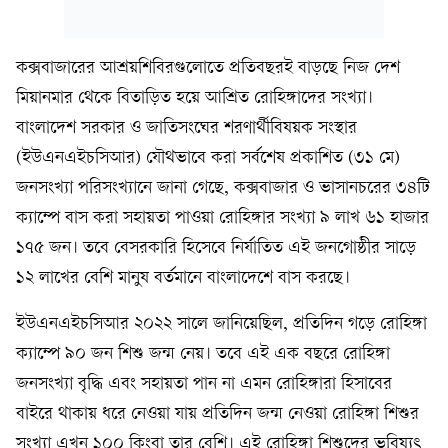
কক্সবাজারের আশ্রয়শিবিরগুলোতে প্রতিবছরই বাড়ছে নিজ দেশ
মিয়ানমার থেকে বিতাড়িত হয়ে আশ্রিত রোহিঙ্গাদের সংখ্যা।
বাংলাদেশ সরকার ও জাতিসংঘের শরণার্থীবিষয়ক সংস্থার
(ইউএনএইচসিআর) যৌথভাবে করা সর্বশেষ প্রকাশিত (৩১ মে)
জনসংখ্যা পরিসংখ্যানে জানা গেছে, কক্সবাজার ও ভাসানচরের ৩৪টি
ক্যাম্পে বাস করা সহায়তা পাওয়া রোহিঙ্গার সংখ্যা ৯ লাখ ৬১ হাজার
১৭৫ জন। তবে বেসরকারি হিসেবে নির্যাতিত এই জনগোষ্ঠীর সাড়ে
১২ লাখের বেশি মানুষ বর্তমানে বাংলাদেশে বাস করছে।
ইউএনএইচসিআর ২০২২ সালে জানিয়েছিল, প্রতিদিন গড়ে রোহিঙ্গা
ক্যাম্পে ৯০ জন শিশু জন্ম নেয়। তবে এই এক বছরে রোহিঙ্গা
জনসংখ্যা বৃদ্ধি এবং সহায়তা পান না এমন রোহিঙ্গারা হিসাবের
বাইরে থাকায় ধরে নেওয়া যায় প্রতিদিন জন্ম নেওয়া রোহিঙ্গা শিশুর
সংখ্যা এখন ১০০ কিংবা তার বেশি। এই রোহিঙ্গা শিশুদের ভবিষ্যৎ