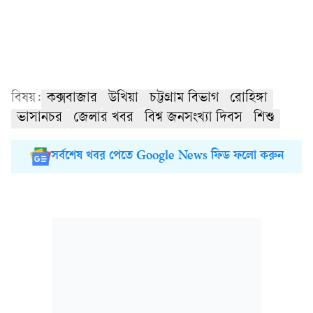
বিষয়:
কক্সবাজার
উখিয়া
চট্টগ্রাম বিভাগ
রোহিঙ্গা
ভাসানচর
জেলার খবর
বিশ্ব জনসংখ্যা দিবস
শিশু
সর্বশেষ খবর পেতে Google News ফিড ফলো করুন