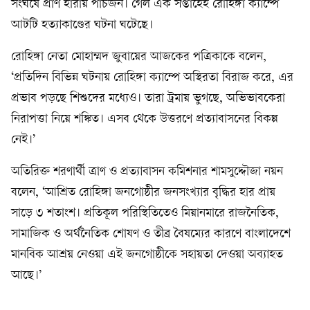
সংঘর্ষে প্রাণ হারায় পাঁচজন। গেল এক সপ্তাহেই রোহিঙ্গা ক্যাম্পে
আটটি হত্যাকাণ্ডের ঘটনা ঘটেছে।
রোহিঙ্গা নেতা মোহাম্মদ জুবায়ের আজকের পত্রিকাকে বলেন,
‘প্রতিদিন বিভিন্ন ঘটনায় রোহিঙ্গা ক্যাম্পে অস্থিরতা বিরাজ করে, এর
প্রভাব পড়ছে শিশুদের মধ্যেও। তারা ট্রমায় ভুগছে, অভিভাবকেরা
নিরাপত্তা নিয়ে শঙ্কিত। এসব থেকে উত্তরণে প্রত্যাবাসনের বিকল্প
নেই।’
অতিরিক্ত শরণার্থী ত্রাণ ও প্রত্যাবাসন কমিশনার শামসুদ্দৌজা নয়ন
বলেন, ‘আশ্রিত রোহিঙ্গা জনগোষ্ঠীর জনসংখ্যার বৃদ্ধির হার প্রায়
সাড়ে ৩ শতাংশ। প্রতিকূল পরিস্থিতিতেও মিয়ানমারে রাজনৈতিক,
সামাজিক ও অর্থনৈতিক শোষণ ও তীব্র বৈষম্যের কারণে বাংলাদেশে
মানবিক আশ্রয় নেওয়া এই জনগোষ্ঠীকে সহায়তা দেওয়া অব্যাহত
আছে।’