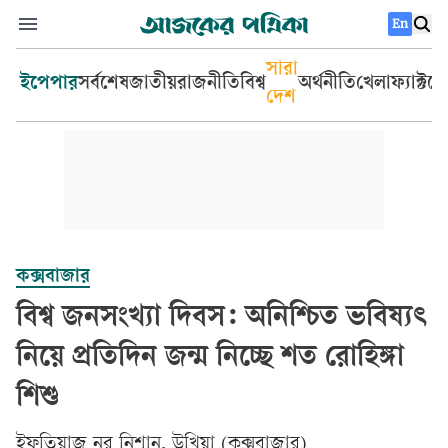
En
সারা
ইপেপার
সর্বশেষ
জাতীয়
রাজনীতি
বিশ্ব
অর্থনীতি
খেলা
ফ্যাক্টচ
দেশ
কক্সবাজার
বিশ্ব জনসংখ্যা দিবস: অনিশ্চিত ভবিষ্যৎ
নিয়ে প্রতিদিন জন্ম নিচ্ছে শত রোহিঙ্গা
শিশু
ইফতিয়াজ নুর নিশান, উখিয়া (কক্সবাজার)