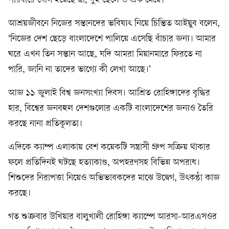
পরিবারে যোগ হয়েছে স্ত্রী, দুই ছেলে ও এক মেয়ে।
আশ্র‍য়জীবনে নিজের সন্তানদের ভবিষ্যৎ নিয়ে চিন্তিত আইয়ুব বলেন,
‘নিজের দেশ ছেড়ে বাংলাদেশে পালিয়ে এসেছি বাঁচার জন্য। আমার
ঘরে এখন তিন সন্তান আছে, যদি আমরা মিয়ানমারে ফিরতে না
পারি, জানি না তাদের ভাগ্যে কী লেখা আছে।’
আজ ১১ জুলাই বিশ্ব জনসংখ্যা দিবস। আশ্রিত রোহিঙ্গাদের বৃদ্ধির
হার, বিশ্বের জনবহুল দেশগুলোর একটি বাংলাদেশের জন্যও তৈরি
করছে নানা প্রতিকূলতা।
এদিকে ক্যাম্প এলাকায় বেশ কয়েকটি সন্ত্রাসী গ্রুপ সক্রিয় থাকার
ফলে প্রতিদিনই ঘটছে হত্যাকাণ্ড, অপহরণসহ বিভিন্ন অপরাধ।
শিশুদের নিরাপত্তা নিয়েও অভিভাবকদের মাঝে উদ্বেগ, উৎকণ্ঠা কাজ
করছে।
গত শুক্রবার উখিয়ার বালুখালী রোহিঙ্গা ক্যাম্পে আরসা-আরএসওর