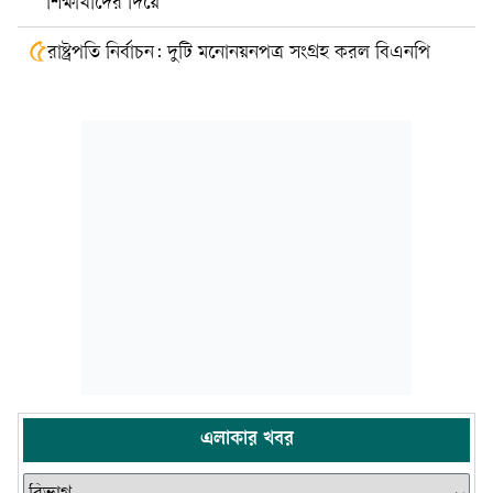
শিক্ষার্থীদের দিয়ে
৫
রাষ্ট্রপতি নির্বাচন: দুটি মনোনয়নপত্র সংগ্রহ করল বিএনপি
এলাকার খবর