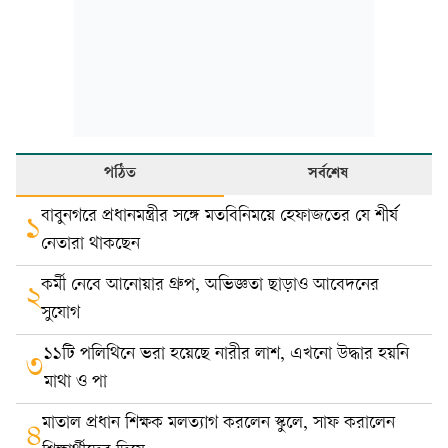
পঠিত
সর্বশেষ
বাবুনগরে প্রধানমন্ত্রীর সঙ্গে মতবিনিময়ে হেফাজতের যে শীর্ষ
১
নেতারা থাকছেন
কর্মী নেবে আনোয়ার গ্রুপ, অভিজ্ঞতা ছাড়াও আবেদনের
২
সুযোগ
১১টি পলিথিনে ভরা হয়েছে নারীর লাশ, এখনো উদ্ধার হয়নি
৩
মাথা ও পা
মাতাল প্রধান শিক্ষক মলত্যাগ করলেন স্কুলে, সাফ করালেন
৪