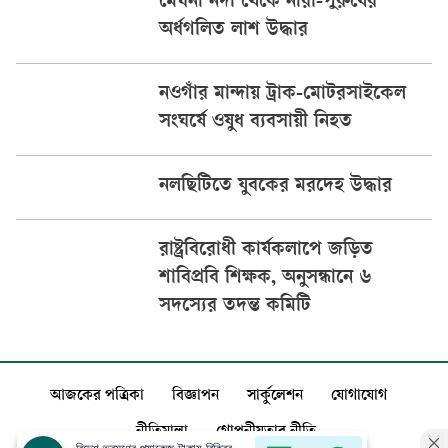
মেঘনা নদী থেকে নারী-পুরুষের
অর্ধগলিত লাশ উদ্ধার
নওগাঁর মান্দায় ট্রাক-মোটরসাইকেল
সংঘর্ষে ওষুধ ব্যবসায়ী নিহত
নলছিটিতে যুবকের মরদেহ উদ্ধার
রাষ্ট্রবিরোধী কার্যকলাপে জড়িত
শাবিপ্রবি শিক্ষক, অনুসন্ধানে ৬
সদস্যের তদন্ত কমিটি
আজকের পত্রিকা
বিজ্ঞাপন
সার্কুলেশন
যোগাযোগ
নীতিমালা
গোপনীয়তার নীতি