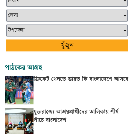
খুঁজুন
পাঠকের আগ্রহ
ক্রিকেট খেলতে ভারত কি বাংলাদেশে আসবে
যুক্তরাজ্যে আশ্রয়প্রার্থীদের তালিকায় শীর্ষ
পাঁচে বাংলাদেশ