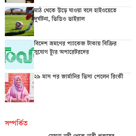
মাঠ থেকে উড়ে যাওয়া বলে হাইওয়েতে
দুর্ঘটনা, ভিডিও ভাইরাল
বিদেশ ভ্রমণের প্যাকেজ টাকায় বিক্রির
সুযোগ ট্যুর অপারেটরদের
২৯ মাস পর জার্মানির ভিসা পেলেন রিংকী
সম্পর্কিত