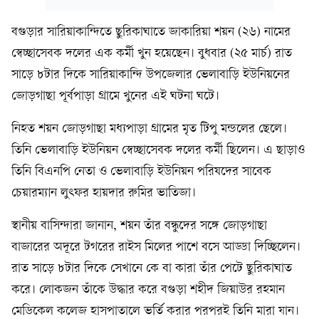
বগুড়ার সারিয়াকান্দিতে ছুরিকাঘাতে জাকারিয়া শয়ন (২৬) নামের
স্বেচ্ছাসেবক দলের এক কর্মী খুন হয়েছেন। বুধবার (২৫ মার্চ) রাত
সাড়ে ৮টার দিকে সারিয়াকান্দি উপজেলার ভেলাবাড়ি ইউনিয়নের
জোড়গাছা পূর্বপাড়া গ্রামে খুনের এই ঘটনা ঘটে।
নিহত শয়ন জোড়গাছা মধ্যপাড়া গ্রামের মৃত টিপু মন্ডলের ছেলে।
তিনি ভেলাবাড়ি ইউনিয়ন স্বেচ্ছাসেবক দলের কর্মী ছিলেন। এ ছাড়াও
তিনি বিএনপি নেতা ও ভেলাবাড়ি ইউনিয়ন পরিষদের সাবেক
চেয়ারম্যান লুৎফর হায়দার রুমির ভাতিজা।
স্থানীয় বাসিন্দারা জানান, শয়ন তাঁর বন্ধুদের সঙ্গে জোড়গাছা
বাজারের অদূরে টগরের রাইস মিলের পাশে বসে আড্ডা দিচ্ছিলেন।
রাত সাড়ে ৮টার দিকে সেখানে কে বা কারা তাঁর পেটে ছুরিকাঘাত
করে। লোকজন তাঁকে উদ্ধার করে বগুড়া শহীদ জিয়াউর রহমান
মেডিকেল কলেজ হাসপাতালে ভর্তি করার পরপরই তিনি মারা যান।