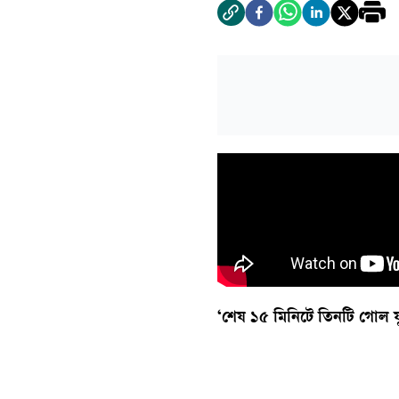
‘শেষ ১৫ মিনিটে তিনটি গোল ফ