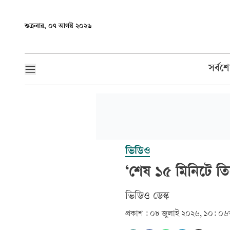
শুক্রবার, ০৭ আগস্ট ২০২৬
সর্বশ
ভিডিও
‘শেষ ১৫ মিনিটে ত
ভিডিও ডেস্ক
প্রকাশ :
০৮ জুলাই ২০২৬, ১০: ০৬