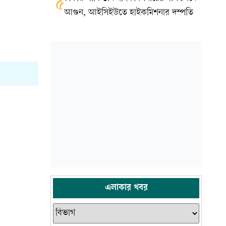
৫
আগুন, আইসিইউতে হাইকমিশনার দম্পতি
এলাকার খবর